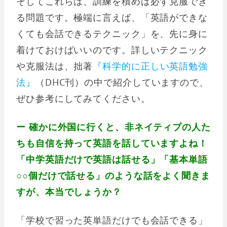
そしてこれらは、訓練を積めば必ず克服でき
る問題です。極端に言えば、「英語ができな
くても会話できるテクニック」を、先に身に
着けておけばいいのです。詳しいテクニック
や克服法は、拙著
『科学的に正しい英語勉強
法』
（DHC刊）の中で紹介していますので、
ぜひ参考にしてみてください。
ー 確かに外国に行くと、非ネイティブの人た
ちも自信を持って英語を話していますよね！
「中学英語だけで英語は話せる」「基本単語
○○個だけで話せる」のような話をよく聞きま
すが、本当でしょうか？
「学校で習った英単語だけでも会話できる」