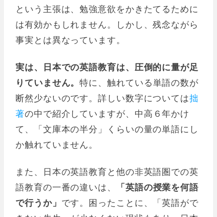
という主張は、勉強意欲をかきたてるために
は有効かもしれません。しかし、残念ながら
事実とは異なっています。
実は、日本での英語教育は、圧倒的に量が足
りていません。
特に、触れている単語の数が
断然少ないのです。詳しい数字については
拙
著
の中で紹介していますが、中高６年かけ
て、「文庫本の半分」くらいの量の単語にし
か触れていません。
また、日本の英語教育と他の非英語圏での英
語教育の一番の違いは、
「英語の授業を何語
で行うか」
です。困ったことに、「英語がで