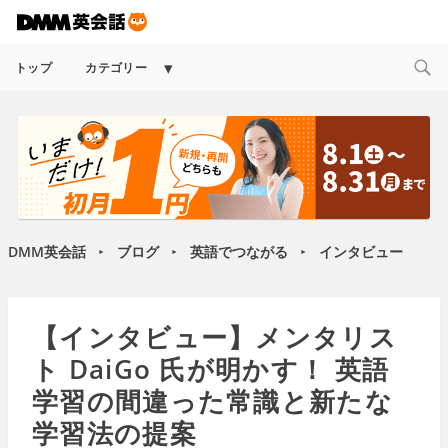
Expand
トップ
カテゴリー
child
menu
DMM英会話
ブログ
英語でつながる
インタビュー
►
►
►
【インタビュー】メンタリス
ト DaiGo 氏が明かす！ 英語
学習の間違った常識と新たな
学習法の提案