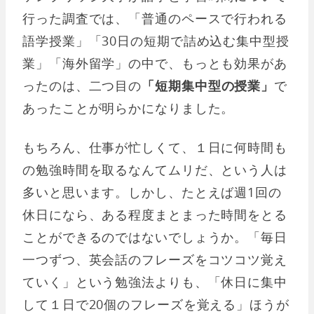
行った調査では、「普通のペースで行われる
語学授業」「30日の短期で詰め込む集中型授
業」「海外留学」の中で、もっとも効果があ
ったのは、二つ目の
「短期集中型の授業」
で
あったことが明らかになりました。
もちろん、仕事が忙しくて、１日に何時間も
の勉強時間を取るなんてムリだ、という人は
多いと思います。しかし、たとえば週1回の
休日になら、ある程度まとまった時間をとる
ことができるのではないでしょうか。「毎日
一つずつ、英会話のフレーズをコツコツ覚え
ていく」という勉強法よりも、「休日に集中
して１日で20個のフレーズを覚える」ほうが