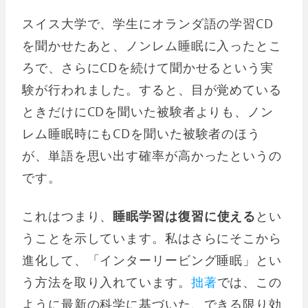
スイス大学で、学生にオランダ語の学習CD
を聞かせたあと、ノンレム睡眠に入ったとこ
ろで、さらにCDを続けて聞かせるという実
験が行われました。すると、目が覚めている
ときだけにCDを聞いた被験者よりも、ノン
レム睡眠時にもCDを聞いた被験者のほう
が、単語を思い出す確率が高かったというの
です。
これはつまり、
睡眠学習は復習に使える
とい
うことを示しています。私はさらにそこから
進化して、「インターリービング睡眠」とい
う方法を取り入れています。
拙著
では、この
ように最新の科学に基づいた、できる限り効