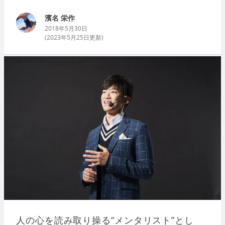
濱名 栄作
2018年5月30日
(
2023年5月25日
更新)
人の心を読み取り操る“メンタリスト”とし