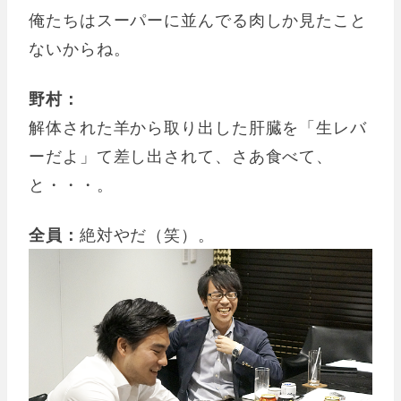
俺たちはスーパーに並んでる肉しか見たこと
ないからね。
野村：
解体された羊から取り出した肝臓を「生レバ
ーだよ」て差し出されて、さあ食べて、
と・・・。
全員：
絶対やだ（笑）。