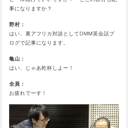
事になりますか？
野村：
はい、裏アフリカ対談としてDMM英会話ブ
ログで記事になります。
亀山：
はい、じゃあ乾杯しよー！
全員：
お疲れでーす！