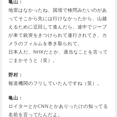
亀山：
地雷はなかったね、国境で検問みたいのがあ
ってそこから先には行けなかったから、山越
えるために迂回して進んだら、途中でジープ
が来て銃突をきつけられて連行されてさ、カ
メラのフィルムを巻き取られて。
日本人だ、NHKだとか、適当なことを言って
ごまかそうと（笑）。
野村：
報道機関のフリしていたんですね（笑）。
亀山：
ロイターとかCNNとかありったけの知ってる
名前を言ってたんだよ。