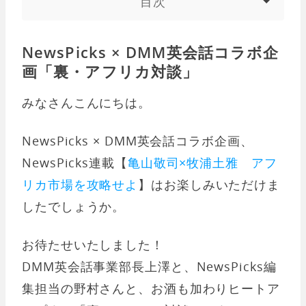
目次
NewsPicks × DMM英会話コラボ企
画「裏・アフリカ対談」
みなさんこんにちは。
NewsPicks × DMM英会話コラボ企画、
NewsPicks連載【
亀山敬司×牧浦土雅 アフ
リカ市場を攻略せよ
】はお楽しみいただけま
したでしょうか。
お待たせいたしました！
DMM英会話事業部長上澤と、NewsPicks編
集担当の野村さんと、お酒も加わりヒートア