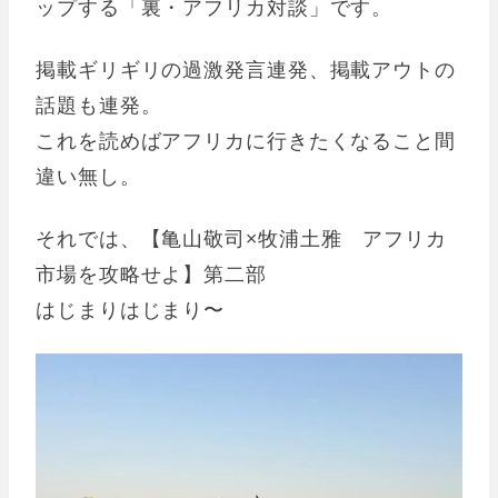
ップする「裏・アフリカ対談」です。
掲載ギリギリの過激発言連発、掲載アウトの
話題も連発。
これを読めばアフリカに行きたくなること間
違い無し。
それでは、【亀山敬司×牧浦土雅 アフリカ
市場を攻略せよ】第二部
はじまりはじまり〜