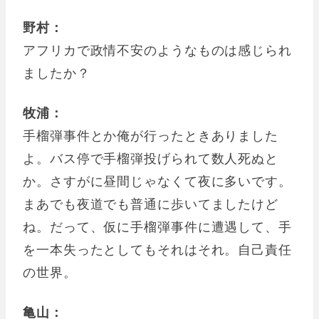
野村：
アフリカで政情不安のようなものは感じられ
ましたか？
牧浦：
手榴弾事件とか俺が行ったときありました
よ。バス停で手榴弾投げられて数人死ぬと
か。さすがに昼間じゃなくて夜に多いです。
まあでも夜道でも普通に歩いてましたけど
ね。だって、仮に手榴弾事件に遭遇して、手
を一本失ったとしてもそれはそれ。自己責任
の世界。
亀山：