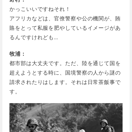
かっこいいですねそれ！
アフリカなどは、官僚警察や公の機関が、賄
賂をとって私服を肥やしているイメージがあ
るんですけれども…
牧浦：
都市部は大丈夫です。ただ、陸を通じて国を
超えようとする時に、国境警察の人から謎の
請求されたりはします。それは日常茶飯事で
す。