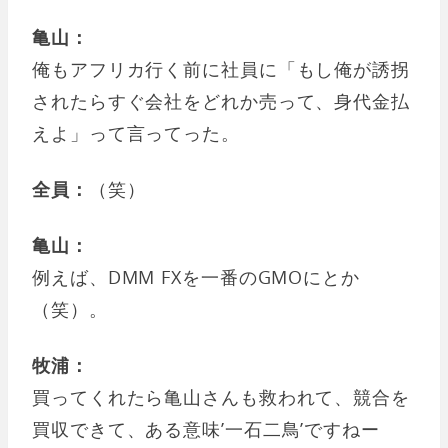
亀山：
俺もアフリカ行く前に社員に「もし俺が誘拐
されたらすぐ会社をどれか売って、身代金払
えよ」って言ってった。
全員：
（笑）
亀山：
例えば、DMM FXを一番のGMOにとか
（笑）。
牧浦：
買ってくれたら亀山さんも救われて、競合を
買収できて、ある意味’一石二鳥’ですねー