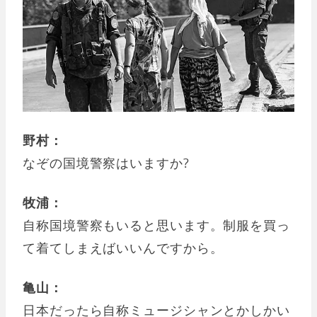
野村：
なぞの国境警察はいますか?
牧浦：
自称国境警察もいると思います。制服を買っ
て着てしまえばいいんですから。
亀山：
日本だったら自称ミュージシャンとかしかい