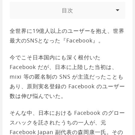
目次
全世界に19億人以上のユーザーを抱え、世界
最大のSNSとなった『Facebook』。
今でこそ日本国内にも深く根付いた
Facebook だが、日本に上陸した当初は、
mixi 等の匿名制の SNS が主流だったことも
あり、原則実名登録の Facebook のユーザー
数は伸び悩んでいた。
そんな中、日本における Facebook のグロー
スハックを託されたうちの一人が、元
Facebook Japan 副代表の森岡康一氏。その