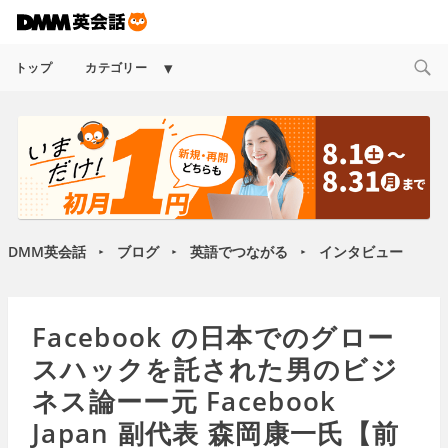
Expand
トップ
カテゴリー
child
menu
DMM英会話
ブログ
英語でつながる
インタビュー
►
►
►
Facebook の日本でのグロー
スハックを託された男のビジ
ネス論ーー元 Facebook
Japan 副代表 森岡康一氏【前