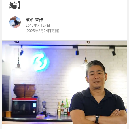
編】
濱名 栄作
2017年7月27日
(
2025年2月24日
更新)