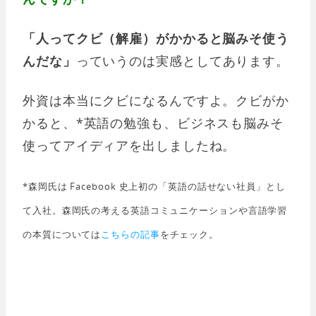
「人ってクビ（解雇）がかかると脳みそ使う
んだな」
っていうのは実感としてあります。
外資は本当にクビになるんですよ。クビがか
かると、*英語の勉強も、ビジネスも脳みそ
使ってアイディアを出しましたね。
*森岡氏は Facebook 史上初の「英語の話せない社員」とし
て入社。森岡氏の考える英語コミュニケーションや言語学習
の本質については
こちらの記事
をチェック。