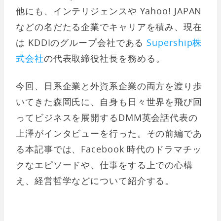
他にも、インテリジェンスや Yahoo! JAPAN
などの名だたる企業でキャリアを積み、現在
は KDDIのグループ会社である
Supership株
式会社
の代表取締役社長を務める。
今回、日系企業と外資系企業の両方を渡り歩
いてきた森岡氏に、自身も日々世界を飛び回
ってビジネスを展開するDMM英会話代表の
上澤がインタビューを行った。その前編であ
る本記事では、Facebook 時代のドラマチッ
クなエピソードや、仕事をする上での心構
え、経営哲学などについて紹介する。