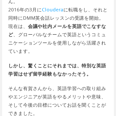
ん。
2016年の3月に
Cloudera
に転職をし、それと
同時にDMM英会話レッスンの受講を開始。
現在は、
会議や社内メールを英語でこなすな
ど
、グローバルなチームで英語というコミュ
ニケーションツールを使用しながら活躍され
ています。
しかし、驚くことにそれまでは、特別な英語
学習はせず留学経験もなかったそう。
そんな有賀さんから、英語学習への取り組み
やエンジニアが英語をやるメリットや意味、
そして今後の目標についてお話を聞くことが
できました。