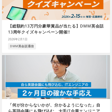
【総額約13万円分豪華賞品が当たる】DMM英会話
13周年クイズキャンペーン開催!!
2026年2月1日
DMM英会話通信
「何が分からないかが、分かるようになった」自
ら英語会議にも飛び込む、大手IT企業エンジニア