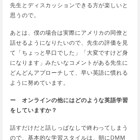
先生とディスカッションできる方が楽しいと
思うので。
あとは、僕の場合は実際にアメリカの同僚と
話せるようになりたいので、先生の評価を見
て「ちょっと早口でした」「大変ですけど身
になります」みたいなコメントがある先生に
どんどんアプローチして、早い英語に慣れる
ように努めています。
ー オンラインの他にはどのような英語学習
をしていますか？
話すだけだと話しっぱなしで終わってしまう
ので、基本的な学習スタイルは、朝にDMM