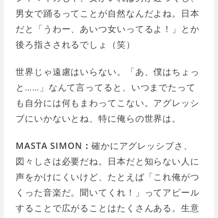
男女で踊るってことが自然なんだよね。日本
だと「うわー、あいつ女いってるよ！」とか
後ろ指さされるでしょ（笑）
世界じゃ遠慮はいらない。「あ、僕はちょっ
と……」なんて言ってると、いつまでたって
も自分には何もまわってこない。アグレッシ
ブにいかないとね、特に俺らの世界は。
MASTA SIMON：
確かにアグレッシブさ、
図々しさは必要だね。日本だと知らない人に
声をかけにくいけど、たとえば「これ俺がつ
くった音楽だ。聞いてくれ！」ってアピール
することで広がることはたくさんある。生意