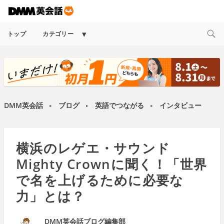
Expand
トップ
カテゴリー
child
menu
DMM英会話
ブログ
英語でつながる
インタビュー
►
►
►
横浜のレゲエ・サウンド
Mighty Crownに聞く！「世界
で名を上げるために必要な
力」とは？
DMM英会話ブログ編集部