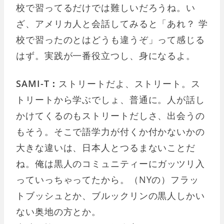
校で習ってるだけでは難しいだろうね。い
ざ、アメリカ人と会話してみると「あれ？ 学
校で習ったのとはどうも違うぞ」って感じる
はず。実践が一番役立つし、身になるよ。
SAMI-T：
ストリートだよ、ストリート。ス
トリートから学ぶでしょ、普通に。人が話し
かけてくるのもストリートだしさ、出会うの
もそう。そこで語学力が付くか付かないかの
大きな違いは、日本人とつるまないことだ
ね。俺は黒人のコミュニティーにガッツリ入
っていっちゃってたから。（NYの）フラッ
トブッシュとか、ブルックリンの黒人しかい
ない奥地の方とか。