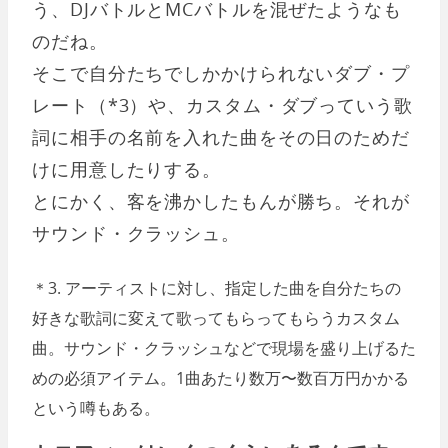
う、DJバトルとMCバトルを混ぜたようなも
のだね。
そこで自分たちでしかかけられないダブ・プ
レート（*3）や、カスタム・ダブっていう歌
詞に相手の名前を入れた曲をその日のためだ
けに用意したりする。
とにかく、客を沸かしたもんが勝ち。それが
サウンド・クラッシュ。
＊3. アーティストに対し、指定した曲を自分たちの
好きな歌詞に変えて歌ってもらってもらうカスタム
曲。サウンド・クラッシュなどで現場を盛り上げるた
めの必須アイテム。1曲あたり数万〜数百万円かかる
という噂もある。