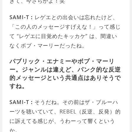
きて、今さらかよ！笑
SAMI-T：
レゲエとの出会いは忘れたけど、
「この人のメッセージすげえな！」って感じ
て “レゲエに目覚めたキッカケ” は、間違い
なくボブ・マーリーだったね。
パブリック・エナミーやボブ・マーリ
ー。ジャンルは違えど、パンク的な反逆
的メッセージという共通点はありそうで
すね。
SAMI-T：
そうだね。その前はザ・ブルーハ
ーツを聴いていて、REBEL（反逆、反発）的
に訴えてる感じが、うわーって響くという
か。