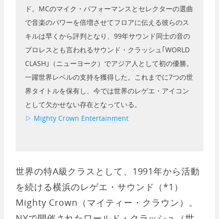
ド。MCのマイク・パフォーマンスとセレクターの選曲
で音楽のパワーを倍増させてフロアに伝える彼らのス
キルは早くから評判となり、99年サウンド同士の音の
プロレスとも言われるサウンド・クラッシュ｢WORLD
CLASH｣（ニューヨーク）でアジア人として初の優勝。
一躍世界レベルの支持を獲得した。これまでに7つの世
界タイトルを保有し、今では世界のレゲエ・アイコン
として欠かせない存在となっている。
▷ Mighty Crown Entertainment
世界の特A級クラスとして、1991年から活動
を続ける横浜のレゲエ・サウンド（*1）
Mighty Crown（マイティー・クラウン）。
NYで開催されたワールド・クラッシュ（世