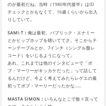
のが最初だね。当時（1980年代後半）はID
チェックとかもなくて、16歳くらいから出入
りしていて。
SAMI-T：
俺は最初、パブリック・エナミー
とかヒップホップを聴いててさ。そこからテ
ーンテーブルとか、7インチ（シングル盤レ
コード）をいじるようになって。
あれ、これまでは他のインタビューで「ボ
ブ・マーリーがキッカケだった」って話して
るんだけど、今よく考えてみたらレゲエの最
初ってボブ・マーリーだったかな……
MASTA SIMON：
いろんなとこで散々言って