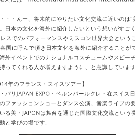
・・・んー、将来的にやりたい文化交流に近いのは”美・
。日本の文化を海外に紹介したいという想いがすご
物ドレスでのパフォーマンスやミスコン世界大会という
台は各国に呼んで頂き日本文化を海外に紹介することが
海外イベントでのナショナルコスチュームやスピー
持ってくれる人が増えますように、と意識していま
2014年のフランス・スイスツアー】
・パリJAPAN EXPO・ベルンパールクレ・在スイス
のファッションショーとダンス公演、音楽ライブの
いる美・JAPONは舞台を通じた国際文化交流という
動と学びの場です。