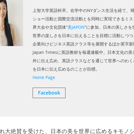
上智大学英語科卒。在学中のNYダンス生活を経て、
ショー活動と国際交流活動とを同時に実現できるミス
界大会や文化団体”
美JAPON
”に参加。日本の美しさを
世界の楽しさを日本に伝えることを目標に活動しつつ
企業向けビジネス英語クラス等を展開するほか英字新聞
Japan Timesに英語教材を毎週連載中。日本文化の
外に伝え広め、英語クラスなどを通じて世界へのわく
を日本に伝え広めるのことが目標。
Home Page
Facebook
れ大絶賛を受けた、日本の美を世界に広めるキモノ