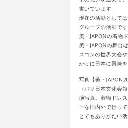
書いています。
現在の活動としては
グループの活動です
美・JAPONの着
美・JAPONの舞
スコンの世界大会や
かけに日本に興味を
写真【美・JAPON
（パリ日本文化会館
演写真。着物ドレス
ーを国内外で行って
とてもありがたい活