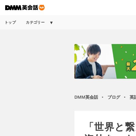
トップ
カテゴリー
DMM英会話
ブログ
英
►
►
「世界と繋