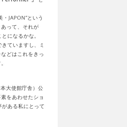
JAPON”という
くあって、それが
ことになるかな。
できていますし、ミ
チなどはこれをきっ
す。
日本大使館庁舎）公
要素をあわせたショ
夢がある私にとって