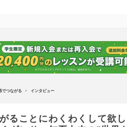
語でつながる
インタビュー
►
がることにわくわくして欲し