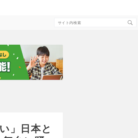
Search
for:
い」日本と