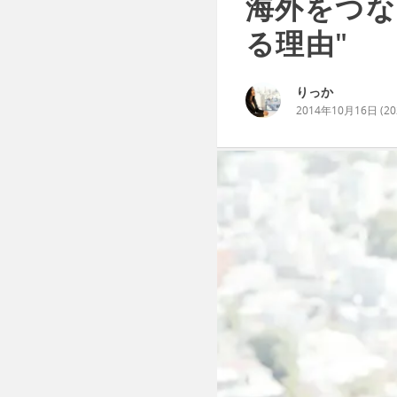
海外をつな
る理由"
りっか
2014年10月16日
(
2