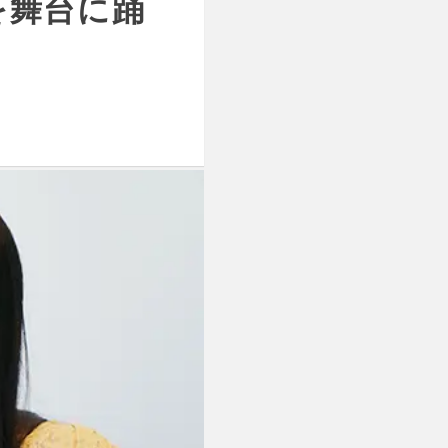
を舞台に踊