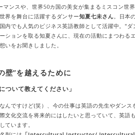
ーマンスや、世界50カ国の美女が集まるミスコン世
世界を舞台に活躍するダンサー
知夏七未さん
。日本
国内でも人気のビジネス英語教師として活躍中。"ダン
ーションを取る知夏さんに、現在の活動にまつわる
想いをお聞きしました。
の壁”を越えるために
について教えてください」
なんですけど(笑）、今の仕事は英語の先生やダンス
際文化交流を将来的にはしたいと思っていて、英語
しています。
名刺には
「Intercultural Instructor/ Intercultur