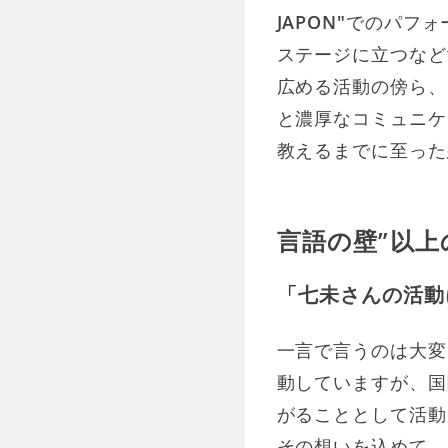
JAPON"
でのパフォ
ステージに立つなど
広める活動の傍ら、
と濃厚なコミュニケ
教えるまでに至った
言語の壁”以上
「七未さんの活動
一言で言うのは大変
動していますが、国
がることとして活動
その想いを込めて、