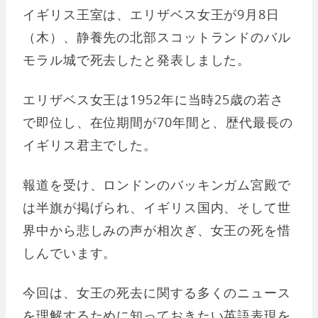
イギリス王室は、エリザベス女王が9月8日
（木）、静養先の北部スコットランドのバル
モラル城で死去したと発表しました。
エリザベス女王は1952年に当時25歳の若さ
で即位し、在位期間が70年間と、歴代最長の
イギリス君主でした。
報道を受け、ロンドンのバッキンガム宮殿で
は半旗が掲げられ、イギリス国内、そして世
界中から悲しみの声が相次ぎ、女王の死を惜
しんでいます。
今回は、女王の死去に関する多くのニュース
を理解するために知っておきたい英語表現を