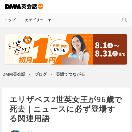
Expand
トップ
カテゴリー
child
menu
DMM英会話
ブログ
英語でつながる
►
►
エリザベス2世英女王が96歳で
死去｜ニュースに必ず登場す
る関連用語