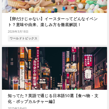
【卵だけじゃない】イースターってどんなイベン
ト？意味や由来、楽しみ方を徹底解説！
2026年3月18日
ワールドトピックス
知ってた？英語で通じる日本語50選【食べ物・文
化・ポップカルチャー編】
2025年5月4日