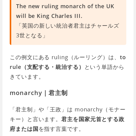
The new ruling monarch of the UK
will be King Charles III.
「英国の新しい統治者君主はチャールズ
3世となる」
この例文にある ruling（ルーリング）は、
to
rule（支配する・統治する）
という単語から
きています。
monarchy｜君主制
「君主制」や「王政」は monarchy（モナー
キー）と言います。
君主を国家元首とする政
府または国
を指す言葉です。