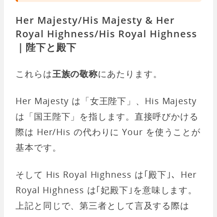
Her Majesty/His Majesty & Her
Royal Highness/His Royal Highness
｜陛下と殿下
これらは
王族の敬称
にあたります。
Her Majesty は「女王陛下」、His Majesty
は「国王陛下」を指します。直接呼びかける
際は Her/His の代わりに Your を使うことが
基本です。
そして His Royal Highness は｢殿下｣、Her
Royal Highness は｢妃殿下｣を意味します。
上記と同じで、第三者として言及する際は