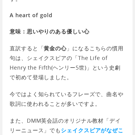
A heart of gold
意味：思いやりのある優しい心
直訳すると「
黄金の心
」になるこちらの慣用
句は、シェイクスピアの「The Life of
Henry the Fifth(ヘンリー5世)」という史劇
で初めて登場しました。
今ではよく知られているフレーズで、曲名や
歌詞に使われることが多いですよ。
また、DMM英会話のオリジナル教材「デイ
リーニュース」でも
シェイクスピアがなぜこ