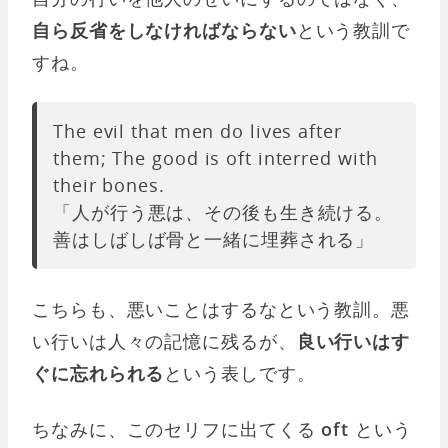
自ら反省をしなければならない
という教訓で
すね。
The evil that men do lives after
them; The good is oft interred with
their bones.
「人が行う悪は、その後も生き続ける。
善はしばしば骨と一緒に埋葬される」
こちらも、悪いことはするなという教訓。悪
い行いは人々の記憶に残るが、
良い行いはす
ぐに忘れられる
という表しです。
ちなみに、このセリフに出てくる
oft
という