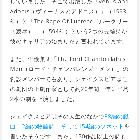
していました。そこで出版した「Venus and
Adonis（ヴィーナスとアドニス）」（1593
年）と「The Rape Of Lucrece（ルークリー
ス凌辱）」（1594年）という2つの長編詩が
彼のキャリアの始まりだと言われています。
また、俳優集団「The Lord Chamberlain's
Men（ロード・チェンバレンズ・メン）」の
創設メンバーでもあり、シェイクスピアはこ
の劇団の正劇作家として約20年間、年に平均
2本の劇を上演しました。
シェイクスピアはその人生のなかで
38編の戯
曲、2編の物語詩、そして154編のソネット
を
書いたそうです。また、150作品以上の詩も