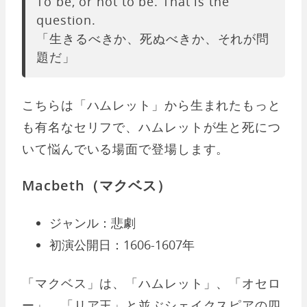
To be, or not to be. That is the
question.
「生きるべきか、死ぬべきか、それが問
題だ」
こちらは「ハムレット」から生まれたもっと
も有名なセリフで、ハムレットが生と死につ
いて悩んでいる場面で登場します。
Macbeth（マクベス）
ジャンル：悲劇
初演公開日：1606-1607年
「マクベス」は、「ハムレット」、「オセロ
ー」、「リア王」と並ぶシェイクスピアの四