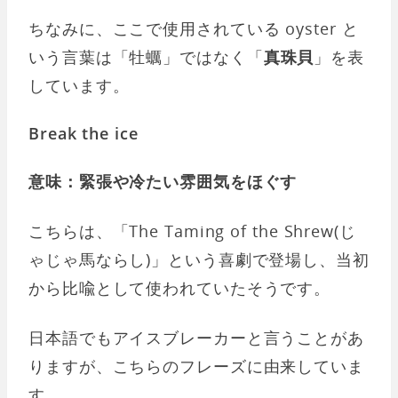
ちなみに、ここで使用されている oyster と
いう言葉は「牡蠣」ではなく「
真珠貝
」を表
しています。
Break the ice
意味：緊張や冷たい雰囲気をほぐす
こちらは、「The Taming of the Shrew(じ
ゃじゃ馬ならし)」という喜劇で登場し、当初
から比喩として使われていたそうです。
日本語でもアイスブレーカーと言うことがあ
りますが、こちらのフレーズに由来していま
す。