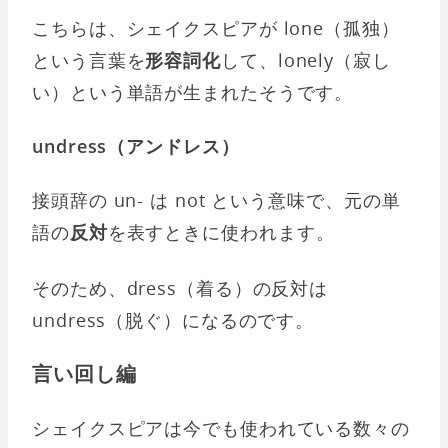
こちらは、シェイクスピアが lone（孤独）
という言葉を
形容詞化
して、lonely（寂し
い）という単語が生まれたそうです。
undress（アンドレス）
接頭辞の un- は not という意味で、元の単
語の
反対
を表すときに使われます。
そのため、dress（着る）の反対は
undress（脱ぐ）になるのです。
言い回し編
シェイクスピアは今でも使われている数々の