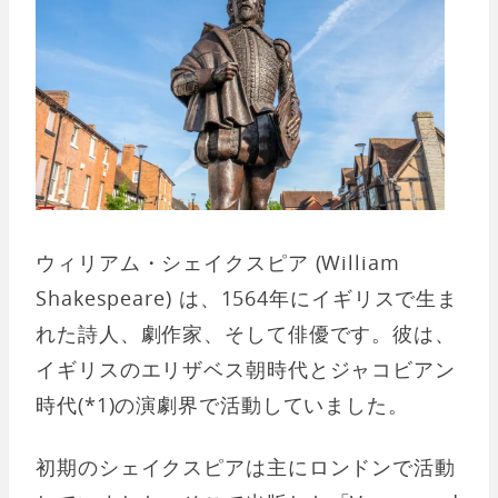
ウィリアム・シェイクスピア (William
Shakespeare) は、1564年にイギリスで生ま
れた詩人、劇作家、そして俳優です。彼は、
イギリスのエリザベス朝時代とジャコビアン
時代(*1)の演劇界で活動していました。
初期のシェイクスピアは主にロンドンで活動