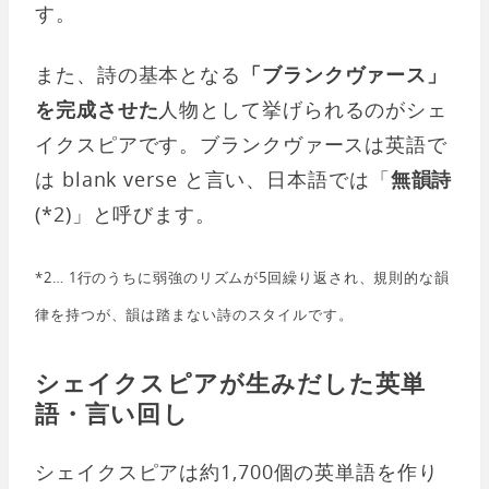
す。
また、詩の基本となる
「ブランクヴァース」
を完成させた
人物として挙げられるのがシェ
イクスピアです。ブランクヴァースは英語で
は blank verse と言い、日本語では「
無韻詩
(*2)」と呼びます。
*2… 1行のうちに弱強のリズムが5回繰り返され、規則的な韻
律を持つが、韻は踏まない詩のスタイルです。
シェイクスピアが生みだした英単
語・言い回し
シェイクスピアは約1,700個の英単語を作り