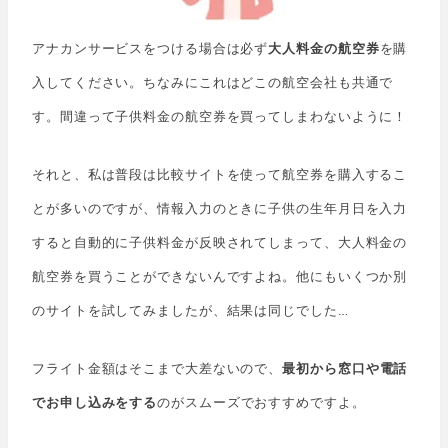
アナカンサービスをつける場合は必ず
大人料金の航空券
を購
入してください。ちなみにこれはどこの航空会社も共通で
す。間違って子供料金の航空券を買ってしまわないように！
それと、私は普段は比較サイトを使って航空券を購入するこ
とが多いのですが、情報入力のときに子供の生年月日を入力
すると自動的に子供料金が反映されてしまって、大人料金の
航空券を買うことができないんですよね。他にもいくつか別
のサイトを試してみましたが、結果は同じでした…
フライト金額はそこまで大差ないので、
最初から窓口や電話
でお申し込みをする
のがスムーズでおすすめですよ。