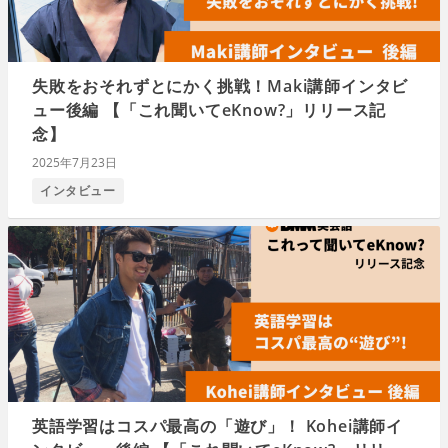
失敗をおそれずとにかく挑戦！Maki講師インタビ
ュー後編 【「これ聞いてeKnow?」リリース記
念】
2025年7月23日
インタビュー
英語学習はコスパ最高の「遊び」！ Kohei講師イ