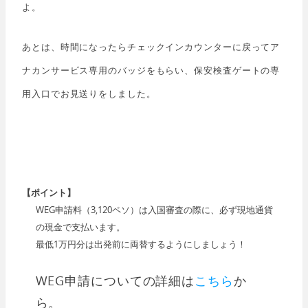
よ。
あとは、時間になったらチェックインカウンターに戻ってア
ナカンサービス専用のバッジをもらい、保安検査ゲートの専
用入口でお見送りをしました。
【ポイント】
WEG申請料（3,120ペソ）は入国審査の際に、必ず現地通貨
の現金で支払います。
最低1万円分は出発前に両替するようにしましょう！
WEG申請についての詳細は
こちら
か
ら。