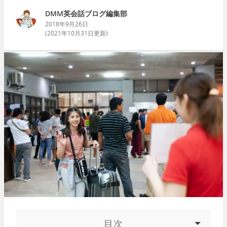
DMM英会話ブログ編集部
2018年9月26日
(
2021年10月31日
更新)
目次