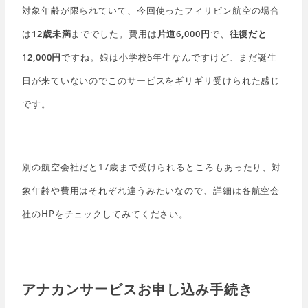
対象年齢が限られていて、今回使ったフィリピン航空の場合
は
12歳未満
まででした。費用は
片道6,000円
で、
往復だと
12,000円
ですね。娘は小学校6年生なんですけど、まだ誕生
日が来ていないのでこのサービスをギリギリ受けられた感じ
です。
別の航空会社だと17歳まで受けられるところもあったり、対
象年齢や費用はそれぞれ違うみたいなので、詳細は各航空会
社のHPをチェックしてみてください。
アナカンサービスお申し込み手続き