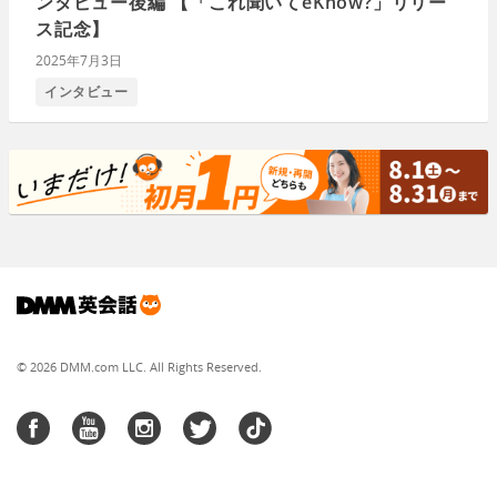
ンタビュー後編 【「これ聞いてeKnow?」リリー
ス記念】
2025年7月3日
インタビュー
© 2026 DMM.com LLC. All Rights Reserved.