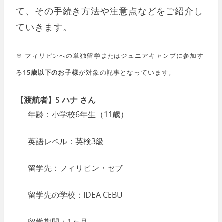
て、その手続き方法や注意点などをご紹介し
ていきます。
※ フィリピンへの単独留学またはジュニアキャンプに参加す
る
15歳以下のお子様
が対象の記事となっています。
【渡航者】S ハナ さん
年齢：小学校6年生（11歳）
英語レベル：英検3級
留学先：フィリピン・セブ
留学先の学校：IDEA CEBU
留学期間：1ヶ月