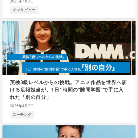
2025年7月3日
インタビュー
英検3級レベルからの挑戦。アニメ作品を世界へ届
ける広報担当が、1日1時間の“隙間学習”で手に入
れた「別の自分」
2026年4月2日
コーチング