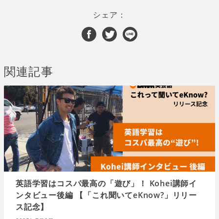
シェア：
関連記事
英語学習はコスパ最高の「遊び」！ Kohei講師イ
ンタビュー後編 【「これ聞いてeKnow?」リリー
ス記念】