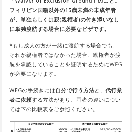
「Waiver of Exclusion Ground」のこと。
フィリピン国籍以外の15歳未満の未成年者
が、単独もしくは親(親権者)の付き添いなし
に単独渡航する場合に必要なビザです。
*もし成人の方が一緒に渡航する場合でも、
それが親権者ではなかった場合、親権者が渡
航を承認していることを証明するためにWEG
が必要になります。
WEGの手続きには
自分で行う方法
と、
代行業
者に依頼
する方法があり、両者の違いについ
ては下の比較表をご参照ください。