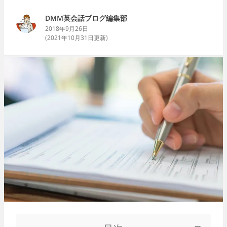
DMM英会話ブログ編集部
2018年9月26日
(
2021年10月31日
更新)