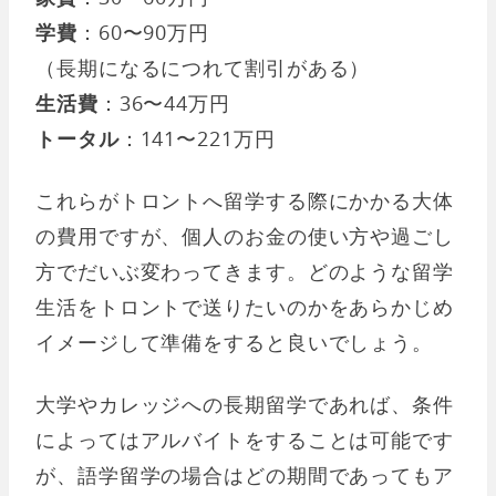
学費
：60〜90万円
（長期になるにつれて割引がある）
生活費
：36〜44万円
トータル
：141〜221万円
これらがトロントへ留学する際にかかる大体
の費用ですが、個人のお金の使い方や過ごし
方でだいぶ変わってきます。どのような留学
生活をトロントで送りたいのかをあらかじめ
イメージして準備をすると良いでしょう。
大学やカレッジへの長期留学であれば、条件
によってはアルバイトをすることは可能です
が、語学留学の場合はどの期間であってもア