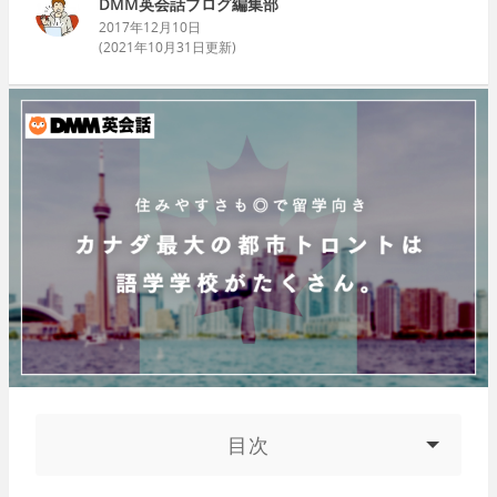
DMM英会話ブログ編集部
2017年12月10日
(
2021年10月31日
更新)
目次