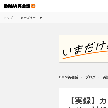
トップ
カテゴリー
DMM英会話
ブログ
英
►
►
【実録】カ