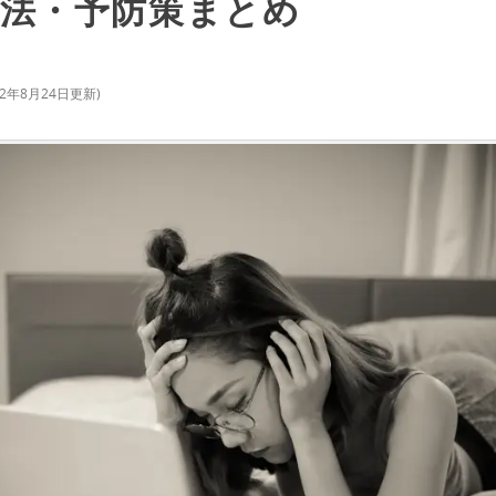
法・予防策まとめ
22年8月24日
更新)