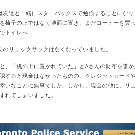
は友達と一緒にスターバックスで勉強することになり
を椅子の上ではなく地面に置き、まだコーヒーを買
でトイレへ…
んのリュックサックはなくなっていました。
と、「机の上に置かれていた」とAさんの財布を誰か
認すると現金はなかったものの、クレジットカード
幸いなことに無事でした。しかし、現金の他に、リ
まれてしまいました。