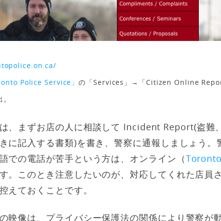
topolice.on.ca/
onto Police Service」
の「Services」→「Citizen Online Re
出。
まずお店の人に相談して Incident Report(
きに記入する書類)を書き、警察に通報しましょう。
語での電話が苦手という方は、オンライン（
Toronto
す。このとき注意したいのが、対応してくれた店員
控えておくことです。
の映像は、プライバシー保護法の関係により警察が