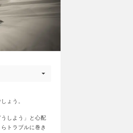
でしょう。
どうしよう」と心配
しらトラブルに巻き