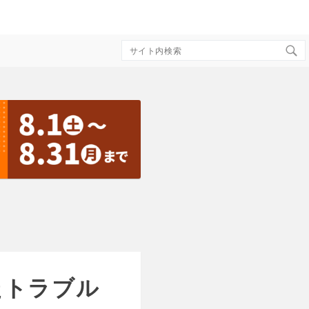
Search
for:
たトラブル