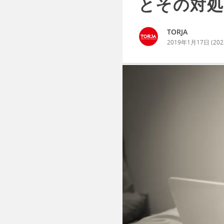
とその対処
TORJA
2019年1月17日
(
20