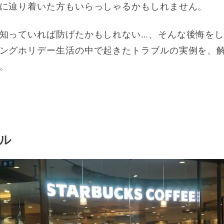
に辿り着いた方もいらっしゃるかもしれません。
知っていれば防げたかもしれない…、そんな後悔を
ングホリデー生活の中で起きたトラブルの実例を、
。
ブル