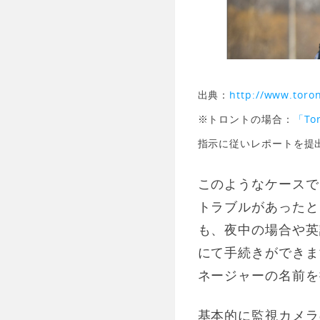
出典：
http://www.toron
※トロントの場合：
「Tor
指示に従いレポートを提
このようなケースでは、
トラブルがあったと
も、夜中の場合や英
にて手続きができま
ネージャーの名前を
基本的に監視カメラ