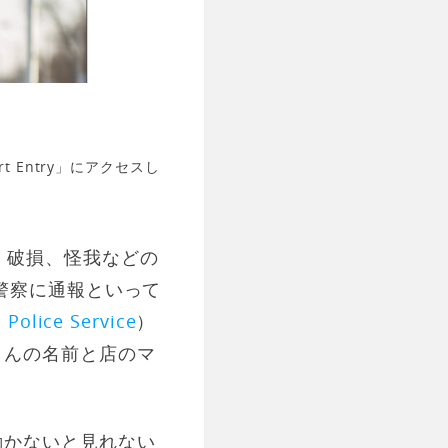
port Entry」にアクセスし
盗難、破損、怪我などの
警察に通報といって
 Police Service
）
さんの名前と店のマ
動かないと見れない