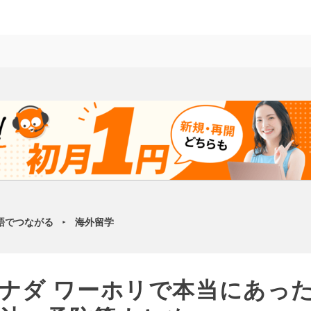
語でつながる
海外留学
►
ナダ ワーホリで本当にあっ