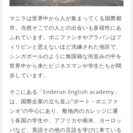
マニラは世界中から人が集まってくる国際都
市。当然そこでの人との出会いも多様性にあ
ふれています。ボニファシオやアラバンはフ
ィリピンと思えないほど洗練された地区で、
シンガポールのように無国籍な街並みの中を
世界中から来たビジネスマンや学生たちが闊
歩しています。
そこにある「Enderun English academy」
は、国際企業の立ち並ぶ”ポート・ボニファ
シオ”の中心にあり、敷地内のカレッジに通
う各国の学生や、アフリカや南米、ヨーロッ
パなど、英語その他の言語を学びに来ている