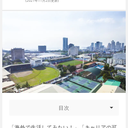
(
2021年11月2日
更新)
目次
「海外で生活してみたい！」「キャリアの可