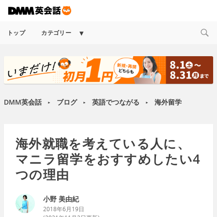
Expand
トップ
カテゴリー
child
menu
DMM英会話
ブログ
英語でつながる
海外留学
►
►
►
海外就職を考えている人に、
マニラ留学をおすすめしたい4
つの理由
小野 美由紀
2018年6月19日