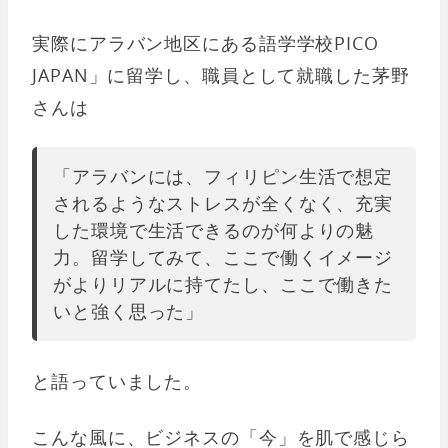
実際にアラバン地区にある語学学校PICO
JAPAN」に留学し、職員として就職した茅野
さんは
「アラバンには、フィリピン生活で想定
されるようなストレスが全くなく、充実
した環境で生活できるのが何よりの魅
力。留学してみて、ここで働くイメージ
がよりリアルに持てたし、ここで働きた
いと強く思った」
と語っていました。
こんな風に、ビジネスの「今」を肌で感じら