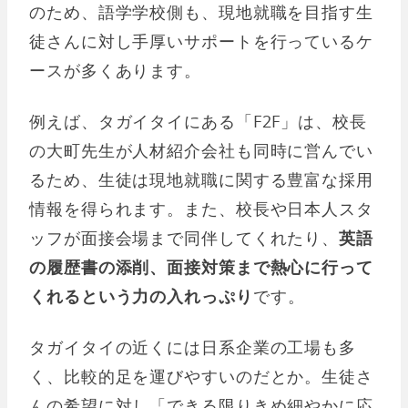
のため、語学学校側も、現地就職を目指す生
徒さんに対し手厚いサポートを行っているケ
ースが多くあります。
例えば、タガイタイにある「F2F」は、校長
の大町先生が人材紹介会社も同時に営んでい
るため、生徒は現地就職に関する豊富な採用
情報を得られます。また、校長や日本人スタ
ッフが面接会場まで同伴してくれたり、
英語
の履歴書の添削、面接対策まで熱心に行って
くれるという力の入れっぷり
です。
タガイタイの近くには日系企業の工場も多
く、比較的足を運びやすいのだとか。生徒さ
んの希望に対し「できる限りきめ細やかに応