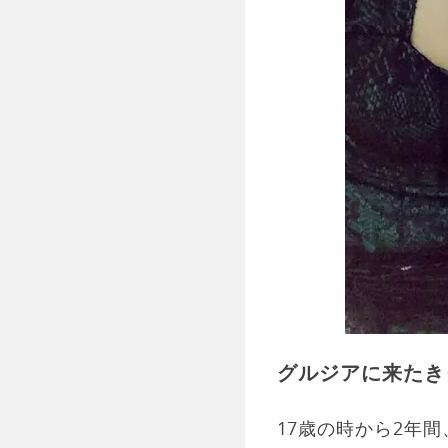
グルジアに来たき
17歳の時から2年