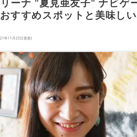
リーナ "夏見亜友子" ナビゲー
おすすめスポットと美味しい
021年11月25日
更新)