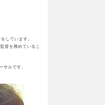
ナをしています。
術監督を務めているこ
ーサルです。
。