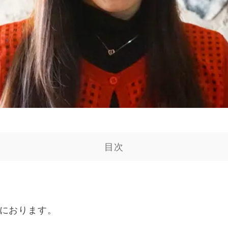
目次
におります。