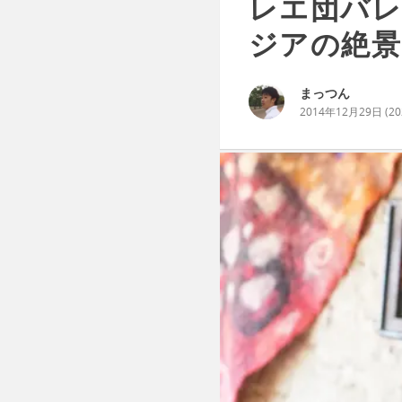
レエ団バレ
ジアの絶景
まっつん
2014年12月29日
(
2