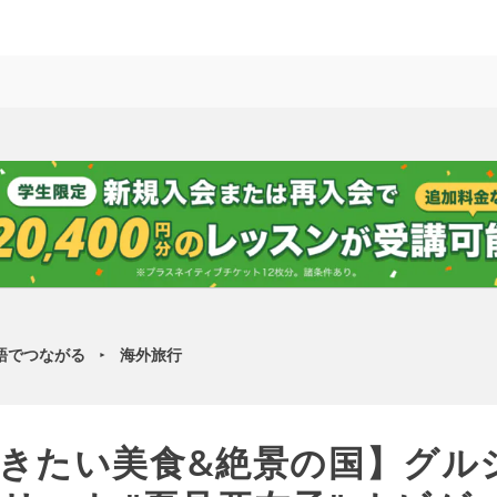
語でつながる
海外旅行
►
きたい美食&絶景の国】グル