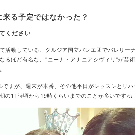
に来る予定ではなかった？
てください
て活動している、グルジア国立バレエ団でバレリー
なるほど有名な、"ニーナ・アナニアシヴィリ"が芸
。
ルですが、週末が本番、その他平日がレッスンとリハ
朝の11時頃から19時くらいまでのことが多いですね