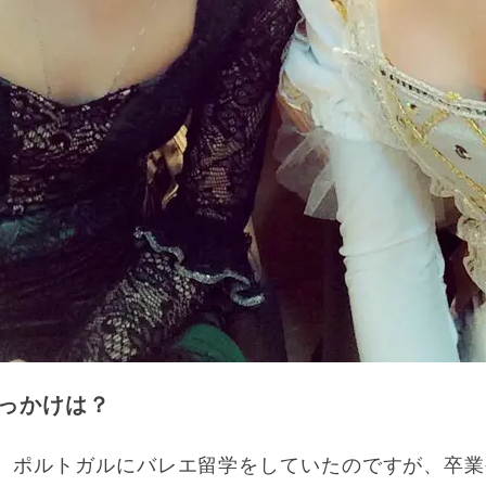
っかけは？
間、ポルトガルにバレエ留学をしていたのですが、卒