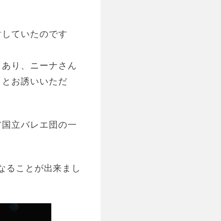
討していたのです
。
もあり、ニーナさん
」とお誘いいただ
ア国立バレエ団の一
となることが出来まし