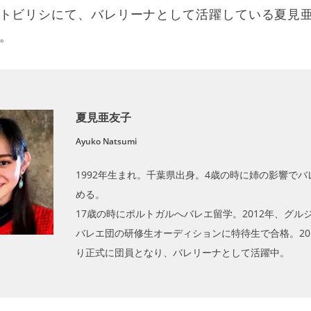
トビリシにて、バレリーナとして活躍している夏見
。
夏見亜友子
Ayuko Natsumi
1992年生まれ。千葉県出身。4歳の時に姉の影響でバ
める。
17歳の時にポルトガルへバレエ留学。2012年、グル
バレエ団の研修生オーディションに特待生で合格。20
り正式に団員となり、バレリーナとして活躍中。