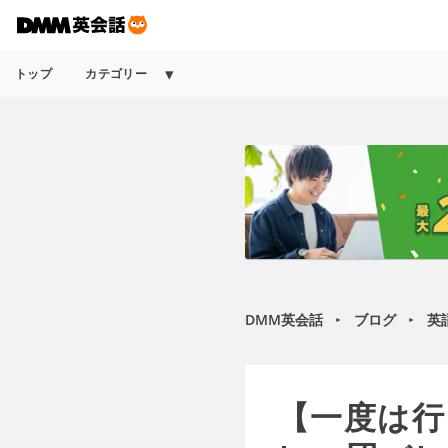
トップ
カテゴリー
DMM英会話
ブログ
英
►
►
【一度は行