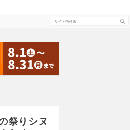
Search
for:
の祭りシヌ