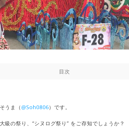
目次
そうま（
@Soh0806
）です。
大級の祭り、“シヌログ祭り” をご存知でしょうか？