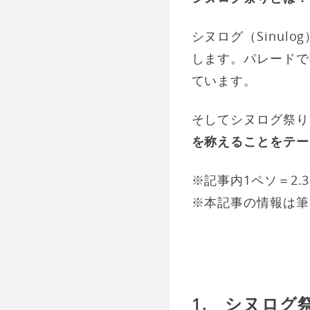
シヌログ（Sinul
します。パレードで
ています。
そしてシヌログ祭り
を称えることをテー
※記事内1ペソ＝2.
※本記事の情報は筆
1. シヌログ