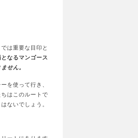
りでは重要な目印と
場となるマンゴース
きません。
シーを使って行き、
たちはこのルートで
とはないでしょう。
トリートにあります