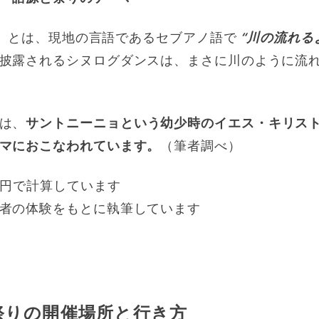
og）とは、現地の言語であるセブアノ語で
“川の流れる
披露されるシヌログダンスは、まさに川のように流
は、
サントニーニョという幼少時のイエス・キリス
マにおこなわれています。
（筆者調べ）
3円で計算しています
者の体験をもとに執筆しています
祭りの開催場所と行き方