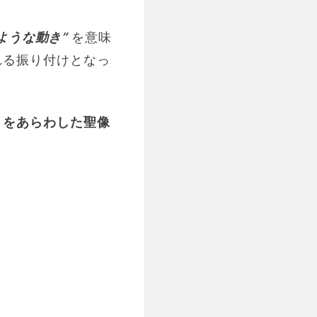
ような動き”
を意味
れる振り付けとなっ
トをあらわした聖像