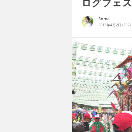
ログフェス
Soma
2018年4月2日
(
202