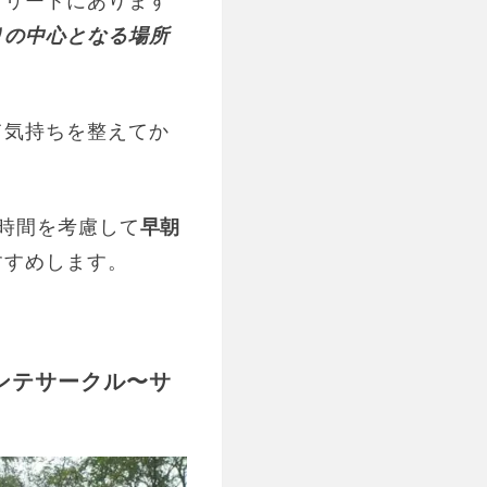
りの中心となる場所
て気持ちを整えてか
時間を考慮して
早朝
すすめします。
ンテサークル〜サ