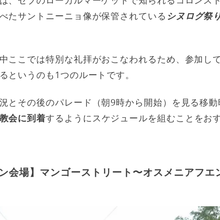
べたサントニーニョ像が保管されている
シヌログ祭
中ここでは特別な礼拝がおこなわれるため、参加し
るというのも1つのルートです。
況とその後のパレード（朝9時から開始）を見る移動
教会に到着
するようにスケジュールを組むことをお
ン会場】マンゴーストリート〜オスメニアフエ