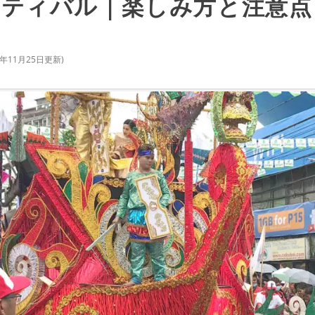
ティバル｜楽しみ方と注意点
1年11月25日
更新)