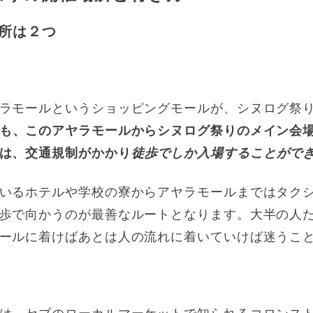
所は２つ
ラモールというショッピングモールが、シヌログ祭
も、このアヤラモールからシヌログ祭りのメイン会
は、交通規制がかかり
徒歩でしか入場することがで
いるホテルや学校の寮からアヤラモールまではタク
歩で向かうのが最善なルートとなります。大半の人
ールに着けばあとは人の流れに着いていけば迷うこ
は、セブのローカルマーケットで知られるコロンス