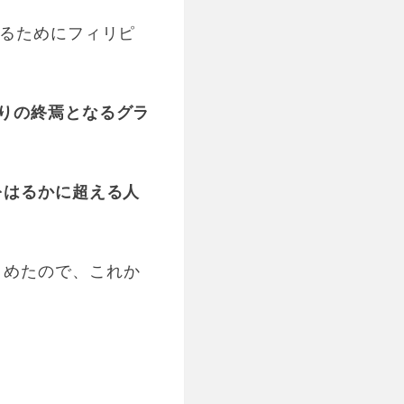
するためにフィリピ
りの終焉となるグラ
をはるかに超える人
とめたので、これか