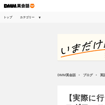
トップ
カテゴリー
DMM英会話
ブログ
英
►
►
【実際に行