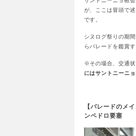
が、ここは冒頭で述
です。
シヌログ祭りの期間
らパレードを鑑賞す
※その場合、交通状
にはサントニーニョ
【パレードのメイ
ンペドロ要塞