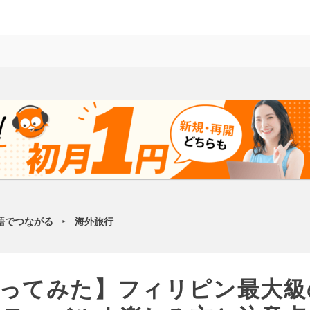
語でつながる
海外旅行
►
ってみた】フィリピン最大級