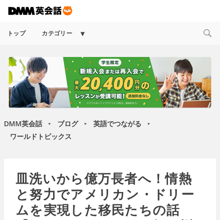
Expand
トップ
カテゴリー
child
menu
DMM英会話
ブログ
英語でつながる
►
►
►
ワールドトピックス
皿洗いから億万長者へ！情熱
と努力でアメリカン・ドリー
ムを実現した移民たちの話