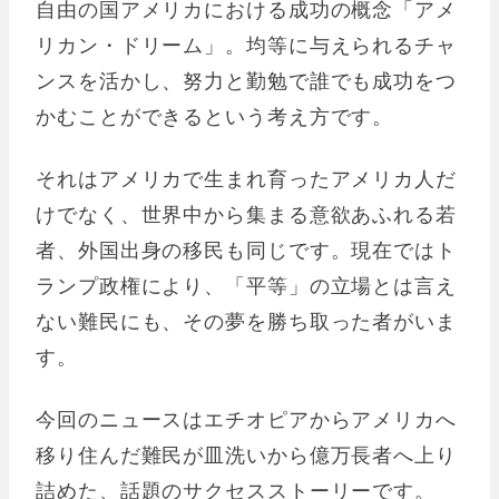
自由の国アメリカにおける成功の概念「アメ
リカン・ドリーム」。均等に与えられるチャ
ンスを活かし、努力と勤勉で誰でも成功をつ
かむことができるという考え方です。
それはアメリカで生まれ育ったアメリカ人だ
けでなく、世界中から集まる意欲あふれる若
者、外国出身の移民も同じです。現在ではト
ランプ政権により、「平等」の立場とは言え
ない難民にも、その夢を勝ち取った者がいま
す。
今回のニュースはエチオピアからアメリカへ
移り住んだ難民が皿洗いから億万長者へ上り
詰めた、話題のサクセスストーリーです。