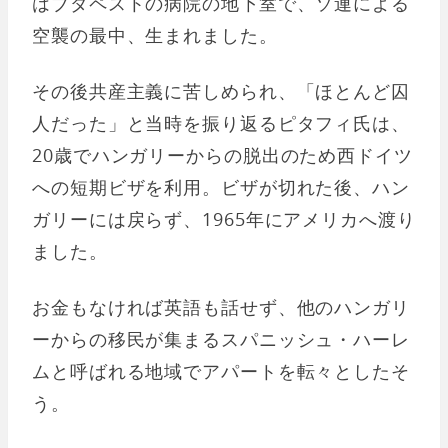
はブダペストの病院の地下室で、ソ連による
空襲の最中、生まれました。
その後共産主義に苦しめられ、「ほとんど囚
人だった」と当時を振り返るピタフィ氏は、
20歳でハンガリーからの脱出のため西ドイツ
への短期ビザを利用。ビザが切れた後、ハン
ガリーには戻らず、1965年にアメリカへ渡り
ました。
お金もなければ英語も話せず、他のハンガリ
ーからの移民が集まるスパニッシュ・ハーレ
ムと呼ばれる地域でアパートを転々としたそ
う。