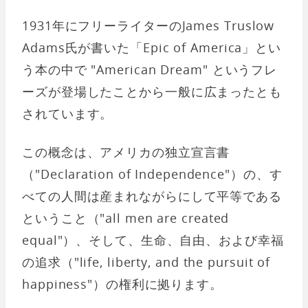
1931年にフリーライターのJames Truslow
Adams氏が書いた「Epic of America」とい
う本の中で "American Dream" というフレ
ーズが登場したことから一般に広まったとも
されています。
この概念は、アメリカの独立宣言書
（"Declaration of Independence"）の、す
べての人間は産まれながらにして平等である
ということ（"all men are created
equal"）、そして、生命、自由、および幸福
の追求（"life, liberty, and the pursuit of
happiness"）の権利に拠ります。