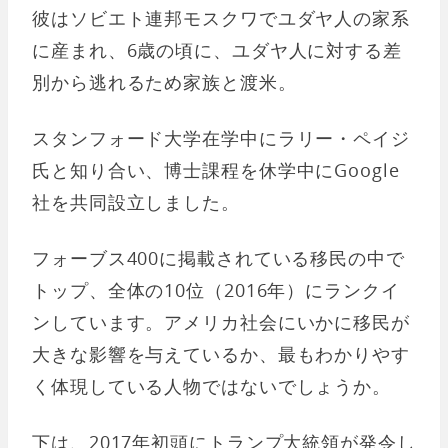
彼はソビエト連邦モスクワでユダヤ人の家系
に産まれ、6歳の頃に、ユダヤ人に対する差
別から逃れるため家族と渡米。
スタンフォード大学在学中にラリー・ペイジ
氏と知り合い、博士課程を休学中にGoogle
社を共同設立しました。
フォーブス400に掲載されている移民の中で
トップ、全体の10位（2016年）にランクイ
ンしています。アメリカ社会にいかに移民が
大きな影響を与えているか、最もわかりやす
く体現している人物ではないでしょうか。
下は、2017年初頭にトランプ大統領が発令し