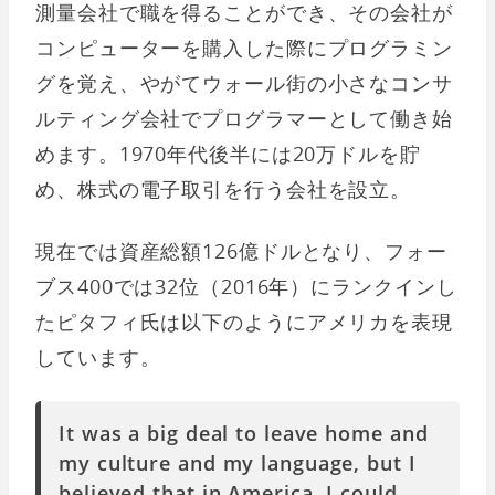
測量会社で職を得ることができ、その会社が
コンピューターを購入した際にプログラミン
グを覚え、やがてウォール街の小さなコンサ
ルティング会社でプログラマーとして働き始
めます。1970年代後半には20万ドルを貯
め、株式の電子取引を行う会社を設立。
現在では資産総額126億ドルとなり、フォー
ブス400では32位（2016年）にランクインし
たピタフィ氏は以下のようにアメリカを表現
しています。
It was a big deal to leave home and
my culture and my language, but I
believed that in America, I could