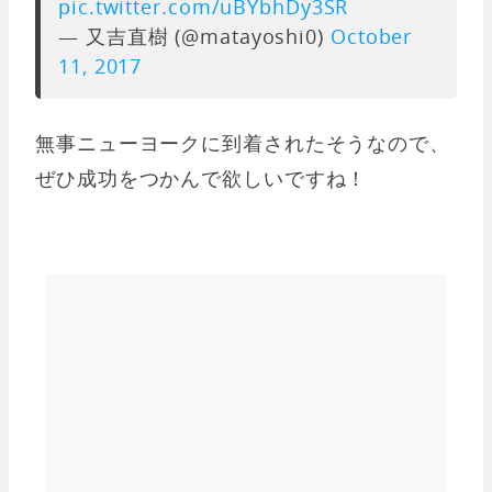
pic.twitter.com/uBYbhDy3SR
— 又吉直樹 (@matayoshi0)
October
11, 2017
無事ニューヨークに到着されたそうなので、
ぜひ成功をつかんで欲しいですね！