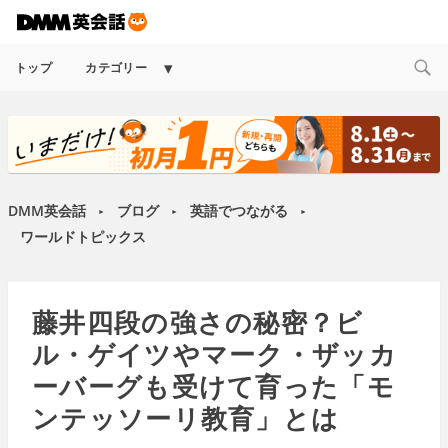
Expand
トップ
カテゴリー
child
menu
DMM英会話
ブログ
英語でつながる
►
►
►
ワールドトピックス
藤井四段の強さの秘密？ビ
ル・ゲイツやマーク・ザッカ
ーバーグも受けて育った「モ
ンテッソーリ教育」とは