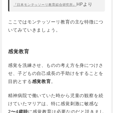
HPより
『日本モンテッソーリ教育綜合研究所』
ここではモンテッソーリ教育の主な特徴につ
いてみていきましょう。
感覚教育
感覚を洗練させ、ものの考え方を身につけさ
せ、子どもの自己成長の手助けをすることを
目的とする
感覚教育
。
精神病院で働いていた時から児童の観察を続
けていたマリアは、特に感覚刺激に敏感な
2〜4歳時
に感覚教育は必要なのだと説きまし