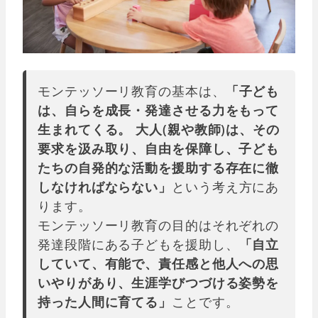
モンテッソーリ教育の基本は、
「子ども
は、自らを成長・発達させる力をもって
生まれてくる。 大人(親や教師)は、その
要求を汲み取り、自由を保障し、子ども
たちの自発的な活動を援助する存在に徹
しなければならない」
という考え方にあ
ります。
モンテッソーリ教育の目的はそれぞれの
発達段階にある子どもを援助し、
「自立
していて、有能で、責任感と他人への思
いやりがあり、生涯学びつづける姿勢を
持った人間に育てる」
ことです。