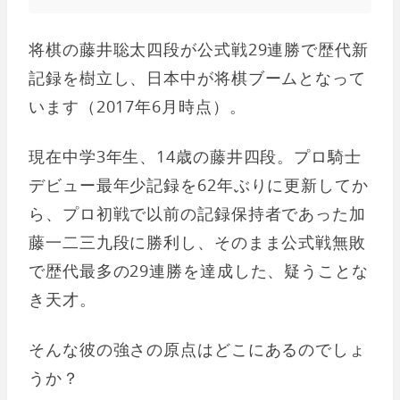
将棋の藤井聡太四段が公式戦29連勝で歴代新
記録を樹立し、日本中が将棋ブームとなって
います（2017年6月時点）。
現在中学3年生、14歳の藤井四段。プロ騎士
デビュー最年少記録を62年ぶりに更新してか
ら、プロ初戦で以前の記録保持者であった加
藤一二三九段に勝利し、そのまま公式戦無敗
で歴代最多の29連勝を達成した、疑うことな
き天才。
そんな彼の強さの原点はどこにあるのでしょ
うか？