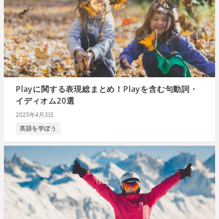
Playに関する表現総まとめ！Playを含む句動詞・
イディオム20選
2025年4月3日
英語を学ぼう