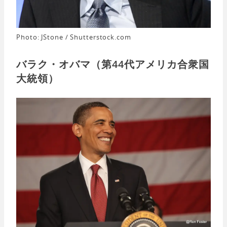
Photo: JStone / Shutterstock.com
バラク・オバマ（第44代アメリカ合衆国
大統領）