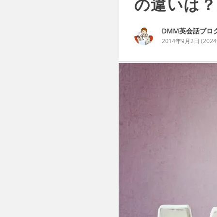
の違いは？
DMM英会話ブロ
2014年9月2日
(
202