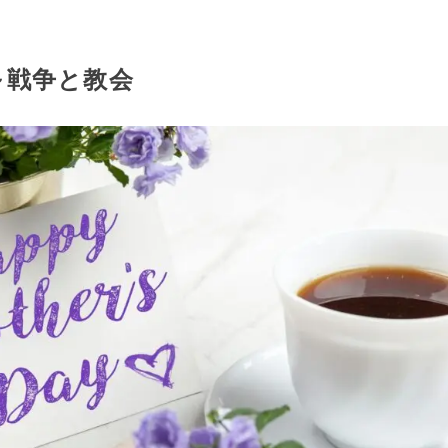
～戦争と教会