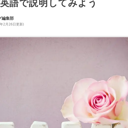
英語で説明してみよう
グ編集部
4年2月26日
更新)