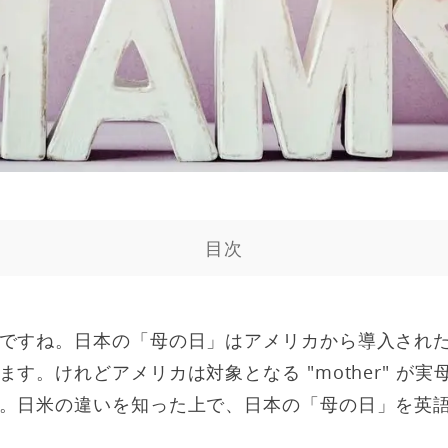
目次
ですね。日本の「母の日」はアメリカから導入され
す。けれどアメリカは対象となる "mother" が
。日米の違いを知った上で、日本の「母の日」を英