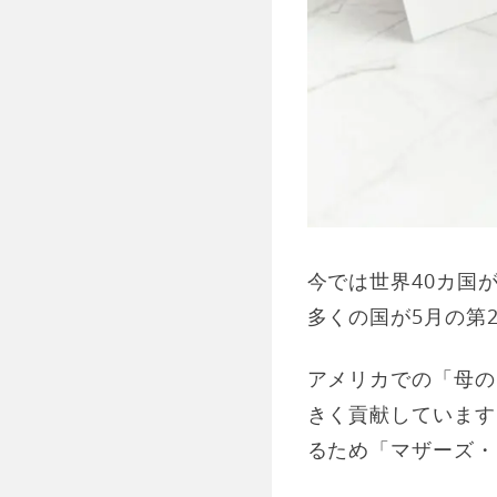
今では世界40カ国
多くの国が5月の第
アメリカでの「母の
きく貢献しています
るため「マザーズ・