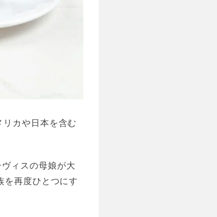
メリカや日本を含む
ーヴィスの母娘が大
族を再度ひとつにす