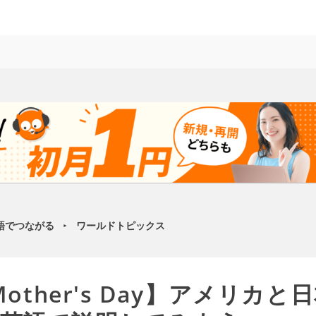
語でつながる
ワールドトピックス
►
 Mother's Day】アメリカ