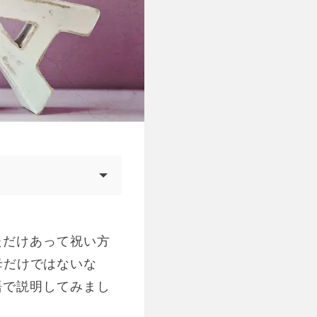
ただけあって祝い方
実母だけではないな
語で説明してみまし