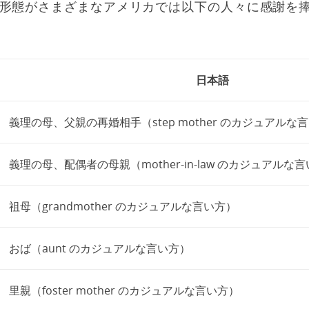
形態がさまざまなアメリカでは以下の人々に感謝を
日本語
義理の母、父親の再婚相手（step mother のカジュアルな
義理の母、配偶者の母親（mother-in-law のカジュアルな
祖母（grandmother のカジュアルな言い方）
おば（aunt のカジュアルな言い方）
里親（foster mother のカジュアルな言い方）