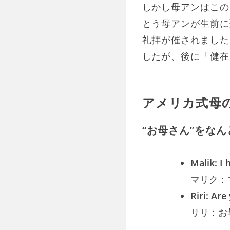
しかし母アンはこの
とう母アンが生前に
礼拝が催されました
したが、後に「健在
アメリカ式母
“お母さん”をな
Malik: I
マリク：
Riri: Ar
リリ：お