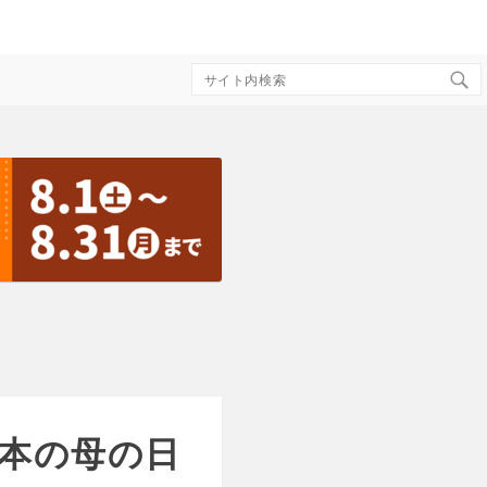
Search
for:
と日本の母の日