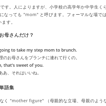
児語です。人によりますが、小学校の高学年か中学生くらい
になっても "mom" と呼びます。フォーマルな場で
言います。
お母さんだけ？
m going to take my step mom to brunch.
理のお母さんをブランチに連れて行くの。
, that's sweet of you.
ああ、それはいいね。
単語集
 "mother figure" （母親的な立場、母親の