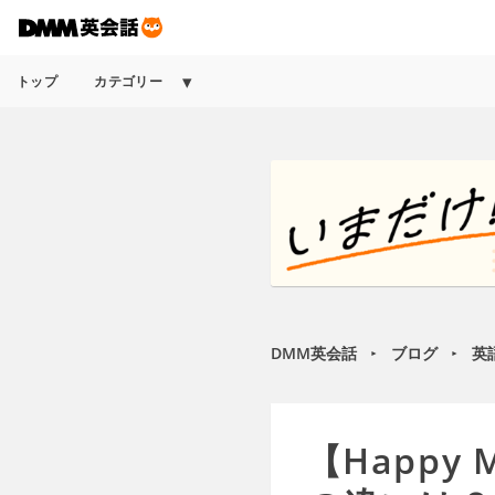
トップ
カテゴリー
DMM英会話
ブログ
英
►
►
【Happy