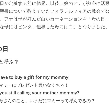
日が定着する前に他界。以後、娘のアナが熱心に活動し
聖書について教えていたフィラデルフィアの教会で
。アナは母が好んだ白いカーネーションを「母の日
な母にはピンク、他界した母には白」となりました
の日
んと呼ぶ？
 have to buy a gift for my mommy!
マミーにプレゼント買わなくちゃ！
e you still calling your mother mommy?
母さんのこと、いまだにマミーって呼んでるの？