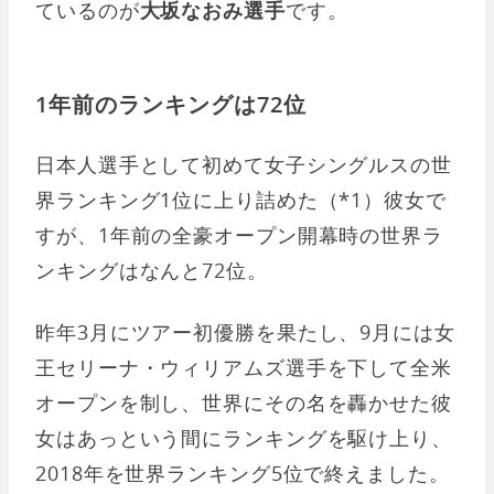
ているのが
大坂なおみ選手
です。
1年前のランキングは72位
日本人選手として初めて女子シングルスの世
界ランキング1位に上り詰めた（*1）彼女で
すが、1年前の全豪オープン開幕時の世界ラ
ンキングはなんと72位。
昨年3月にツアー初優勝を果たし、9月には女
王セリーナ・ウィリアムズ選手を下して全米
オープンを制し、世界にその名を轟かせた彼
女はあっという間にランキングを駆け上り、
2018年を世界ランキング5位で終えました。