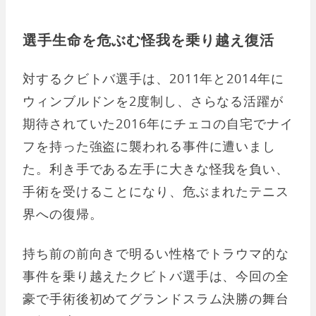
選手生命を危ぶむ怪我を乗り越え復活
対するクビトバ選手は、2011年と2014年に
ウィンブルドンを2度制し、さらなる活躍が
期待されていた2016年にチェコの自宅でナイ
フを持った強盗に襲われる事件に遭いまし
た。利き手である左手に大きな怪我を負い、
手術を受けることになり、危ぶまれたテニス
界への復帰。
持ち前の前向きで明るい性格でトラウマ的な
事件を乗り越えたクビトバ選手は、今回の全
豪で手術後初めてグランドスラム決勝の舞台