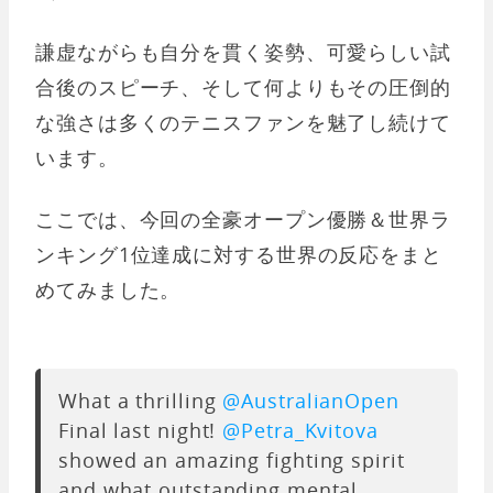
謙虚ながらも自分を貫く姿勢、可愛らしい試
合後のスピーチ、そして何よりもその圧倒的
な強さは多くのテニスファンを魅了し続けて
います。
ここでは、今回の全豪オープン優勝＆世界ラ
ンキング1位達成に対する世界の反応をまと
めてみました。
What a thrilling
@AustralianOpen
Final last night!
@Petra_Kvitova
showed an amazing fighting spirit
and what outstanding mental