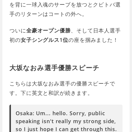
を背に一球入魂のサーブを放つとクビトバ選
手のリターンはコートの外へ。
ついに
全豪オープン優勝
、そして日本人選手
初の
女子シングルス1位
の座を掴みました！
大坂なおみ選手優勝スピーチ
こちらは大坂なおみ選手の優勝スピーチで
す。下に英文と和訳が続きます。
Osaka: Um... hello. Sorry, public
speaking isn't really my strong side,
so I just hope I can get through this.