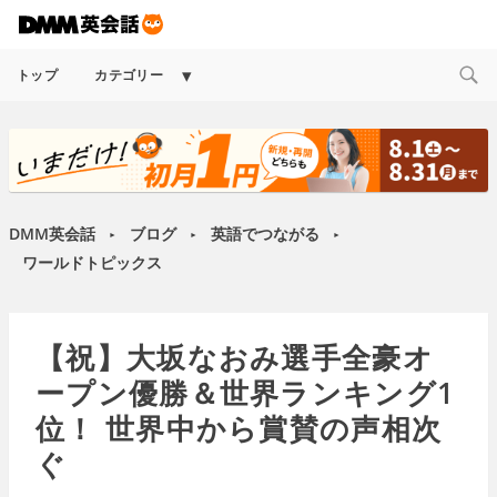
Expand
トップ
カテゴリー
child
menu
DMM英会話
ブログ
英語でつながる
►
►
►
ワールドトピックス
【祝】大坂なおみ選手全豪オ
ープン優勝＆世界ランキング1
位！ 世界中から賞賛の声相次
ぐ