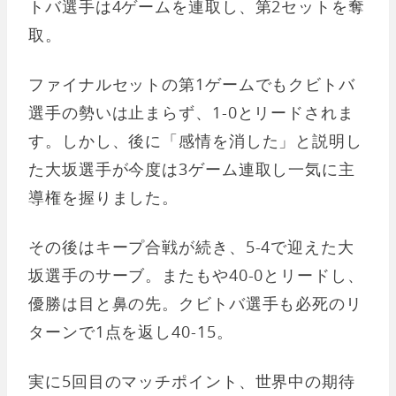
トバ選手は4ゲームを連取し、第2セットを奪
取。
ファイナルセットの第1ゲームでもクビトバ
選手の勢いは止まらず、1-0とリードされま
す。しかし、後に「感情を消した」と説明し
た大坂選手が今度は3ゲーム連取し一気に主
導権を握りました。
その後はキープ合戦が続き、5-4で迎えた大
坂選手のサーブ。またもや40-0とリードし、
優勝は目と鼻の先。クビトバ選手も必死のリ
ターンで1点を返し40-15。
実に5回目のマッチポイント、世界中の期待