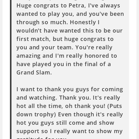
Huge congrats to Petra, I've always
wanted to play you, and you've been
through so much. Honestly I
wouldn't have wanted this to be our
first match, but huge congrats to
you and your team. You're really
amazing and I'm really honored to
have played you in the final of a
Grand Slam.
I want to thank you guys for coming
and watching. Thank you. It's really
hot all the time, oh thank you! (Puts
down trophy) Even though it's really
hot you guys still come and show
support so I really want to show my