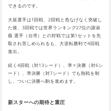
できるのです。
大坂選手は1回戦、2回戦と危なげなく突破し
た後、3回戦では世界ランキング27位の謝淑
薇 選手（台湾）との対戦では第1セットを先
取され苦しめられるも、大逆転勝利で4回戦
進出。
続く4回戦（対13シード）、準々決勝（対6シ
ード）、準決勝（対7シード）でも熱戦を制
し、ついに決勝へ駒を進めます。
新スターへの期待と重圧