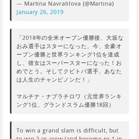
— Martina Navratilova (@Martina)
January 26, 2019
「2018年の全米オープン優勝後、大坂な
おみ選手はスターになった。今、全豪オ
ープン優勝と世界ランキング1位を達成
し、彼女はスーパースターになった！お
めでとう。そしてクビトバ選手、あなた
は人生のチャンピノンだ！」
マルチナ・ナブラチロワ（元世界ランキ
ング1位、グランドスラム優勝18回）
To win a grand slam is difficult, but
to win 2 in arow (and become nr 1 in