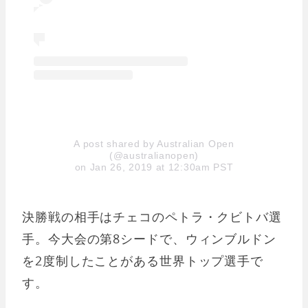
A post shared by Australian Open
(@australianopen)
on Jan 26, 2019 at 12:30am PST
決勝戦の相手はチェコのペトラ・クビトバ選
手。今大会の第8シードで、ウィンブルドン
を2度制したことがある世界トップ選手で
す。