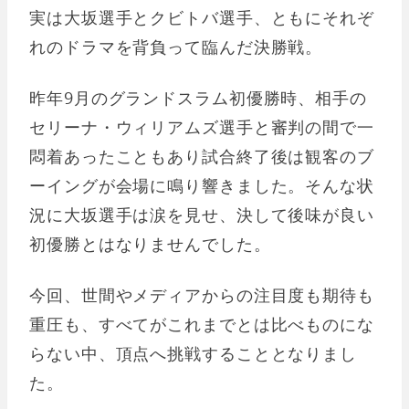
実は大坂選手とクビトバ選手、ともにそれぞ
れのドラマを背負って臨んだ決勝戦。
昨年9月のグランドスラム初優勝時、相手の
セリーナ・ウィリアムズ選手と審判の間で一
悶着あったこともあり試合終了後は観客のブ
ーイングが会場に鳴り響きました。そんな状
況に大坂選手は涙を見せ、決して後味が良い
初優勝とはなりませんでした。
今回、世間やメディアからの注目度も期待も
重圧も、すべてがこれまでとは比べものにな
らない中、頂点へ挑戦することとなりまし
た。