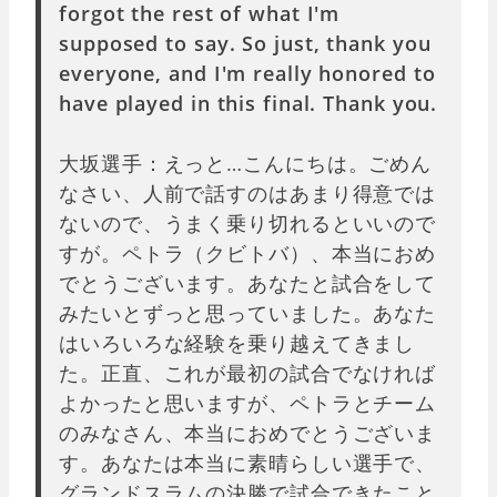
forgot the rest of what I'm
supposed to say. So just, thank you
everyone, and I'm really honored to
have played in this final. Thank you.
大坂選手：えっと…こんにちは。ごめん
なさい、人前で話すのはあまり得意では
ないので、うまく乗り切れるといいので
すが。ペトラ（クビトバ）、本当におめ
でとうございます。あなたと試合をして
みたいとずっと思っていました。あなた
はいろいろな経験を乗り越えてきまし
た。正直、これが最初の試合でなければ
よかったと思いますが、ペトラとチーム
のみなさん、本当におめでとうございま
す。あなたは本当に素晴らしい選手で、
グランドスラムの決勝で試合できたこと