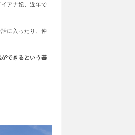
ダイアナ妃、近年で
会話に入ったり、仲
話ができるという基