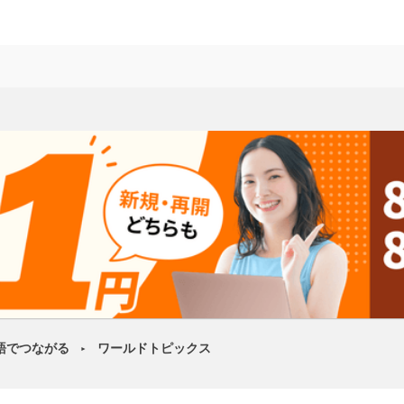
語でつながる
ワールドトピックス
►