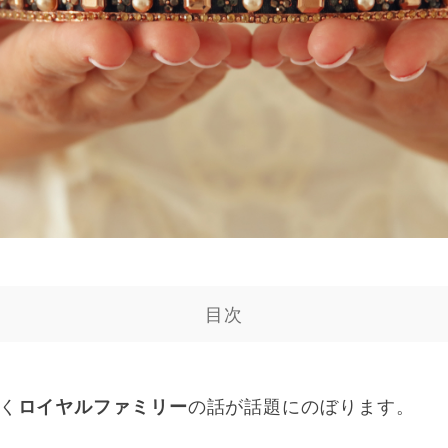
目次
く
ロイヤルファミリー
の話が話題にのぼります。