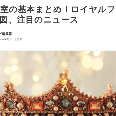
王室の基本まとめ！ロイヤルフ
図、注目のニュース
グ編集部
22年4月26日
更新)