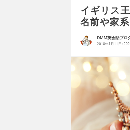
イギリス
名前や家系
DMM英会話ブロ
2018年1月11日
(
20