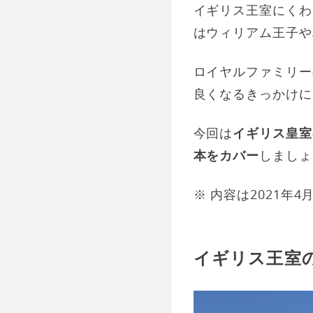
イギリス王室にくわ
はウィリアム王子や
ロイヤルファミリー
良くなるきっかけに
今回は
イギリス皇室
本をカバー
しましょ
※ 内容は2021年4
イギリス王室