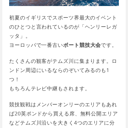
初夏のイギリスでスポーツ界最大のイベント
のひとつと言われているのが「ヘンリーレガ
ッタ」。
ヨーロッパで一番古い
ボート競技大会
です。
たくさんの観客がテムズ川に集まります。ロ
ンドン周辺にいるならのぞいてみるのも1
つ！
もちろんテレビ中継もされます。
競技観戦はメンバーオンリーのエリアもあれ
ば20英ポンドから買える席、無料公開エリア
などテムズ川沿いを大きく4つのエリアに分