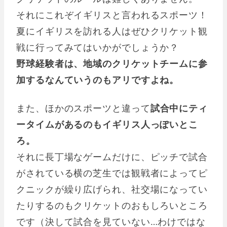
それにこれぞイギリスと言われるスポーツ！
夏にイギリスを訪れる人はぜひクリケット観
戦に行ってみてはいかがでしょうか？
野球経験者は、地域のクリケットチームに参
加するなんていうのもアリですよね。
また、ほかのスポーツと違って
試合中にティ
ータイムがあるのもイギリス人っぽいとこ
ろ。
それに長丁場なゲームだけに、ピッチで試合
がされている横の芝生では観戦者によってピ
クニックが繰り広げられ、社交場になってい
たりするのもクリケットのおもしろいところ
です（決して試合を見ていない…わけではな