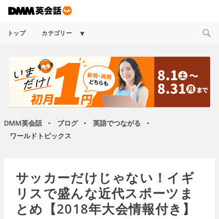
Expand
トップ
カテゴリー
child
menu
DMM英会話
ブログ
英語でつながる
►
►
►
ワールドトピックス
サッカーだけじゃない！イギ
リスで盛んな近代スポーツま
とめ【2018年大会情報付き】