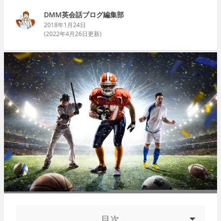
DMM英会話ブログ編集部
2018年1月24日
(
2022年4月26日
更新)
目次