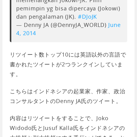
memenangkan Jokowi-JK. Pilih
pemimpin yg bisa dipercaya (Jokowi)
dan pengalaman (JK).
#DJoJK
— Denny JA (@DennyJA_WORLD)
June
4, 2014
リツイート数トップ10には英語以外の言語で
書かれたツイートが2つランクインしていま
す。
こちらはインドネシアの起業家、作家、政治
コンサルタントのDenny JA氏のツイート。
内容はリツイートをすることで、Joko
Widodo氏とJusuf Kalla氏をインドネシアの