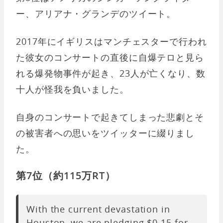
ー、アリアナ・グランデのツイート。
2017年にイギリスはマンチェスターで行われ
た彼女のコンサートの直後に自爆テロと見ら
れる爆発物事件が起き、23人が亡くなり、数
十人が怪我を負いました。
自身のコンサートで起きてしまった悲劇とそ
の被害者への思いをツイッターに綴りまし
た。
第7位（約115万RT）
With the current devastation in
Houston, we are pledging $0.15 for