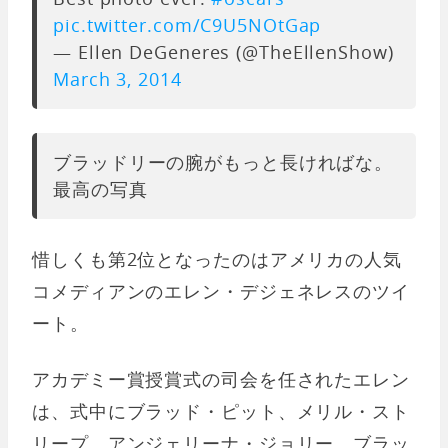
pic.twitter.com/C9U5NOtGap
— Ellen DeGeneres (@TheEllenShow)
March 3, 2014
ブラッドリーの腕がもっと長ければな。
最高の写真
惜しくも第2位となったのはアメリカの人気
コメディアンのエレン・デジェネレスのツイ
ート。
アカデミー賞授賞式の司会を任されたエレン
は、式中にブラッド・ピット、メリル・スト
リープ、アンジェリーナ・ジョリー、ブラッ