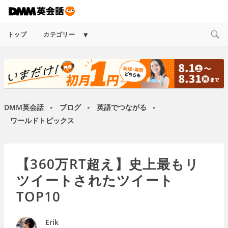
Expand
トップ
カテゴリー
child
menu
DMM英会話
ブログ
英語でつながる
►
►
►
ワールドトピックス
【360万RT超え】史上最もリ
ツイートされたツイート
TOP10
Erik