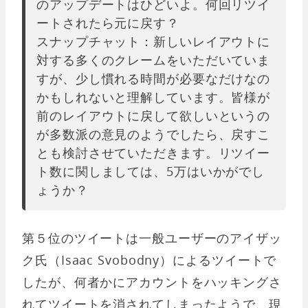
のアップデートはひどいよ。何回リツイ
ートされたら元に戻す？
スナップチャット：新しいレイアウトに
対する多くのクレームをいただいていま
すが、少し慣れる時間が必要なだけなの
かもしれないと理解しています。皆様が
前のレイアウトに戻して欲しいというの
が多数派の意見のようでしたら、戻すこ
とも検討させていただきます。リツイー
ト数に関しましては、5万はいかがでし
ょうか？
第５位のツイートは一般ユーザーのアイザッ
ク氏（Isaac Svobodny）によるツイートで
したが、何者かにアカウントをハッキングさ
れてツイートを消されてしまったようで、現