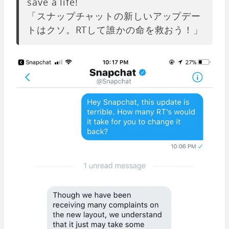
save a life!
「スナップチャットの新しいアップデー
トはクソ。RTして誰かの命を救おう！」