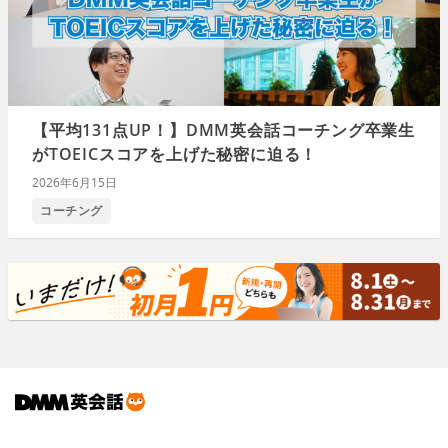
【平均131点UP！】DMM英会話コーチング卒業生
がTOEICスコアを上げた秘密に迫る！
2026年6月15日
コーチング