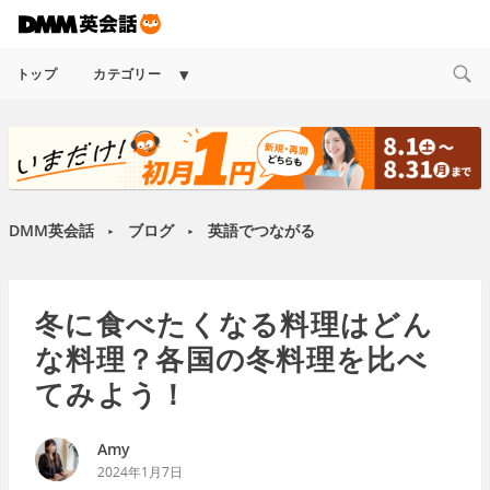
Expand
トップ
カテゴリー
child
menu
DMM英会話
ブログ
英語でつながる
►
►
冬に食べたくなる料理はどん
な料理？各国の冬料理を比べ
てみよう！
Amy
2024年1月7日