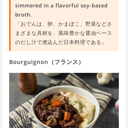
simmered in a flavorful soy-based
broth.
「おでんは、卵、かまぼこ、野菜などさ
まざまな具材を、風味豊かな醤油ベース
のだし汁で煮込んだ日本料理である」
Bourguignon（フランス）