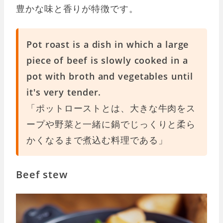
豊かな味と香りが特徴です。
Pot roast is a dish in which a large
piece of beef is slowly cooked in a
pot with broth and vegetables until
it's very tender.
「ポットローストとは、大きな牛肉をス
ープや野菜と一緒に鍋でじっくりと柔ら
かくなるまで煮込む料理である」
Beef stew