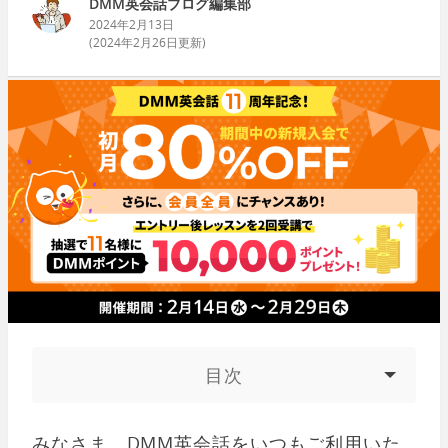
DMM英会話ブログ編集部
2024年2月13日
(
2024年2月26日
更新)
目次
みなさま、DMM英会話をいつもご利用いた