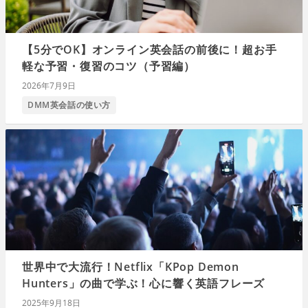
【5分でOK】オンライン英会話の前後に！超お手
軽な予習・復習のコツ（予習編）
2026年7月9日
DMM英会話の使い方
世界中で大流行！Netflix「KPop Demon
Hunters」の曲で学ぶ！心に響く英語フレーズ
2025年9月18日