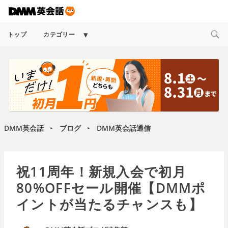
Expand
トップ
カテゴリー
child
menu
DMM英会話
ブログ
DMM英会話通信
►
►
祝11周年！新規入会で初月
80%OFFセール開催【DMMポ
イントが当たるチャンスも】