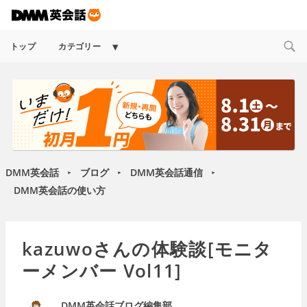
Expand
トップ
カテゴリー
child
menu
DMM英会話
ブログ
DMM英会話通信
►
►
►
DMM英会話の使い方
kazuwoさんの体験談[モニタ
ーメンバー Vol11]
DMM英会話ブログ編集部