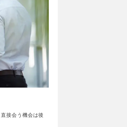
、直接会う機会は後