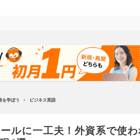
語を学ぼう
ビジネス英語
►
ールに一工夫！外資系で使わ