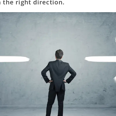
 the right direction.