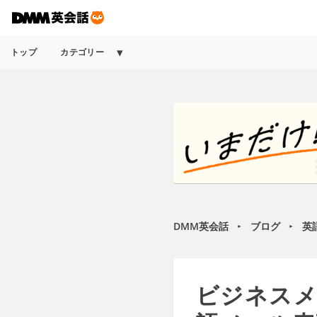
トップ
カテゴリー
DMM英会話
ブログ
英
►
►
ビジネスメ