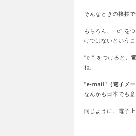
そんなときの挨拶で
もちろん、 "e" を
けではないというこ
"e-"
をつけると、
ね。
"e-mail"（電子メ
なんかも日本でも意
同じように、電子上の