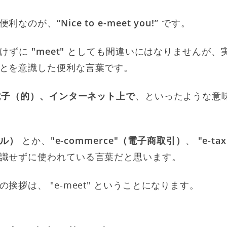
便利なのが、
“Nice to e-meet you!”
です。
つけずに
"meet"
としても間違いにはなりませんが、
とを意識した便利な言葉です。
電子（的）、インターネット上で
、といったような意
ール）
とか、
"e-commerce"（電子商取引）
、
"e-
識せずに使われている言葉だと思います。
挨拶は、 "e-meet" ということになります。