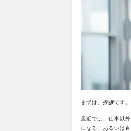
まずは、
挨拶
です。
最近では、仕事以外
になる、あるいは直