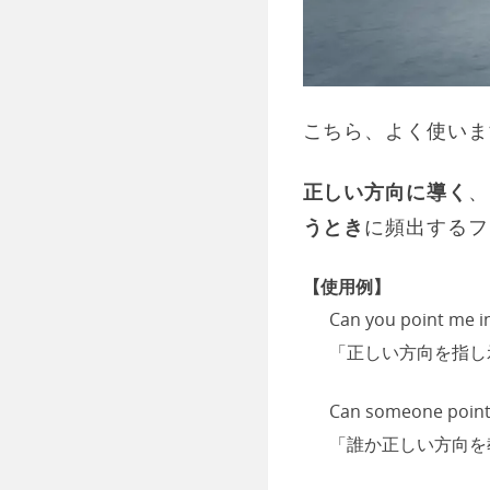
こちら、よく使いま
正しい方向に導く
、
うとき
に頻出するフ
【使用例】
Can you point me in
「正しい方向を指し
Can someone point 
「誰か正しい方向を