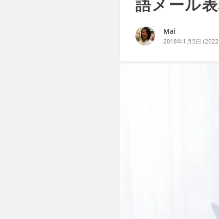
語メール表
Mai
2018年1月5日
(
202