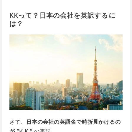
KKって？日本の会社を英訳するに
は？
さて、
日本の会社の英語名で時折見かけるの
が “K.K.”
の表記。