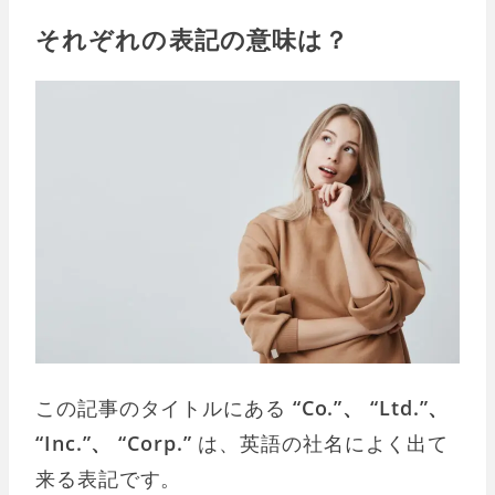
それぞれの表記の意味は？
この記事のタイトルにある
“Co.”、 “Ltd.”、
“Inc.”、 “Corp.”
は、英語の社名によく出て
来る表記です。