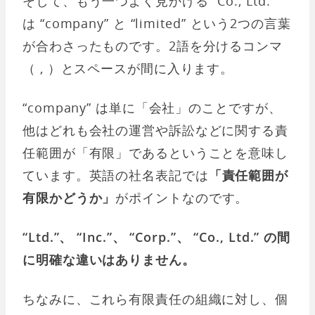
そして、もう一つよく見かける “Co., Ltd.”
は “company” と “limited” という2つの言葉
が合わさったものです。2語を分けるコンマ
（ , ）とスペースが間に入ります。
“company” は単に「会社」のことですが、
他はどれも会社の運営や訴訟などに関する責
任範囲が「有限」であるということを意味し
ています。英語の社名表記では
「責任範囲が
有限かどうか」
がポイントなのです。
“Ltd.”、 “Inc.”、 “Corp.”、 “Co., Ltd.” の間
に明確な違いはありません。
ちなみに、これら有限責任の組織に対し、個