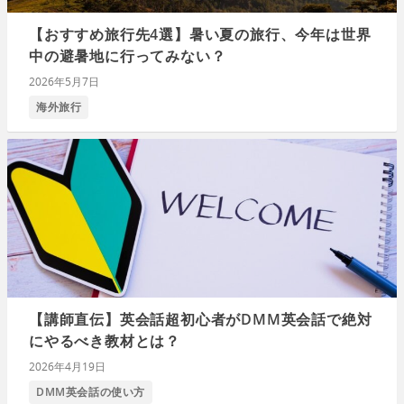
【おすすめ旅行先4選】暑い夏の旅行、今年は世界
中の避暑地に行ってみない？
2026年5月7日
海外旅行
【講師直伝】英会話超初心者がDMM英会話で絶対
にやるべき教材とは？
2026年4月19日
DMM英会話の使い方