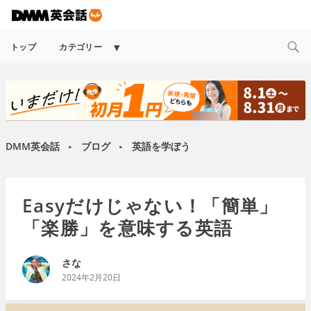
Expand
トップ
カテゴリー
child
menu
DMM英会話
ブログ
英語を学ぼう
►
►
Easyだけじゃない！「簡単」
「楽勝」を意味する英語
さな
2024年2月20日