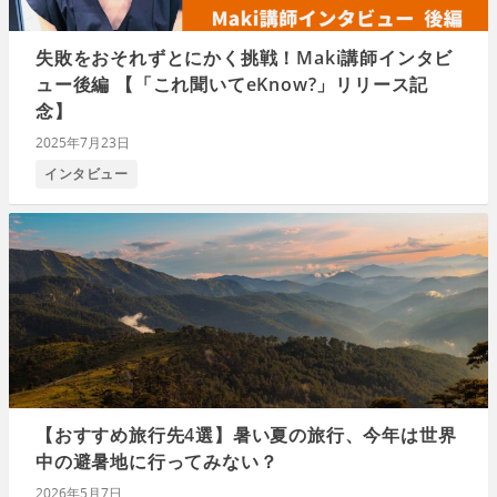
失敗をおそれずとにかく挑戦！Maki講師インタビ
ュー後編 【「これ聞いてeKnow?」リリース記
念】
2025年7月23日
インタビュー
【おすすめ旅行先4選】暑い夏の旅行、今年は世界
中の避暑地に行ってみない？
2026年5月7日