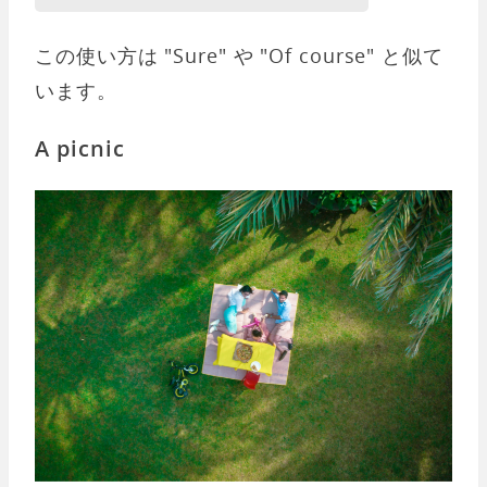
この使い方は "Sure" や "Of course" と似て
います。
A picnic