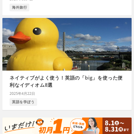
海外旅行
ネイティブがよく使う！英語の「big」を使った便
利なイディオム8選
2025年4月22日
英語を学ぼう