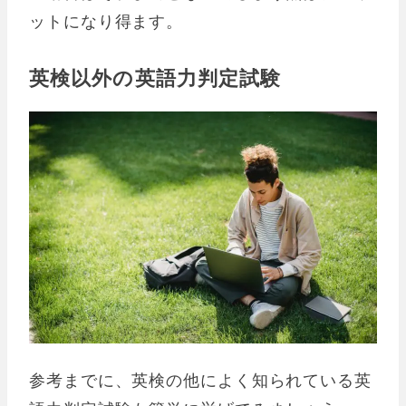
ットになり得ます。
英検以外の英語力判定試験
参考までに、英検の他によく知られている英