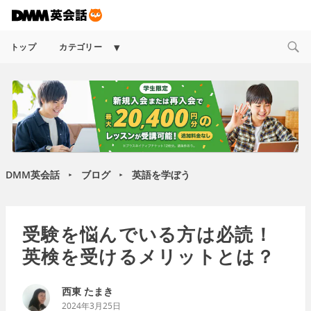
Expand
トップ
カテゴリー
child
menu
DMM英会話
ブログ
英語を学ぼう
►
►
受験を悩んでいる方は必読！
英検を受けるメリットとは？
西東 たまき
2024年3月25日