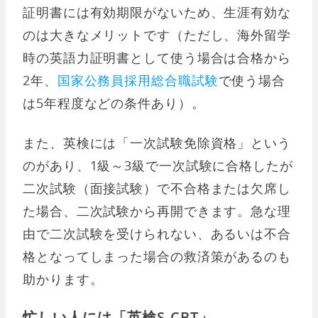
証明書には有効期限がないため、生涯有効な
のは大きなメリットです（ただし、海外留学
時の英語力証明書として使う場合は合格から
2年、
国家公務員採用総合職試験
で使う場合
は5年程度などの条件あり）。
また、英検には「一次試験免除資格」という
のがあり、1級～3級で一次試験に合格したが
二次試験（面接試験）で不合格または欠席し
た場合、二次試験から再開できます。急な理
由で二次試験を受けられない、あるいは不合
格となってしまった場合の救済策があるのも
助かります。
忙しい人には「英検S-CBT」