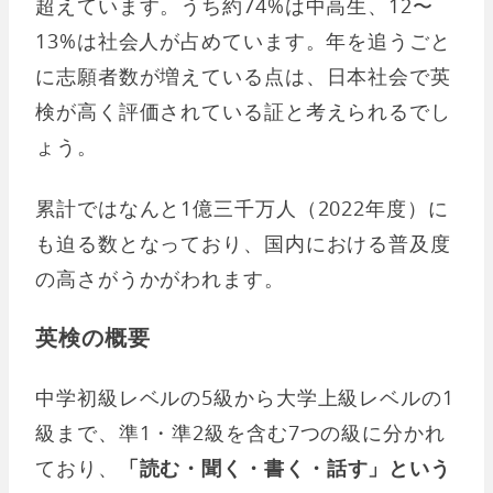
超えています。うち約74%は中高生、12〜
13%は社会人が占めています。年を追うごと
に志願者数が増えている点は、日本社会で英
検が高く評価されている証と考えられるでし
ょう。
累計ではなんと1億三千万人（2022年度）に
も迫る数となっており、国内における普及度
の高さがうかがわれます。
英検の概要
中学初級レベルの5級から大学上級レベルの1
級まで、準1・準2級を含む7つの級に分かれ
ており、
「読む・聞く・書く・話す」という