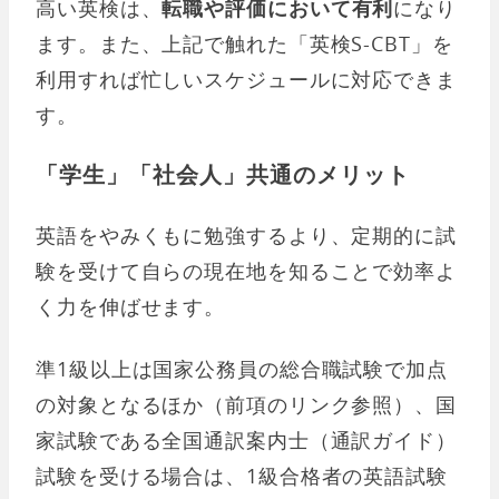
高い英検は、
転職や評価において有利
になり
ます。また、上記で触れた「英検S-CBT」を
利用すれば忙しいスケジュールに対応できま
す。
「学生」「社会人」共通のメリット
英語をやみくもに勉強するより、定期的に試
験を受けて自らの現在地を知ることで効率よ
く力を伸ばせます。
準1級以上は国家公務員の総合職試験で加点
の対象となるほか（前項のリンク参照）、国
家試験である全国通訳案内士（通訳ガイド）
試験を受ける場合は、1級合格者の英語試験