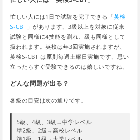
忙しい人には1日で試験を完了できる「
英検
S-CBT
」があります。3級以上を対象に従来
試験と同様に4技能を測れ、級も同様として
扱われます。英検は年3回実施されますが、
英検S-CBT は原則毎週土曜日実施です。思い
立ったらすぐ受験できるのは嬉しいですね。
どんな問題が出る？
各級の目安は次の通りです。
5級、4級、3級→中学レベル
準2級、2級→高校レベル
準1級、1級→大学レベル