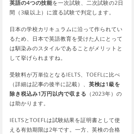
英語の4つの技能
を一次試験、二次試験の2日
間（3級以上）に渡る試験で判定します。
日本の学校カリキュラムに沿って作られてい
るため、日本で英語教育を受けた人にとって
は馴染みのスタイルであることがメリットと
して挙げられますね。
受験料が万単位となるIELTS、TOEFLに比べ
（詳細は記事の後半に記載）、
英検は1級を
除き税込み1万円以内で収まる
（2023年）の
は助かります。
IELTSとTOEFLは試験結果を証明書として使
える有効期限は2年です。一方、英検の合格