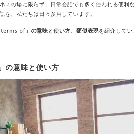
ネスの場に限らず、日常会話でも多く使われる便利
語を、私たちは日々多用しています。
n terms of」の意味と使い方、類似表現
を紹介してい
 of」の意味と使い方