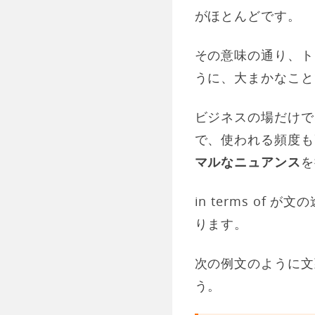
がほとんどです。
その意味の通り、ト
うに、大まかなこと
ビジネスの場だけで
で、使われる頻度も
マルなニュアンス
を
in terms of
ります。
次の例文のように文頭
う。