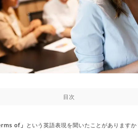
目次
erms of」
という英語表現を聞いたことがありますか