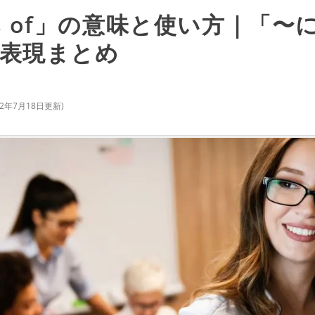
rms of」の意味と使い方｜「
表現まとめ
22年7月18日
更新)