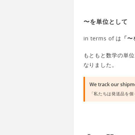
〜を単位として
in terms of は
「〜
もともと数学の単位
なりました。
We track our shipmen
「私たちは発送品を個