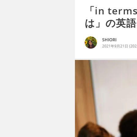
「in te
は」の英語
SHIORI
2021年9月21日
(
20