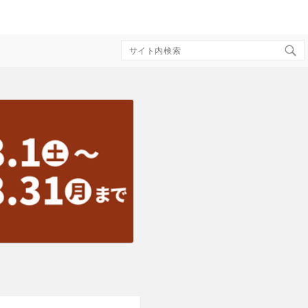
Search
for: