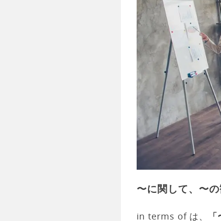
〜に関して、〜の
in terms of は、
「