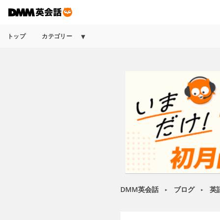
トップ
カテゴリー
DMM英会話
ブログ
英
►
►