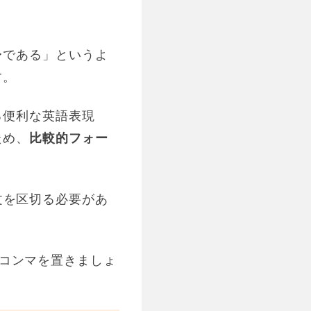
〜である」というよ
す。
る便利な英語表現
ため、
比較的フォー
文を区切る必要があ
ろにコンマを置きましょ