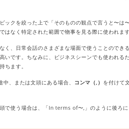
ピックを絞った上で「そのものの観点で言うと〜は
ではなく特定された範囲で物事を見る際に使われま
なく、日常会話のさまざまな場面で使うことのでき
高いです。ちなみに、ビジネスシーンでも使われる
持ちます。
 が文の途中、または文頭にある場合、
コンマ（,）
を付けて
で使う場合は、「In terms of〜,」のように後