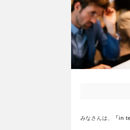
みなさんは、
「in t