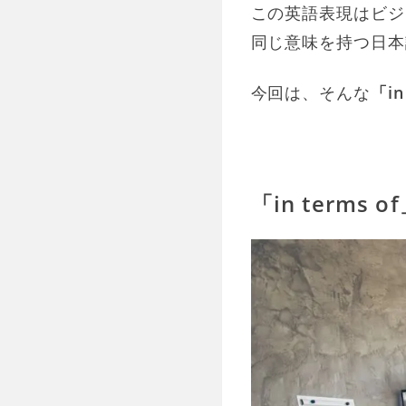
この英語表現はビジ
同じ意味を持つ日本
今回は、そんな
「i
「in terms