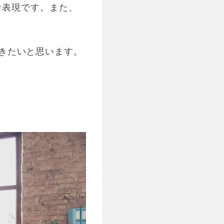
な表現です。また、
きたいと思います。