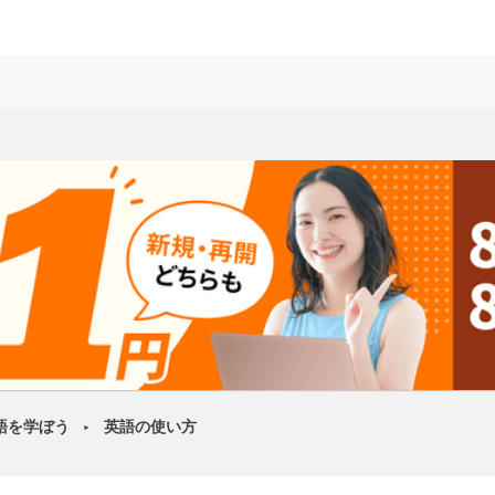
語を学ぼう
英語の使い方
►