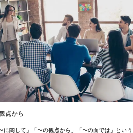
観点から
〜に関して」「〜の観点から」「〜の面では」
という