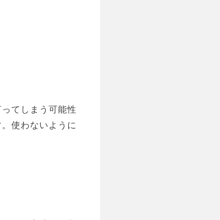
言ってしまう可能性
す。使わないように