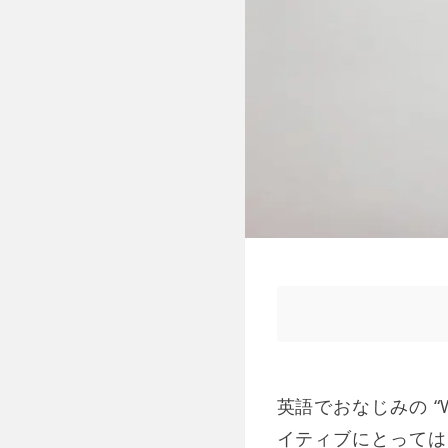
英語でおなじみの “Wh
イティブにとっては