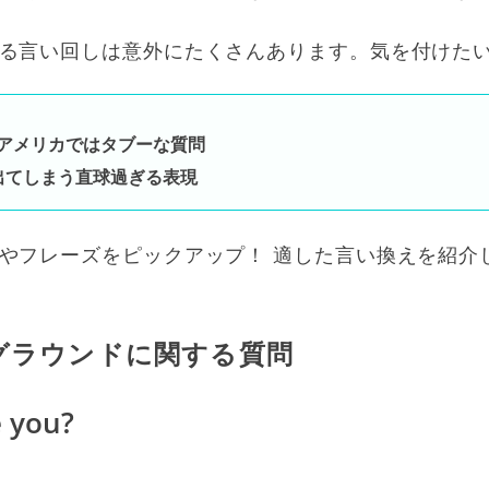
る言い回しは意外にたくさんあります。気を付けたい
もアメリカではタブーな質問
出てしまう直球過ぎる表現
やフレーズをピックアップ！ 適した言い換えを紹介
グラウンドに関する質問
 you?