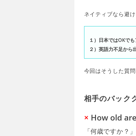
ネイティブなら避け
１）日本ではOKで
２）英語力不足から
今回はそうした質問
相手のバック
×
How old are
「何歳ですか？」