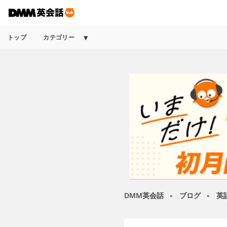
トップ
カテゴリー
DMM英会話
ブログ
英
►
►