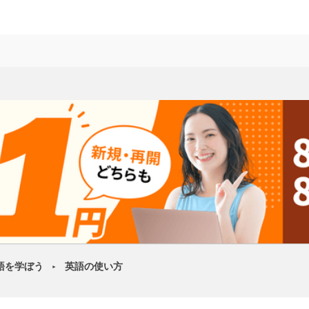
語を学ぼう
英語の使い方
►