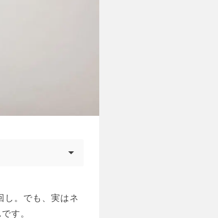
った言い回し。でも、実はネ
んです。