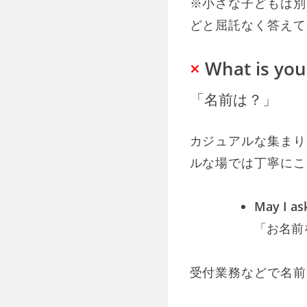
※小さな子どもは別です。
どと屈託なく答えて
×
What is yo
「名前は？」
カジュアルな集まりでお
ルな場では丁寧にこ
May I as
「お名前
受付業務などで名前