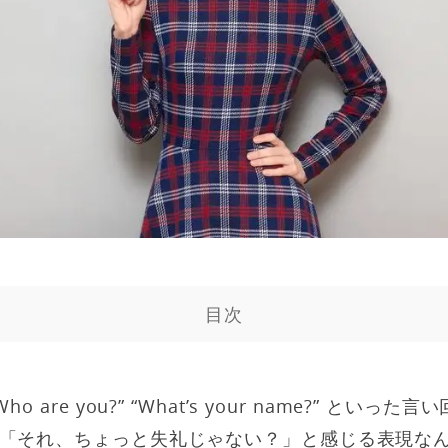
目次
o are you?” “What’s your name?” とい
「それ、ちょっと失礼じゃない？」と感じる表現な