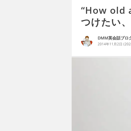
“How ol
つけたい、
DMM英会話ブロ
2014年11月2日
(
20