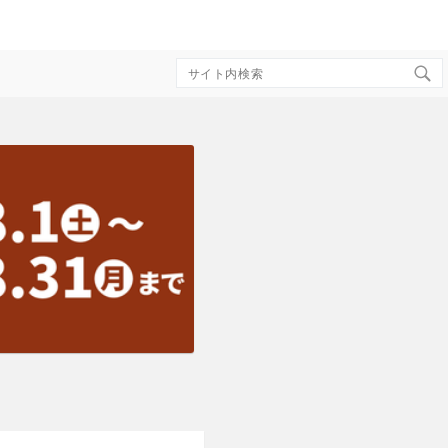
Search
for: