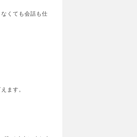
らなくても会話も仕
。
言えます。