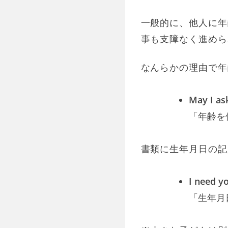
一般的に、他人に年
事も支障なく進めら
なんらかの理由で年
May I as
「年齢を
書類に生年月日の記
I need yo
「生年月