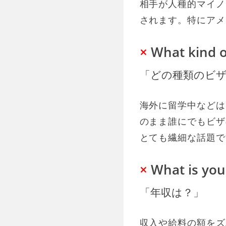
相手が人種的マイノ
されます。特にアメ
×
What kind o
「どの種類のビ
海外に留学中などは
のまま誰にでもビザ
とても繊細な話題で
×
What is you
「年収は？」
収入や給料の額をズ