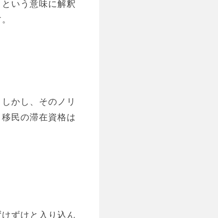
」という意味に解釈
す。
。しかし、そのノリ
。移民の滞在資格は
ずけずけと入り込ん