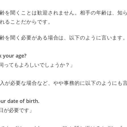
齢を聞くことは歓迎されません。相手の年齢は、知
れることだからです。
齢を聞く必要がある場合は、以下のように言います
k your age?
伺ってもよろしいでしょうか？」
入が必要な場合など、やや事務的に以下のようにも
ur date of birth.
日が必要です」