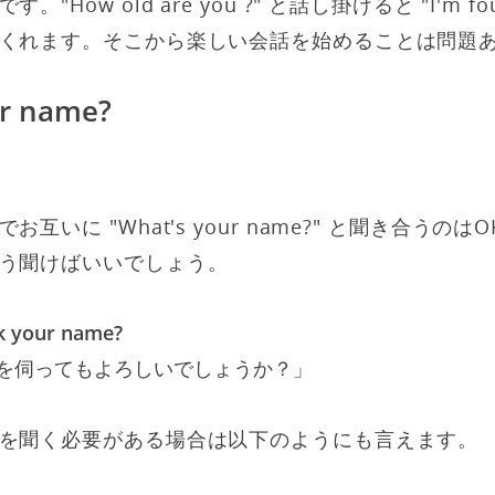
"How old are you ?" と話し掛けると "I'm f
くれます。そこから楽しい会話を始めることは問題
ur name?
互いに "What's your name?" と聞き合うの
う聞けばいいでしょう。
k your name?
を伺ってもよろしいでしょうか？」
を聞く必要がある場合は以下のようにも言えます。