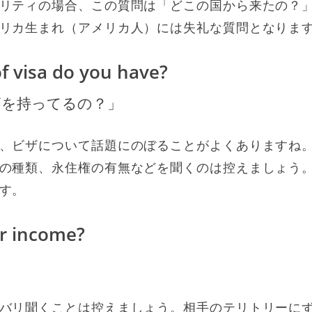
リティの場合、この質問は「どこの国から来たの？
リカ生まれ（アメリカ人）には失礼な質問となりま
f visa do you have?
ザを持ってるの？」
、ビザについて話題にのぼることがよくありますね
の種類、永住権の有無などを聞くのは控えましょう
す。
r income?
バリ聞くことは控えましょう。相手のテリトリーに