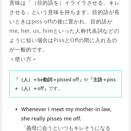
意味は「（目的語を）イライラさせる、キレ
させる」という意味を持ちます。目的語が長
いときはpiss offの後に置かれ、目的語が
me, her, us, himといった人称代名詞などの
ように短い場合はPissとOffの間に入れるの
が一般的です。
＜使い方＞
「（人）＋be動詞＋pissed off」
や
「主語＋piss
＋（人）＋off」
です。
Whenever I meet my mother-in law,
she really pisses me off.
「義母に会うといつもキレそうになる