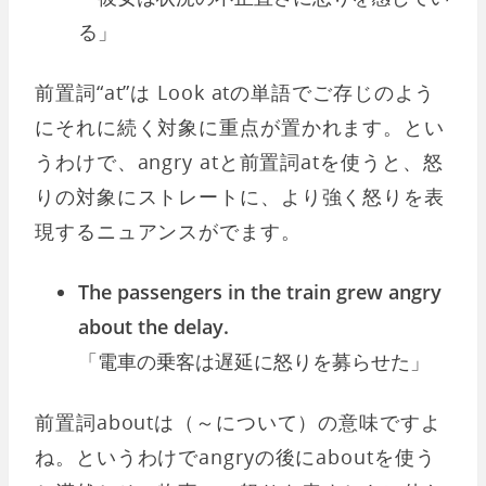
る」
前置詞“at”は Look atの単語でご存じのよう
にそれに続く対象に重点が置かれます。とい
うわけで、angry atと前置詞atを使うと、怒
りの対象にストレートに、より強く怒りを表
現するニュアンスがでます。
The passengers in the train grew angry
about the delay.
「電車の乗客は遅延に怒りを募らせた」
前置詞aboutは（～について）の意味ですよ
ね。というわけでangryの後にaboutを使う