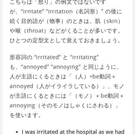
こちらは「怒り」の例文ではないです
が、“irritate” “irritation（名詞形）” の後に
続く目的語が（物事）のときは、肌（skin）
や喉（throat）などがくることが多いです。
ひとつの定型文として覚えておきましょう。
形容詞の “irritated” と “irritating”
も、“annoyed” “annoying” と同じように、
人が主語にくるときは「（人）+be動詞＋
annoyed（人がイライラしている）」、モノ
が主語にくるときには「（モノ）＋be動詞＋
annoying（そのモノはしゃくにさわる）」
を使います。
I was irritated at the hospital as we had