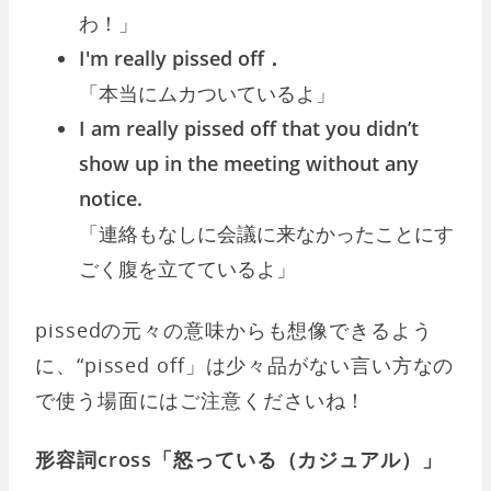
わ！」
I'm really pissed off．
「本当にムカついているよ」
I am really pissed off that you didn’t
show up in the meeting without any
notice.
「連絡もなしに会議に来なかったことにす
ごく腹を立てているよ」
pissedの元々の意味からも想像できるよう
に、“pissed off」は少々品がない言い方なの
で使う場面にはご注意くださいね！
形容詞cross「怒っている（カジュアル）」