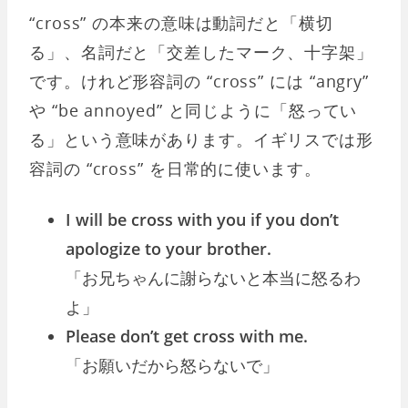
“cross” の本来の意味は動詞だと「横切
る」、名詞だと「交差したマーク、十字架」
です。けれど形容詞の “cross” には “angry”
や “be annoyed” と同じように「怒ってい
る」という意味があります。イギリスでは形
容詞の “cross” を日常的に使います。
I will be cross with you if you don’t
apologize to your brother.
「お兄ちゃんに謝らないと本当に怒るわ
よ」
Please don’t get cross with me.
「お願いだから怒らないで」