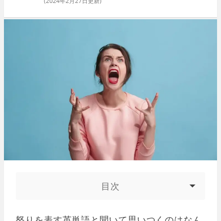
(
2024年2月27日
更新)
目次
怒りを表す英単語と聞いて思いつくのはなん