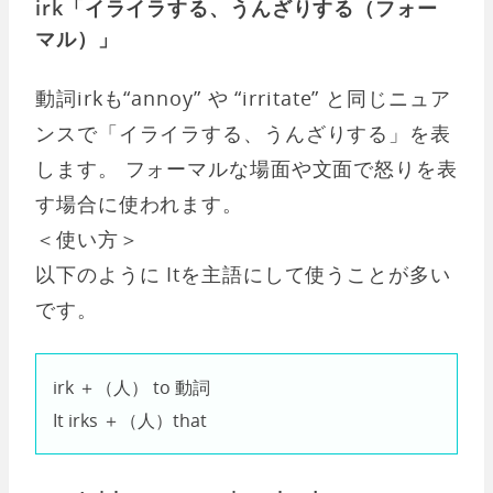
irk「イライラする、うんざりする（フォー
マル）」
動詞irkも“annoy” や “irritate” と同じニュア
ンスで「イライラする、うんざりする」を表
します。 フォーマルな場面や文面で怒りを表
す場合に使われます。
＜使い方＞
以下のように Itを主語にして使うことが多い
です。
irk ＋（人） to 動詞
It irks ＋（人）that