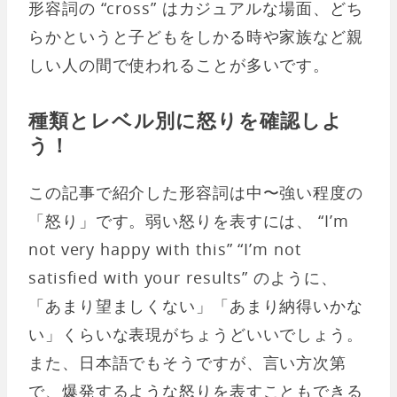
形容詞の “cross” はカジュアルな場面、どち
らかというと子どもをしかる時や家族など親
しい人の間で使われることが多いです。
種類とレベル別に怒りを確認しよ
う！
この記事で紹介した形容詞は中〜強い程度の
「怒り」です。弱い怒りを表すには、 “I’m
not very happy with this” “I’m not
satisfied with your results” のように、
「あまり望ましくない」「あまり納得いかな
い」くらいな表現がちょうどいいでしょう。
また、日本語でもそうですが、言い方次第
で、爆発するような怒りを表すこともできる