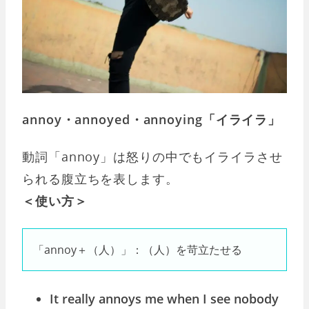
annoy・annoyed・annoying「イライラ」
動詞「annoy」は怒りの中でもイライラさせ
られる腹立ちを表します。
＜使い方＞
「annoy＋（人）」：（人）を苛立たせる
It really annoys me when I see nobody