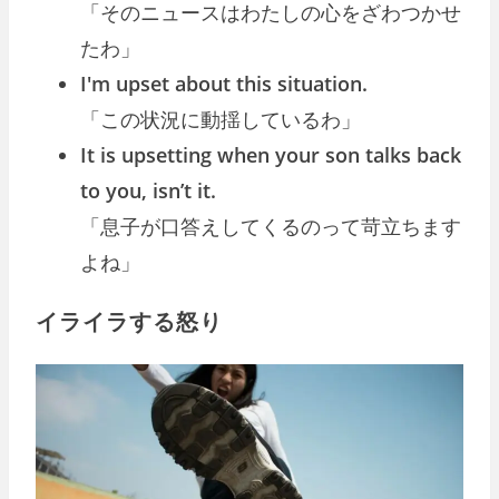
「そのニュースはわたしの心をざわつかせ
たわ」
I'm upset about this situation.
「この状況に動揺しているわ」
It is upsetting when your son talks back
to you, isn’t it.
「息子が口答えしてくるのって苛立ちます
よね」
イライラする怒り