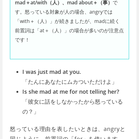
mad＋at/with（人）、mad about＋（事）
で
す。怒っている対象が人の場合、angryでは
「with＋（人）」が続きましたが、madに続く
前置詞は「at＋（人）」の場合が多いのが注意点
です！
I was just mad at you.
「たんにあなたにムカついただけよ」
Is she mad at me for not telling her?
「彼女に話をしなかったから怒っている
の？」
怒っている理由を表したいときは、angryと
同じように、前置詞の「for」を使います。