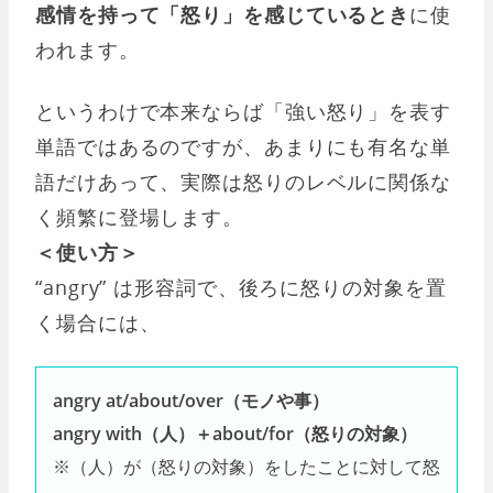
感情を持って「怒り」を感じているとき
に使
われます。
というわけで本来ならば「強い怒り」を表す
単語ではあるのですが、あまりにも有名な単
語だけあって、実際は怒りのレベルに関係な
く頻繁に登場します。
＜使い方＞
“angry” は形容詞で、後ろに怒りの対象を置
く場合には、
angry at/about/over（モノや事）
angry with（人）＋about/for（怒りの対象）
※（人）が（怒りの対象）をしたことに対して怒