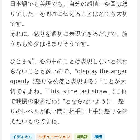
日本語でも英語でも、自分の感情—今回は怒
りでした—を的確に伝えることはとても大切
です。
それに、怒りを適切に表現できるだけで、腹
立ちも多少は収まりそうです。
ひとまず、心の中のことは表現しないと伝わ
らないことも多いので、“display the anger
openly（怒りを公然と表現する）”ことが大
切ですよね。“This is the last straw.（これ
で我慢の限界だわ）”とならないように、怒
りのレベルが低い間に相手に上手に怒りを伝
えたいものですね。
イディオム
シチュエーション
同義語
感情