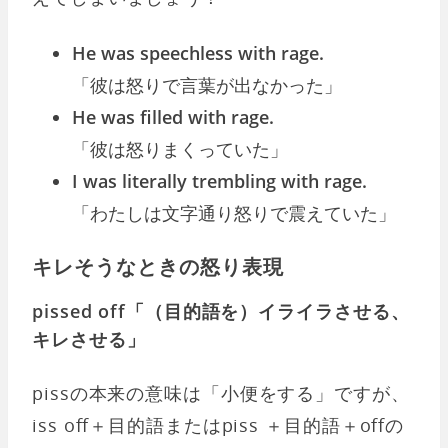
He was speechless with rage.
「彼は怒りで言葉が出なかった」
He was filled with rage.
「彼は怒りまくっていた」
I was literally trembling with rage.
「わたしは文字通り怒りで震えていた」
キレそうなときの怒り表現
pissed off「（目的語を）イライラさせる、
キレさせる」
pissの本来の意味は「小便をする」ですが、
iss off＋目的語またはpiss ＋目的語＋offの