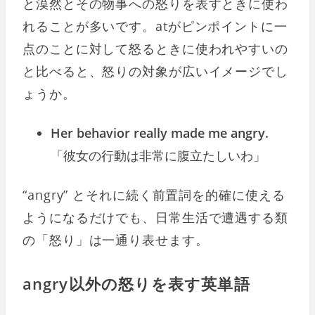
と漠然とその物事への怒りを表すときに使わ
れることが多いです。atがピンポイントに一
点のことに対して怒るときに使われやすいの
と比べると、怒りの対象が広いイメージでし
ょうか。
Her behavior really made me angry.
「彼女の行動は非常に腹立たしいわ」
“angry” とそれに続く前置詞を的確に使える
ようになるだけでも、日常生活で遭遇する類
の「怒り」は一通り表せます。
angry以外の怒りを表す英単語