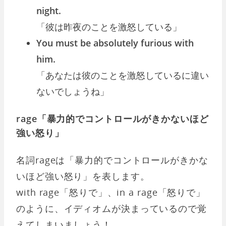
night.
「彼は昨夜のことを激怒している」
You must be absolutely furious with
him.
「あなたは彼のことを激怒しているに違い
ないでしょうね」
rage「暴力的でコントロールがきかないほど
強い怒り」
名詞rageは「暴力的でコントロールがきかな
いほど強い怒り」を表します。
with rage「怒りで」、in a rage「怒りで」
のように、イディオムが決まっているので覚
えてしまいましょう！