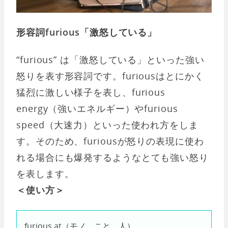
形容詞furious「激怒している」
“furious” は「激怒している」といった強い
怒りを表す形容詞です。furiousはとにかく
猛烈に激しい様子を表し、furious
energy（強いエネルギー）やfurious
speed（大速力）といった使われ方をしま
す。そのため、furiousが怒りの表現に使わ
れる場合にも爆発するようなとても強い怒り
を表します。
＜使い方＞
furious at（モノ、こと、人）