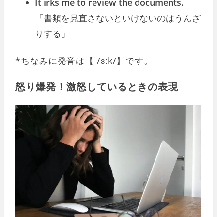
It irks me to review the documents.
「書類を見直さないといけないのはうんざ
りする」
*ちなみに発音は【 /ɜːk/】です。
怒り爆発！激怒しているときの表現