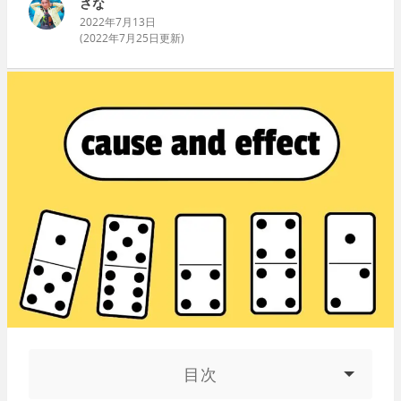
さな
2022年7月13日
(
2022年7月25日
更新)
目次