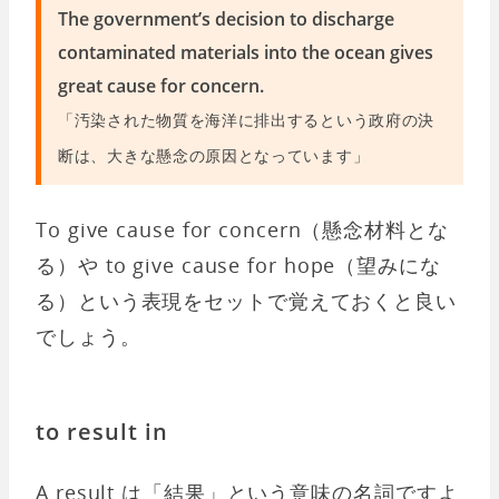
The government’s decision to discharge
contaminated materials into the ocean gives
great cause for concern.
「汚染された物質を海洋に排出するという政府の決
断は、大きな懸念の原因となっています」
To give cause for concern（懸念材料とな
る）や to give cause for hope（望みにな
る）という表現をセットで覚えておくと良い
でしょう。
to result in
A result は「結果」という意味の名詞ですよ