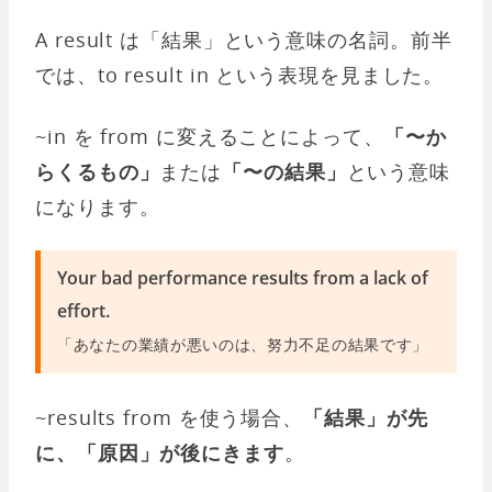
A result は「結果」という意味の名詞。前半
では、to result in という表現を見ました。
~in を from に変えることによって、
「〜か
らくるもの」
または
「〜の結果」
という意味
になります。
Your bad performance results from a lack of
effort.
「あなたの業績が悪いのは、努力不足の結果です」
~results from を使う場合、
「結果」が先
に、「原因」が後にきます
。