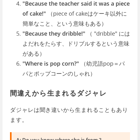
"Because the teacher said it was a piece
of cake!"
（piece of cakeはケーキ以外に
簡単なこと、という意味もある）
"Because they dribble!"
（ "dribble" には
よだれをたらす、ドリブルするという意味
がある）
"Where is pop corn?"
（幼児語pop＝パ
パとポップコーンのしゃれ）
間違えから生まれるダジャレ
ダジャレは聞き違いから生まれることもあり
ます。
A: Do you know where she is from ?