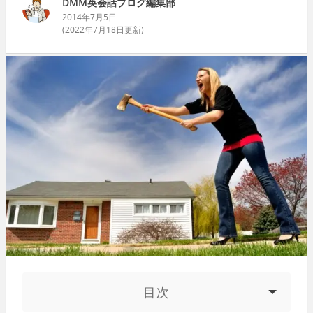
DMM英会話ブログ編集部
2014年7月5日
(
2022年7月18日
更新)
目次