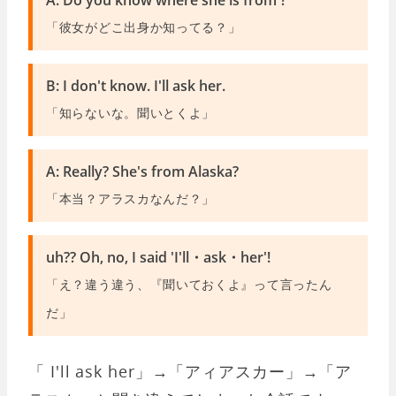
「彼女がどこ出身か知ってる？」
B: I don't know. I'll ask her.
「知らないな。聞いとくよ」
A: Really? She's from Alaska?
「本当？アラスカなんだ？」
uh?? Oh, no, I said 'I'll・ask・her'!
「え？違う違う、『聞いておくよ』って言ったん
だ」
「 I'll ask her」→「アィアスカー」→「ア