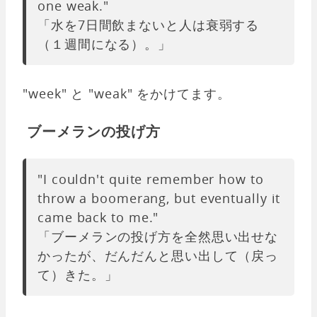
one weak."
「水を7日間飲まないと人は衰弱する
（１週間になる）。」
"week" と "weak" をかけてます。
ブーメランの投げ方
"I couldn't quite remember how to
throw a boomerang, but eventually it
came back to me."
「ブーメランの投げ方を全然思い出せな
かったが、だんだんと思い出して（戻っ
て）きた。」