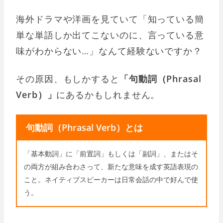
海外ドラマや洋画を見ていて「知っている簡
単な単語しか出てこないのに、言っている意
味がわからない…」なんて経験ないですか？
その原因、もしかすると
「句動詞（Phrasal
Verb）」
にあるかもしれません。
句動詞（Phrasal Verb）とは
「基本動詞」に「前置詞」もしくは「副詞」、またはそ
の両方が組み合わさって、新たな意味を成す英語表現の
こと。ネイティブスピーカーは日常会話の中で好んで使
う。