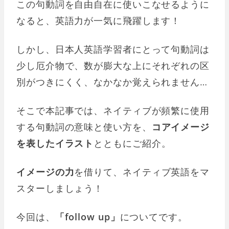
この句動詞を自由自在に使いこなせるように
なると、英語力が一気に飛躍します！
しかし、日本人英語学習者にとって句動詞は
少し厄介物で、数が膨大な上にそれぞれの区
別がつきにくく、なかなか覚えられません…
そこで本記事では、ネイティブが頻繁に使用
する句動詞の意味と使い方を、
コアイメージ
を表したイラスト
とともにご紹介。
イメージの力
を借りて、ネイティブ英語をマ
スターしましょう！
今回は、
「follow up」
についてです。