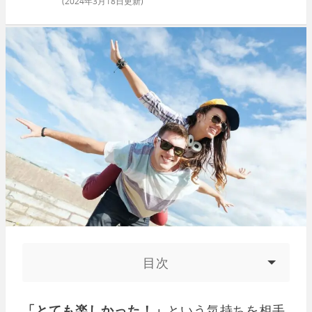
(
2024年3月18日
更新)
目次
「とても楽しかった！」
という気持ちを相手