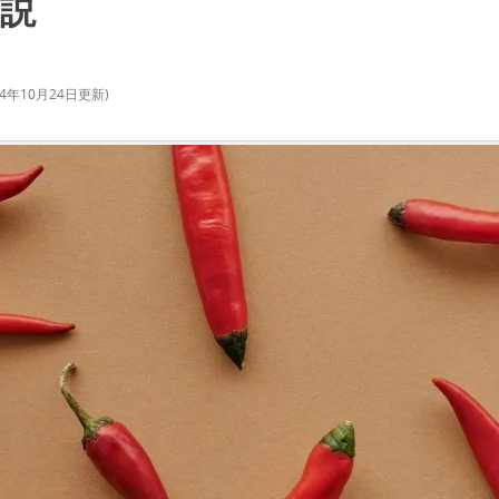
説
24年10月24日
更新)