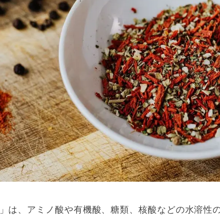
」は、アミノ酸や有機酸、糖類、核酸などの水溶性