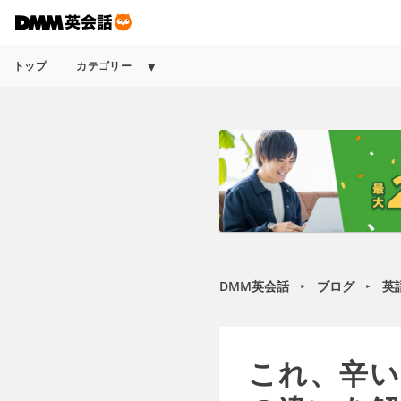
トップ
カテゴリー
DMM英会話
ブログ
英
►
►
これ、辛い！