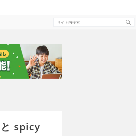
Search
for:
spicy