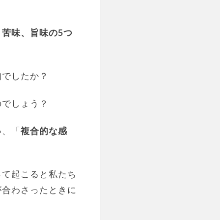
苦味、旨味の5つ
知でしたか？
のでしょう？
い、「
複合的な感
って起こると私たち
が合わさったときに