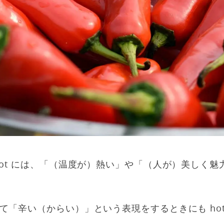
hot には、「（温度が）熱い」や「（人が）美しく
て「辛い（からい）」という表現をするときにも ho