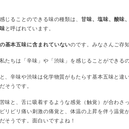
感じることのできる味の種類は、
甘味、塩味、酸味、
味
と呼ばれています。
の基本五味に含まれていない
のです。みなさんご存
私たちは「辛味」や「渋味」を感じることができる
と、辛味や渋味は化学物質がもたらす基本五味と違
だそうです。
苦味と、舌に吸着するような感覚（触覚）が合わさ
ピリピリ痛い刺激の痛覚と、体温の上昇を伴う温覚
だそうです。面白いですよね！