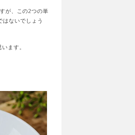
ますが、この2つの単
ではないでしょう
思います。