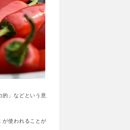
魅力的」などという意
t が使われることが