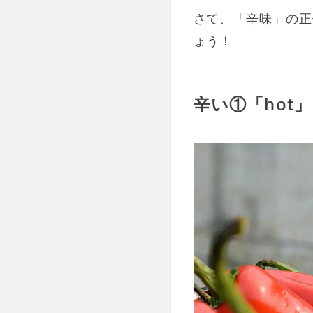
さて、「辛味」の正
ょう！
辛い①「hot」