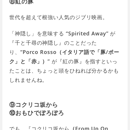
⑧紅の豚
世代を超えて根強い人気のジブリ映画。
「神隠し」を意味する
“Spirited Away”
が
『千と千尋の神隠し』のことだった
り、
“Porco Rosso（イタリア語で「豚/ポー
ク」と「赤」）”
が『紅の豚』を指すといっ
たことは、ちょっと頭をひねれば分かるかも
しれませんね。
⑨コクリコ坂から
⑩おもひでぽろぽろ
でも、『コクリコ坂から
（From Up On