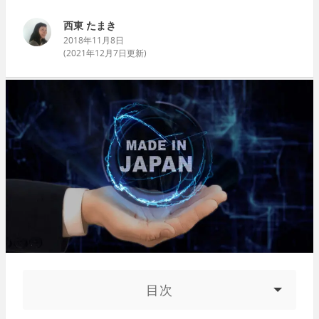
西東 たまき
2018年11月8日
(
2021年12月7日
更新)
目次