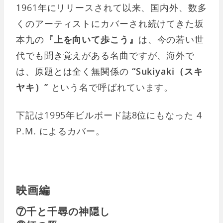
1961年にリリースされて以来、国内外、数多
くのアーティストにカバーされ続けてきた坂
本九の
『上を向いて歩こう』
は、今の若い世
代でも聞き覚えがある名曲ですが、海外で
は、原題とは全く無関係の
“Sukiyaki（スキ
ヤキ）”
という名で呼ばれています。
下記は1995年ビルボード誌8位にもなった 4
P.M. によるカバー。
映画編
⑦千と千尋の神隠し