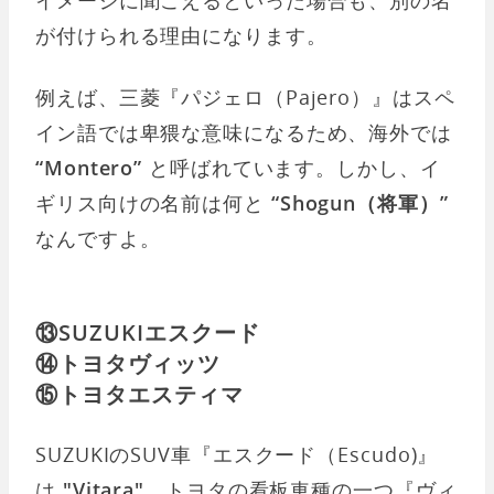
が付けられる理由になります。
例えば、三菱『パジェロ（Pajero）』はスペ
イン語では卑猥な意味になるため、海外では
“Montero”
と呼ばれています。しかし、イ
ギリス向けの名前は何と
“Shogun（将軍）”
なんですよ。
⑬SUZUKIエスクード
⑭トヨタヴィッツ
⑮トヨタエスティマ
SUZUKIのSUV車『エスクード（Escudo)』
は
"Vitara"
、トヨタの看板車種の一つ『ヴィ