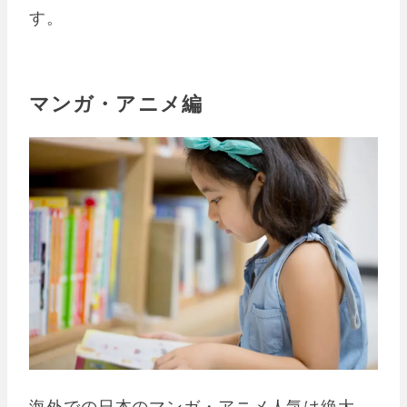
す。
マンガ・アニメ編
海外での日本のマンガ・アニメ人気は絶大