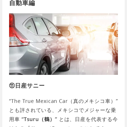
自動車編
⑪日産サニー
“The True Mexican Car（真のメキシコ車）”
とも評されている、メキシコでメジャーな乗
用車
“Tsuru（鶴）”
とは、日産を代表する今