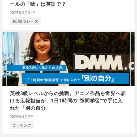
ールの「嘘」は英語で？
2025年3月31日
表現&フレーズ
英検3級レベルからの挑戦。アニメ作品を世界へ届
ける広報担当が、1日1時間の“隙間学習”で手に入
れた「別の自分」
2026年4月2日
コーチング