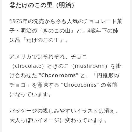
②たけのこの里（明治）
1975年の発売から今も人気のチョコレート菓
子・明治の『きのこの山』と、4歳年下の姉
妹品『たけのこの里』。
アメリカではそれぞれ、チョコ
（chocolate）ときのこ（mushroom）を掛
け合わせた
“Chocorooms”
と、「円錐形の
チョコ」を意味する
“Chococones”
の名前
になっています。
パッケージの親しみやすいイラストは消え、
大人っぽいイメージに変わっています。