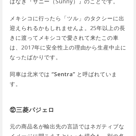
はなき『サニー（Sunny）』のことです。
メキシコに行ったら「ツル」のタクシーに出
迎えられるかもしれませんよ。25年以上の長
きに渡ってメキシコで愛されて来たこの車
は、2017年に安全性上の理由から生産中止に
なったばかりです。
同車は北米では
“Sentra”
と呼ばれていま
す。
⑫三菱パジェロ
元の商品名が輸出先の言語ではネガティブな
イメージに聞こえるといった場合も、別の名