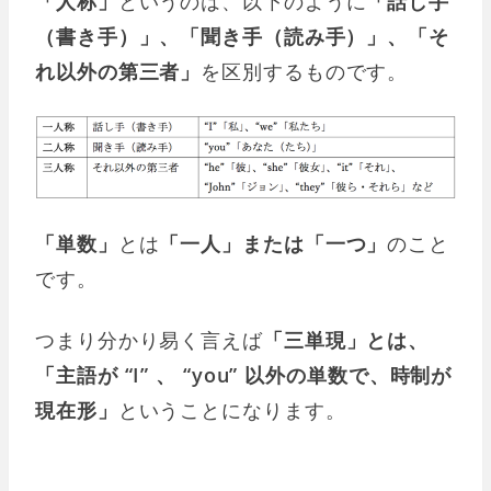
「人称」
というのは、以下のように
「話し手
（書き手）」、「聞き手（読み手）」、「そ
れ以外の第三者」
を区別するものです。
「単数」
とは
「一人」または「一つ」
のこと
です。
つまり分かり易く言えば
「三単現」とは、
「主語が “I” 、 “you” 以外の単数で、時制が
現在形」
ということになります。