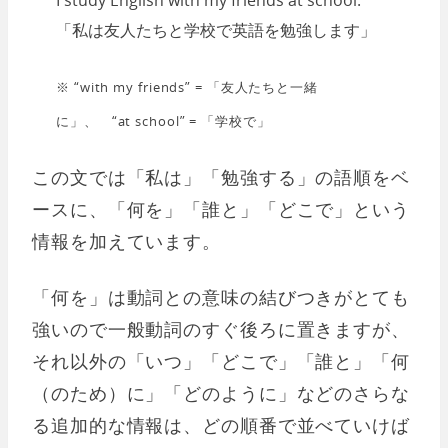
I study English with my friends at school.
「私は友人たちと学校で英語を勉強します」
※ “with my friends” = 「友人たちと一緒
に」、 “at school” = 「学校で」
この文では「私は」「勉強する」の語順をベ
ースに、「何を」「誰と」「どこで」という
情報を加えています。
「何を」は動詞との意味の結びつきがとても
強いので一般動詞のすぐ後ろに置きますが、
それ以外の「いつ」「どこで」「誰と」「何
（のため）に」「どのように」などのさらな
る追加的な情報は、どの順番で並べていけば