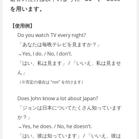
を用います。
【使用例】
Do you watch TV every night?
「あなたは毎晩テレビを見ますか？」
→Yes, I do. / No, I don’t.
「はい、私は見ます」 / 「いいえ、私は見ませ
ん」
（※否定の場合は “not” を付けます）
Does John know a lot about Japan?
「ジョンは日本についてたくさん知っています
か？」
→Yes, he does. / No, he doesn’t.
「はい、彼は知っています」 / 「いいえ、彼は