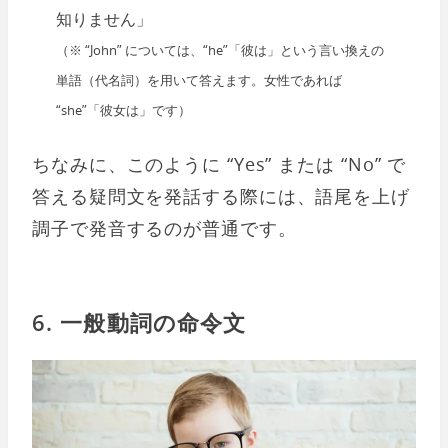
知りません」
（※ “John” については、“he”「彼は」という言い換えの
単語（代名詞）を用いて答えます。女性であれば
“she”「彼女は」です）
ちなみに、このように “Yes” または “No” で
答える疑問文を発話する際には、語尾を上げ
調子で発音するのが普通です。
6. 一般動詞の命令文