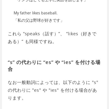
My father likes baseball.
「私の父は野球が好きです」
これら “speaks（話す）”、 “likes（好きで
ある）” も同様ですね。
“s” の代わりに “es” や “ies” を付ける場
合
なお一般動詞によっては、以下のように "s"
の代わりに "es" や "ies" を付ける場合があ
ります。