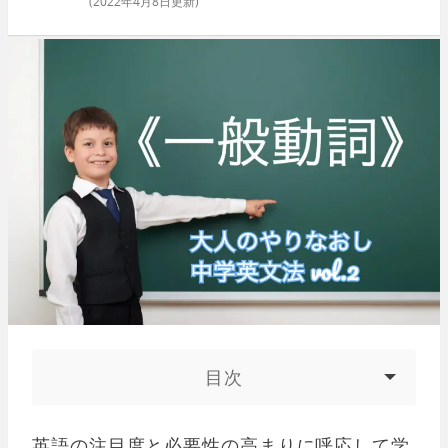
(
2022年4月8日
更新)
目次
英語の注目度と必要性の高まりに呼応して学