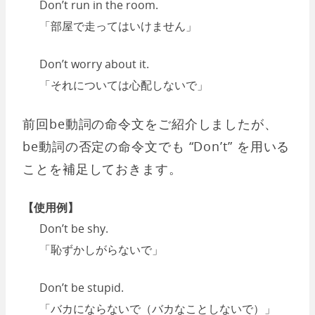
Don’t run in the room.
「部屋で走ってはいけません」
Don’t worry about it.
「それについては心配しないで」
前回be動詞の命令文をご紹介しましたが、
be動詞の否定の命令文でも “Don’t” を用いる
ことを補足しておきます。
【使用例】
Don’t be shy.
「恥ずかしがらないで」
Don’t be stupid.
「バカにならないで（バカなことしないで）」