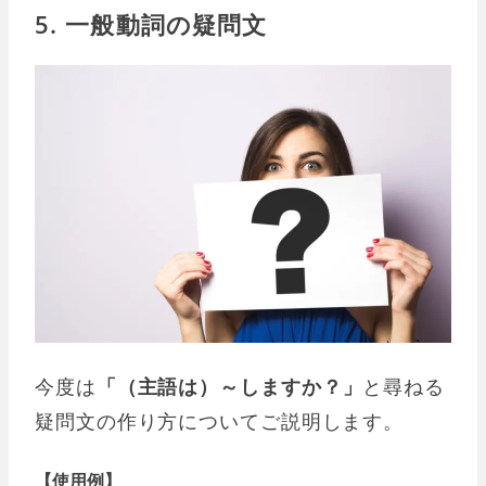
5. 一般動詞の疑問文
今度は
「（主語は）～しますか？」
と尋ねる
疑問文の作り方についてご説明します。
【使用例】