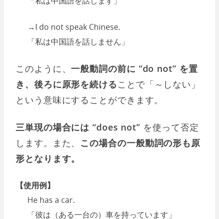
「私は中国語を話します」
→I do not speak Chinese.
「私は中国語を話しません」
このように、
一般動詞の前に “do not” を置
き、後ろに原形を続ける
ことで「～しない」
という意味にすることができます。
三単現の場合には “does not”
を使って否定
します。また、
この場合の一般動詞の形も原
形となります。
【使用例】
He has a car.
「彼は（ある一台の）車を持っています」