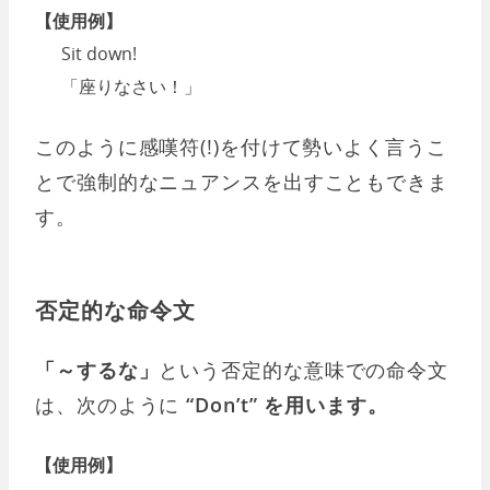
【使用例】
Sit down!
「座りなさい！」
このように感嘆符(!)を付けて勢いよく言うこ
とで強制的なニュアンスを出すこともできま
す。
否定的な命令文
「～するな」
という否定的な意味での命令文
は、次のように
“Don’t” を用います。
【使用例】