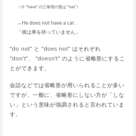
（※ “have” の三単現の形は “has”）
→He does not have a car.
「彼は車を持っていません」
“do not” と “does not” はそれぞれ
“don’t”、 “doesn’t” のように省略形にするこ
とができます。
会話などでは省略形が用いられることが多い
ですが、一般に、省略形にしない方が「しな
い」という意味が強調されると言われていま
す。