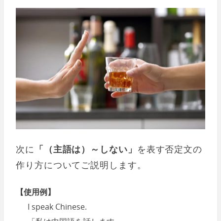
次に
「（主語は）～しない」
を表す否定文の
作り方についてご説明します。
【使用例】
I speak Chinese.