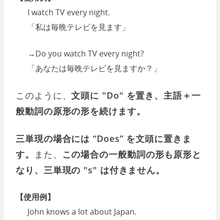
I watch TV every night.
「私は毎晩テレビを見ます」
→Do you watch TV every night?
「あなたは毎晩テレビを見ますか？」
このように、
文頭に "Do" を置き、主語＋一
般動詞の原形の形を続けます。
三単現の場合には “Does” を文頭に置きま
す。
また、
この場合の一般動詞の形も原形と
なり、三単現の "s" は付きません。
【使用例】
John knows a lot about Japan.