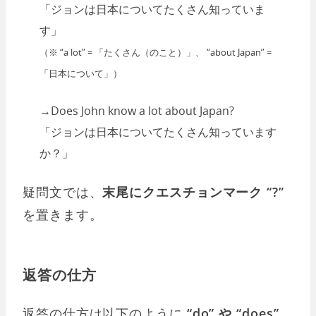
「ジョンは日本についてたくさん知っていま
す」
（※ “a lot” = 「たくさん（のこと）」、 “about Japan” =
「日本について」）
→Does John know a lot about Japan?
「ジョンは日本についてたくさん知っています
か？」
疑問文では、
末尾にクエスチョンマーク “?”
を置きます。
返答の仕方
返答の仕方は以下のように
“do” や “does”