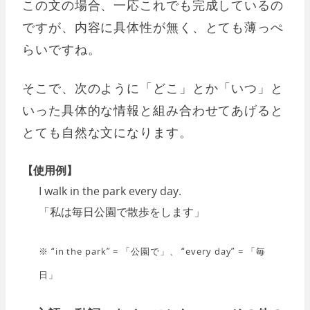
この文の場合、一応これでも完成しているの
ですが、内容に具体性が無く、とても薄っぺ
らいですね。
そこで、次のように「どこ」とか「いつ」と
いった具体的な情報と組み合わせてあげると
とても自然な文になります。
【使用例】
I walk in the park every day.
「私は毎日公園で散歩をします」
※ “in the park” = 「公園で」、 “every day” = 「毎
日」