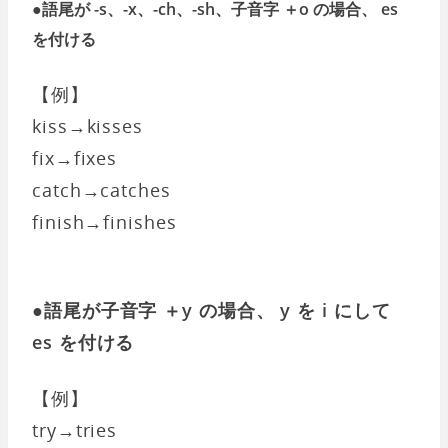
●語尾が -s、-x、-ch、-sh、子音字 ＋o の場合、 es
を付ける
【例】
kiss→kisses
fix→fixes
catch→catches
finish→finishes
●語尾が子音字 ＋y の場合、 y を i にして
es を付ける
【例】
try→tries