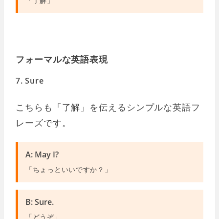
「了解」
フォーマルな英語表現
7. Sure
こちらも「了解」を伝えるシンプルな英語フ
レーズです。
A: May I?
「ちょっといいですか？」
B: Sure.
「どうぞ」