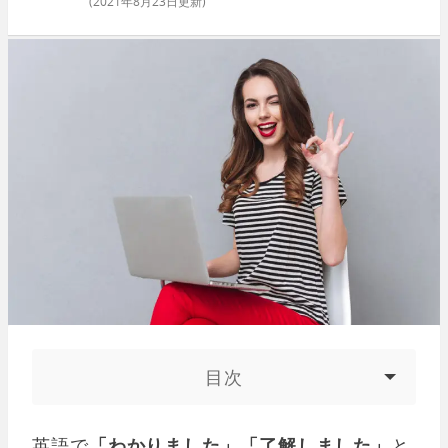
(
2021年8月23日
更新)
目次
英語で
「わかりました」「了解しました」
と