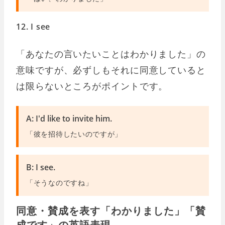
12. I see
「あなたの言いたいことはわかりました」の
意味ですが、必ずしもそれに同意していると
は限らないところがポイントです。
A: I'd like to invite him.
「彼を招待したいのですが」
B: I see.
「そうなのですね」
同意・賛成を表す「わかりました」「賛
成です」の英語表現