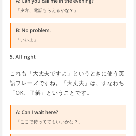
A: Can you call me in the evening?
「夕方、電話もらえるかな？」
B: No problem.
「いいよ」
5. All right
これも「大丈夫ですよ」というときに使う英
語フレーズですね。「大丈夫」は、すなわち
「OK、了解」ということです。
A: Can I wait here?
「ここで待っててもいいかな？」