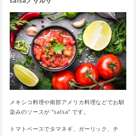
salsa／サルサ
メキシコ料理や南部アメリカ料理などでお馴
染みのソースが “salsa” です。
トマトベースでタマネギ、ガーリック、チ