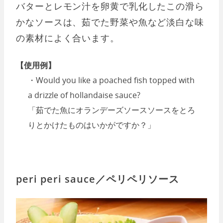
バターとレモン汁を卵黄で乳化したこの滑ら
かなソースは、茹でた野菜や魚など淡白な味
の素材によく合います。
【使用例】
・Would you like a poached fish topped with
a drizzle of hollandaise sauce?
「茹でた魚にオランデーズソースソースをとろ
りとかけたものはいかがですか？」
peri peri sauce／ペリペリソース