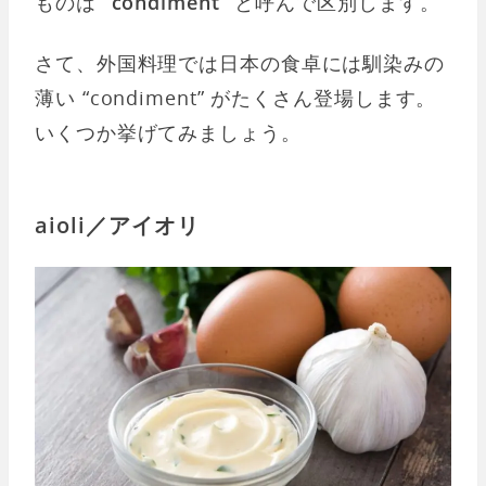
ものは
“condiment”
と呼んで区別します。
さて、外国料理では日本の食卓には馴染みの
薄い “condiment” がたくさん登場します。
いくつか挙げてみましょう。
aioli／アイオリ