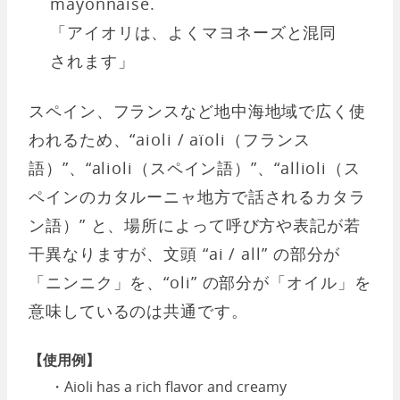
mayonnaise.
「アイオリは、よくマヨネーズと混同
されます」
スペイン、フランスなど地中海地域で広く使
われるため、“aioli / aïoli（フランス
語）”、“alioli（スペイン語）”、“allioli（ス
ペインのカタルーニャ地方で話されるカタラ
ン語）” と、場所によって呼び方や表記が若
干異なりますが、文頭 “ai / all” の部分が
「ニンニク」を、“oli” の部分が「オイル」を
意味しているのは共通です。
【使用例】
・Aioli has a rich flavor and creamy