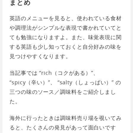
まとめ
英語のメニューを見ると、使われている食材
や調理法がシンプルな表現で書かれていてと
ても勉強になりますよ。また、味覚表現に関
する英語も少し知っておくと自分好みの味を
見つけやすくなります。
当記事では “rich（コクがある）”、
“spicy（辛い）”、 “salty（しょっぱい）” の
三つの味のソース／調味料をご紹介しまし
た。
海外に行ったときは調味料売り場を覗いてみ
ると、たくさんの発見があって面白いです