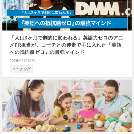
「人は3ヶ月で劇的に変われる」英語力ゼロのアニ
メPR担当が、コーチとの伴走で手に入れた『英語
への抵抗感ゼロ』の最強マインド
2026年6月10日
コーチング