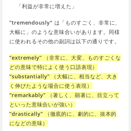
「利益が非常に増えた」
“tremendously"
は「ものすごく、非常に、
大幅に」のような意味合いがあります。同様
に使われるその他の副詞は以下の通りです。
“extremely”
（非常に、大変、ものすごくな
どの意味で特によく使う口語表現）
“substantially”
（大幅に、相当など、大き
く伸びたような場合に使う表現）
“remarkably”
（著しく、顕著に、目立って
といった意味合いが強い）
“drastically”
（徹底的に、劇的に、抜本的
になどの意味）