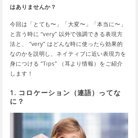
はありませんか？
今回は「とても〜」「大変〜」「本当に〜」
と言う時に “very” 以外で強調できる表現方
法と、 “very” はどんな時に使ったら効果的
なのかを説明し、ネイティブに近い表現力を
身につける “Tips” （耳より情報）をご紹介
します！
1. コロケーション（連語）ってな
に？