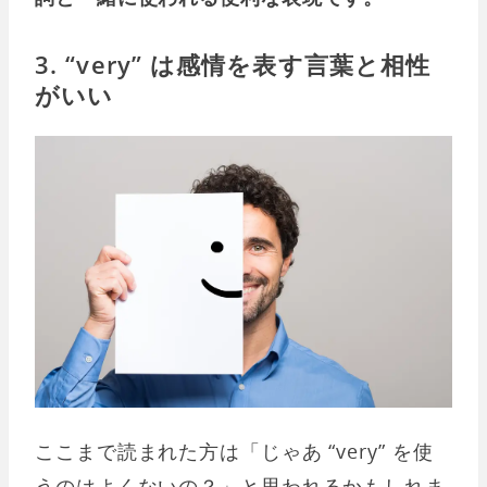
3. “very” は感情を表す言葉と相性
がいい
ここまで読まれた方は「じゃあ “very” を使
うのはよくないの？」と思われるかもしれま