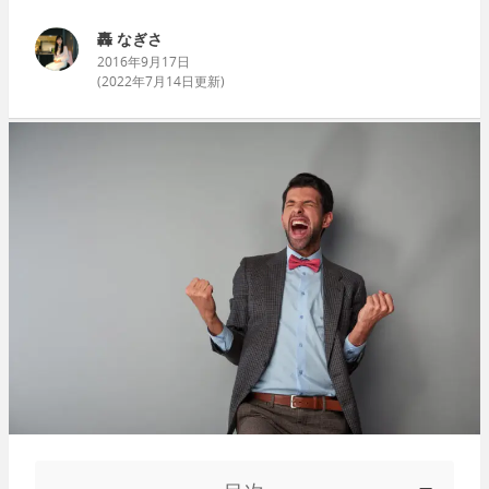
轟 なぎさ
2016年9月17日
(
2022年7月14日
更新)