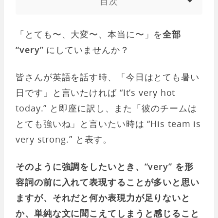
目次
「とても〜、大変〜、本当に〜」を
全部
“very”
にしていませんか？
皆さんが英語を話す時、「今日はとても暑い
日です」と言いたければ “It’s very hot
today.” と即座に訳し、また「彼のチームは
とても強いね」と言いたい時は “His team is
very strong.” と表す。
そのように強調をしたいとき、“very” を形
容詞の前に入れて表現することが多いと思い
ますが、それだと何か表現力が足りないと
か、単純な文に聞こえてしまうと感じること