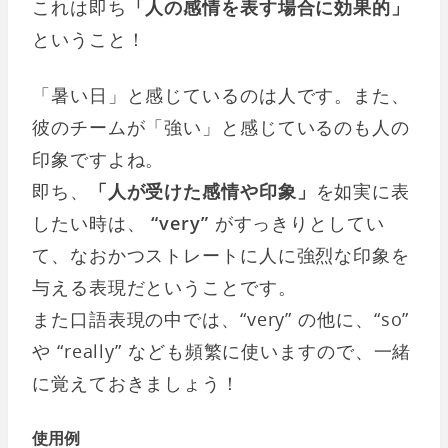
これは即ち
「人の感情を表す場合に効果的」
ということ！
「暑い日」と感じているのは人です。また、
彼のチームが「強い」と感じているのも人の
印象ですよね。
即ち、
「人が受けた感情や印象」
を如実に表
したい時は、
“very”
がすっきりとしてい
て、なおかつストレートに人に強烈な印象を
与える表現だということです。
また口語表現の中では、“very” の他に、“so”
や “really” なども頻繁に使いますので、一緒
に覚えておきましょう！
使用例