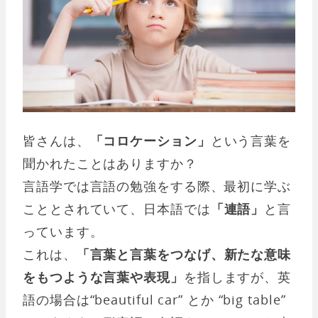
皆さんは、
「コロケーション」
という言葉を
聞かれたことはありますか？
言語学では言語の勉強をする際、最初に学ぶ
こととされていて、日本語では
「連語」
と言
っています。
これは、
「言葉と言葉をつなげ、新たな意味
をもつような言葉や表現」
を指しますが、英
語の場合は“beautiful car” とか “big table”