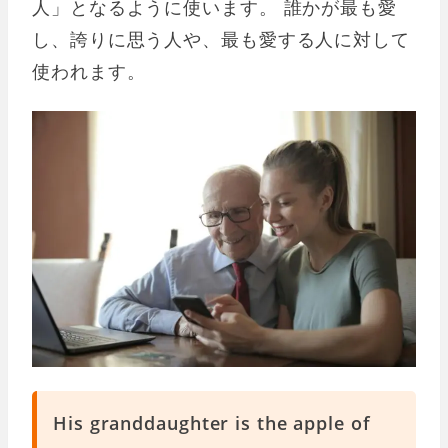
人」となるように使います。 誰かが最も愛
し、誇りに思う人や、最も愛する人に対して
使われます。
His granddaughter is the apple of