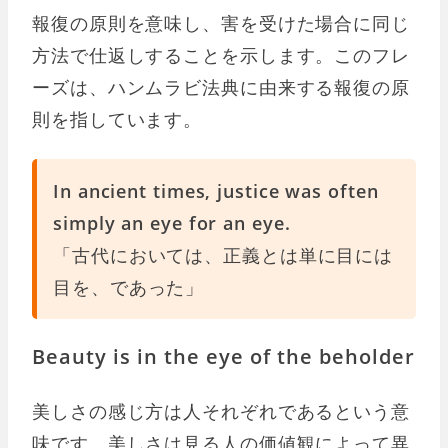
報復の原則を意味し、害を受けた場合に同じ
方法で仕返しすることを示します。このフレ
ーズは、ハンムラビ法典に由来する報復の原
則を指しています。
In ancient times, justice was often
simply an eye for an eye.
「古代においては、正義とは単に目には
目を、であった」
Beauty is in the eye of the beholder
美しさの感じ方は人それぞれであるという意
味です。美しさは見る人の価値観によって異