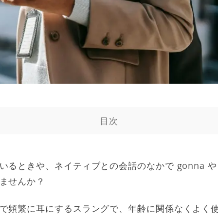
目次
るときや、ネイティブとの会話のなかで gonna や 
ませんか？
で頻繁に耳にするスラングで、年齢に関係なくよく