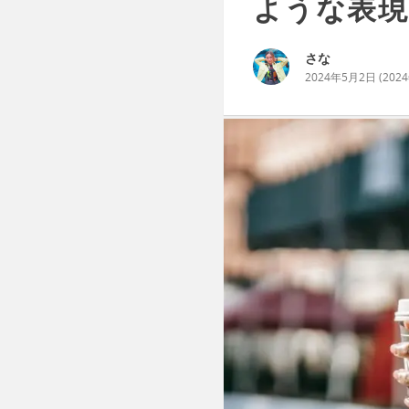
ような表現
さな
2024年5月2日
(
202