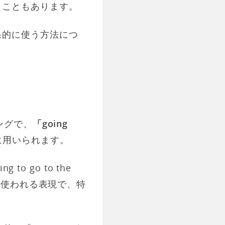
くこともあります。
を効果的に使う方法につ
ングで、
「going
に用いられます。
 to go to the
く使われる表現で、特
。