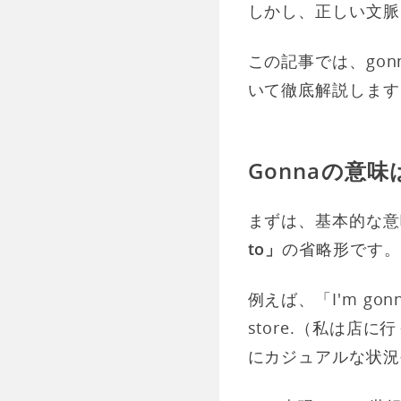
しかし、正しい文脈
この記事では、gonn
いて徹底解説します
Gonnaの意味
まずは、基本的な意
to」
の省略形です。
例えば、「I'm gonna
store.（私は
にカジュアルな状況