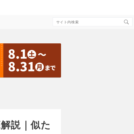
Search
for:
底解説｜似た