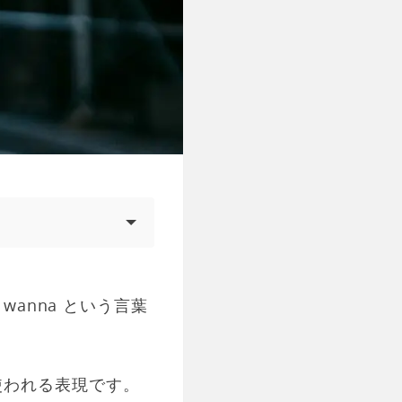
wanna という言葉
使われる表現です。