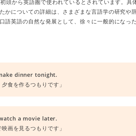
紀初頭から英語圏で使われているとされています。具体的
たかについての詳細は、さまざまな言語学の研究や
口語英語の自然な発展として、徐々に一般的になっ
】
make dinner tonight.
、夕食を作るつもりです」
watch a movie later.
で映画を見るつもりです」