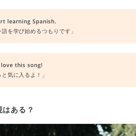
rt learning Spanish.
ン語を学び始めるつもりです」
love this song!
っと気に入るよ！」
現はある？