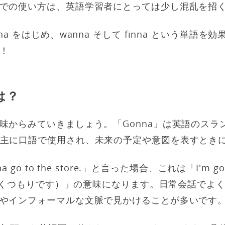
での使い方は、英語学習者にとっては少し混乱を招
a をはじめ、wanna そして finna という単語
！
は？
味からみていきましょう。「Gonna」は英語のスラ
主に口語で使用され、未来の予定や意図を表すとき
 go to the store.」と言った場合、これは「I'm going
店に行くつもりです）」の意味になります。日常会話でよ
やインフォーマルな文脈で見かけることが多いです