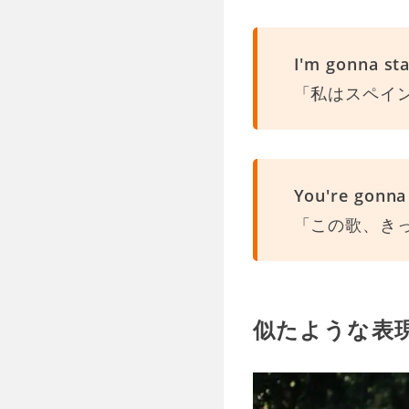
I'm gonna sta
「私はスペイ
You're gonna 
「この歌、き
似たような表