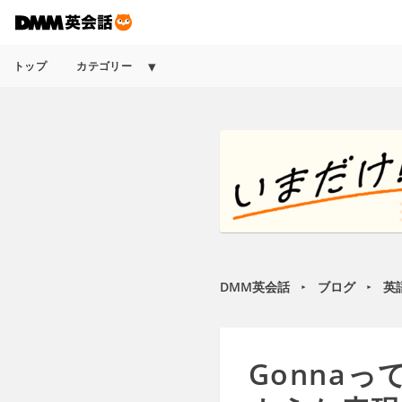
トップ
カテゴリー
DMM英会話
ブログ
英
►
►
Gonna