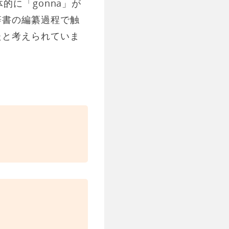
に「gonna」が
辞書の編纂過程で触
たと考えられていま