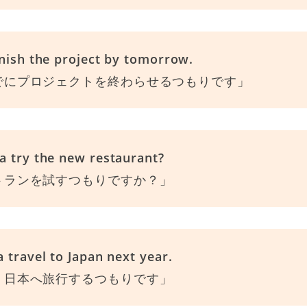
inish the project by tomorrow.
でにプロジェクトを終わらせるつもりです」
a try the new restaurant?
トランを試すつもりですか？」
 travel to Japan next year.
、日本へ旅行するつもりです」