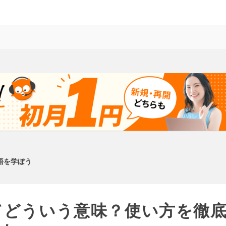
語を学ぼう
ってどういう意味？使い方を徹