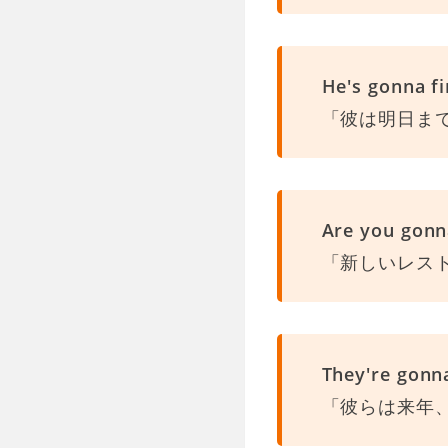
He's gonna f
「彼は明日ま
Are you gonn
「新しいレス
They're gonna
「彼らは来年