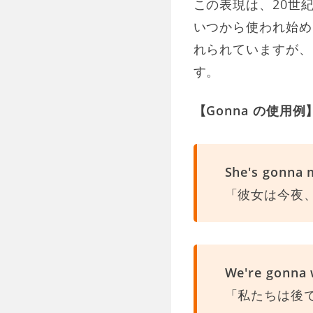
この表現は、20世
いつから使われ始め
れられていますが、
す。
【Gonna の使用例
She's gonna 
「彼女は今夜
We're gonna 
「私たちは後