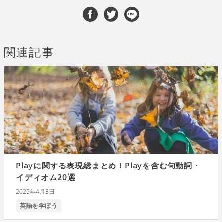
関連記事
Playに関する表現総まとめ！Playを含む句動詞・
イディオム20選
2025年4月3日
英語を学ぼう