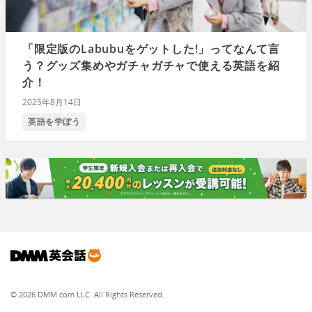
「限定版のLabubuをゲットした!」ってなんて言
う？グッズ集めやガチャガチャで使える英語を紹
介！
2025年8月14日
英語を学ぼう
© 2026 DMM.com LLC. All Rights Reserved.