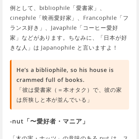
例として、bibliophile「愛書家」、
cinephile「映画愛好家」、Francophile「フ
ランス好き」、Javaphile「コーヒー愛好
家」などがあります。ちなみに、「日本が好
きな人」は Japanophile と言いますよ！
He’s a bibliophile, so his house is
crammed full of books.
「彼は愛書家（＝本オタク）で、彼の家
は所狭しと本が並んでいる」
-nut「〜愛好者・マニア」
「木の実・ナッツ」の意味のある nut は、ス