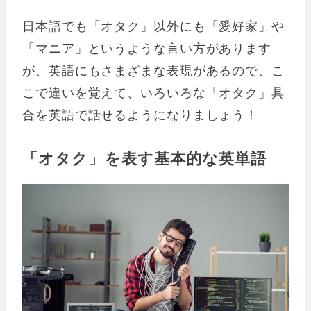
日本語でも「オタク」以外にも「愛好家」や
「マニア」というような言い方があります
が、英語にもさまざまな表現があるので、こ
こで違いを覚えて、いろいろな「オタク」具
合を英語で話せるようになりましょう！
「オタク」を表す基本的な英単語