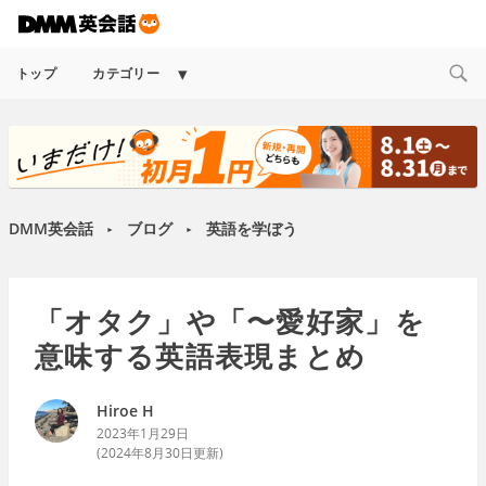
Expand
トップ
カテゴリー
child
menu
DMM英会話
ブログ
英語を学ぼう
►
►
「オタク」や「〜愛好家」を
意味する英語表現まとめ
Hiroe H
2023年1月29日
(
2024年8月30日
更新)