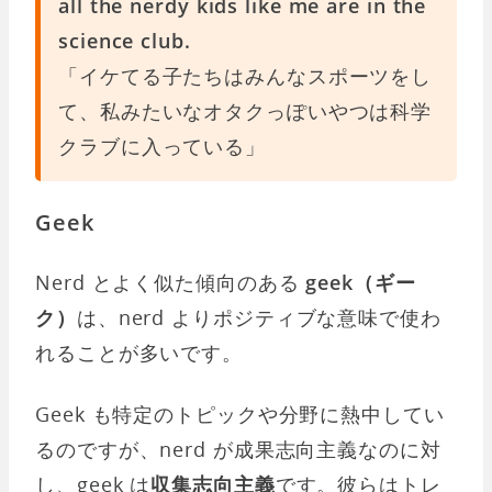
all the nerdy kids like me are in the
science club.
「イケてる子たちはみんなスポーツをし
て、私みたいなオタクっぽいやつは科学
クラブに入っている」
Geek
Nerd とよく似た傾向のある
geek（ギー
ク）
は、nerd よりポジティブな意味で使わ
れることが多いです。
Geek も特定のトピックや分野に熱中してい
るのですが、nerd が成果志向主義なのに対
し、geek は
収集志向主義
です。彼らはトレ