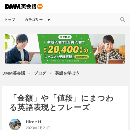
Expand
トップ
カテゴリー
child
menu
DMM英会話
ブログ
英語を学ぼう
►
►
「金額」や「値段」にまつわ
る英語表現とフレーズ
Hiroe H
2023年2月21日