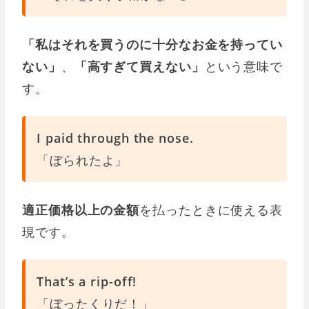
「私はそれを買うのに十分なお金を持ってい
ない」
、
「高すぎて買えない」
という意味で
す。
I paid through the nose.
「ぼられたよ」
適正価格以上の金額
を払ったときに使える表
現です。
That’s a rip-off!
「ぼったくりだ！」