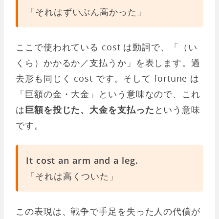
「それはずいぶん高かった」
ここで使われている cost は動詞で、「（い
くら）かかるか／支払うか」を表します。過
去形も同じく cost です。そして fortune は
「巨額の金・大金」という意味なので、これ
は
巨額を投じた、大金を支払った
という意味
です。
It cost an arm and a leg.
「それは高くついた」
この表現は、戦争で手足を失った人の代償が