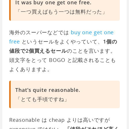
It was buy one get one free.
「一つ買えばもう一つは無料だった」
海外のスーパーなどでは
buy one get one
free
というセールをよくやっていて、
1個の
値段で2個買えるセール
のことを言います。
頭文字をとって BOGO と記載されることも
よくありますよ。
That’s quite reasonable.
「とても手頃ですね」
Reasonable は cheap よりは高いですが
expensive ではない、
「値段がそれほど高く