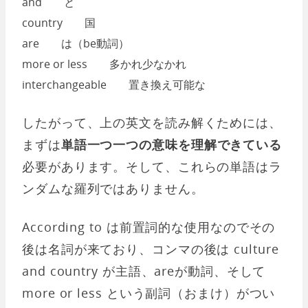
and と
country 国
are は（be動詞）
more or less 多かれ少なかれ
interchangeable 置き換え可能な
したがって、上の英文を読み解くためには、
まずは
単語一つ一つの意味を理解できている
必要があります。そして、これらの単語はラ
ンダムな羅列ではありません。
According to は前置詞的な使用なのでその
後は名詞が来ており、コンマの後は culture
and country が主語、areが動詞、そして
more or less という副詞（おまけ）がつい