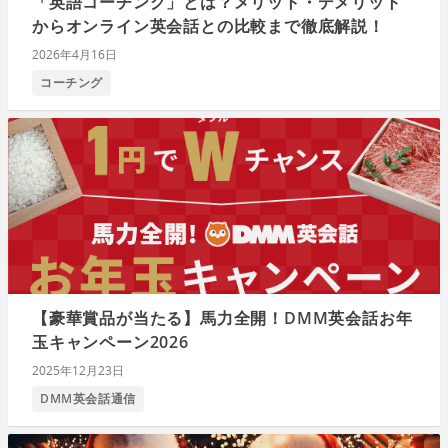
「英語コーチング」とは？メリット・デメリット
からオンライン英会話との比較まで徹底解説！
2026年4月16日
コーチング
【豪華賞品が当たる】馬力全開！DMM英会話お年
玉キャンペーン2026
2025年12月23日
DMM英会話通信