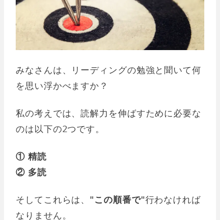
みなさんは、リーディングの勉強と聞いて何
を思い浮かべますか？
私の考えでは、読解力を伸ばすために必要な
のは以下の2つです。
① 精読
② 多読
そしてこれらは、
"この順番で"
行わなければ
なりません。