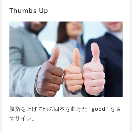
Thumbs Up
親指を上げて他の四本を曲げた
"good"
を表
すサイン。