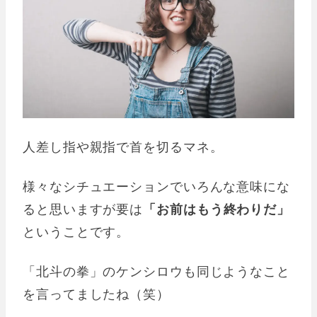
人差し指や親指で首を切るマネ。
様々なシチュエーションでいろんな意味にな
ると思いますが要は
「お前はもう終わりだ」
ということです。
「北斗の拳」のケンシロウも同じようなこと
を言ってましたね（笑）