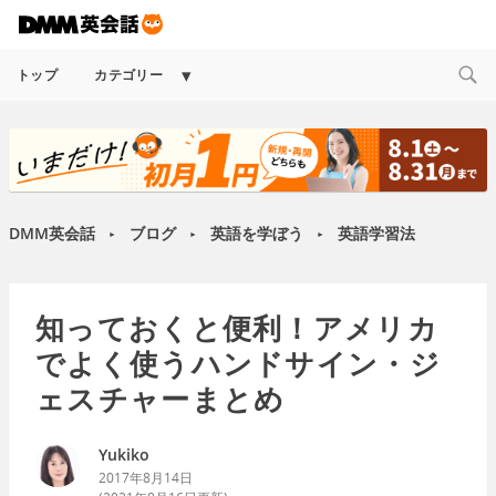
Expand
トップ
カテゴリー
child
menu
DMM英会話
ブログ
英語を学ぼう
英語学習法
►
►
►
知っておくと便利！アメリカ
でよく使うハンドサイン・ジ
ェスチャーまとめ
Yukiko
2017年8月14日