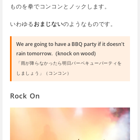
ものを拳でコンコンとノックします。
いわゆる
おまじない
のようなものです。
We are going to have a BBQ party if it doesn't
rain tomorrow.（knock on wood)
「雨が降らなかったら明日バーベキューパーティを
しましょう」（コンコン）
Rock On