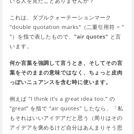
いる人を見たことありませんか？
これは、ダブルクォーテーションマーク
"double quotation marks"（二重引用符 = "
"）を指で表したもので、
"air quotes"
と言
います。
何か言葉を強調して言うとき、そしてその言
葉をそのままの意味ではなく、ちょっと皮肉
っぽいニュアンスを含む時に使います。
例えば "I think it's a great idea too." の
"great" を指で "air quotes" したなら、「私
もそれはいいアイデアだと思う（周りはその
アイデアを褒めるけど自分はあんまりそう思