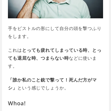
手をピストルの形にして自分の頭を撃つふり
をします。
これは
とっても疲れてしまっている時、とっ
ても退屈な時、つまらない時
などに使いま
す。
「誰か私のこと銃で撃って！死んだ方がマ
シ」
という感じでしょうか。
Whoa!