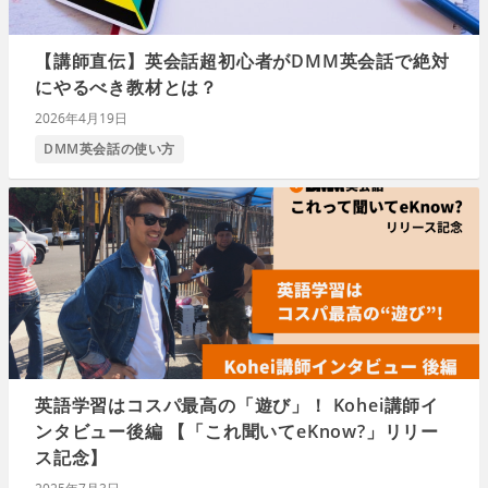
【講師直伝】英会話超初心者がDMM英会話で絶対
にやるべき教材とは？
2026年4月19日
DMM英会話の使い方
英語学習はコスパ最高の「遊び」！ Kohei講師イ
ンタビュー後編 【「これ聞いてeKnow?」リリー
ス記念】