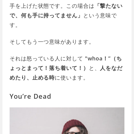
手を上げた状態です。この場合は
「撃たない
で、何も手に持ってません」
という意味で
す。
そしてもう一つ意味があります。
それは怒っている人に対して
"whoa！”
（ち
ょっとまって！落ち着いて！）
と、
人をなだ
めたり、止める時
に使います。
You’re Dead