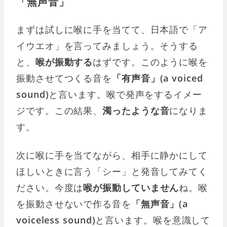
「無声音」
まずは試しに喉に手を当てて、日本語で「ア
イウエオ」を言ってみましょう。そうする
と、
喉が振動する
はずです。このように喉を
振動させてつくる音を
「有声音」(a voiced
sound)
と言います。喉で発声をするイメー
ジです。この結果、
濁ったような音
になりま
す。
次に喉に手を当てながら、相手に静かにして
ほしいときに言う「シー」と発音してみてく
ださい。今度は
喉が振動していません
ね。喉
を振動させないで作る音を
「無声音」(a
voiceless sound)
と言います。喉を意識して