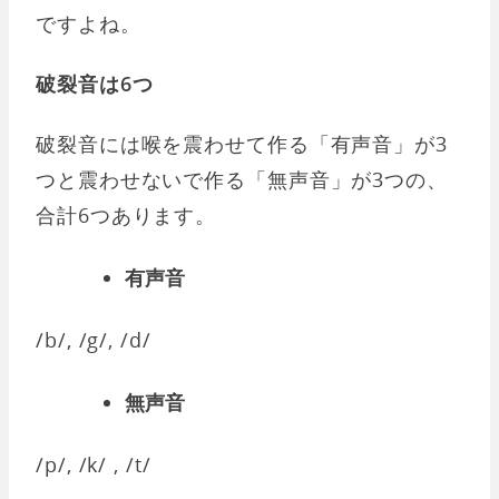
ですよね。
破裂音は6つ
破裂音には喉を震わせて作る「有声音」が3
つと震わせないで作る「無声音」が3つの、
合計6つあります。
有声音
/b/, /g/, /d/
無声音
/p/, /k/ , /t/