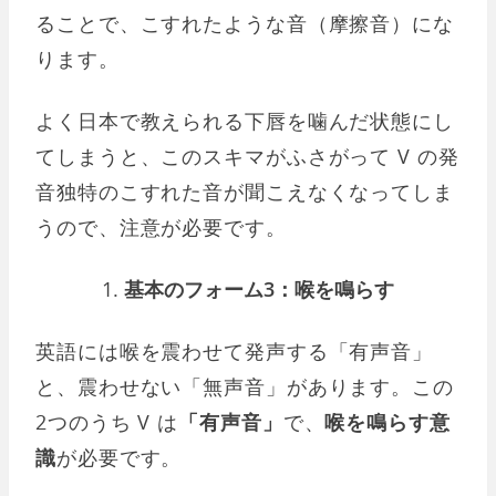
ることで、こすれたような音（摩擦音）にな
ります。
よく日本で教えられる下唇を噛んだ状態にし
てしまうと、このスキマがふさがって V の発
音独特のこすれた音が聞こえなくなってしま
うので、注意が必要です。
基本のフォーム3：喉を鳴らす
英語には喉を震わせて発声する「有声音」
と、震わせない「無声音」があります。この
2つのうち V は
「有声音」
で、
喉を鳴らす意
識
が必要です。