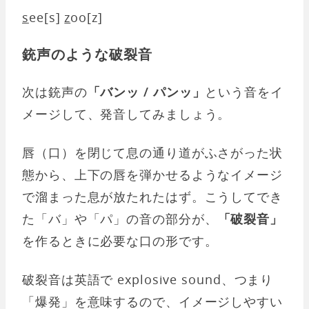
s
ee[s]
z
oo[z]
銃声のような破裂音
次は銃声の
「バンッ / パンッ」
という音をイ
メージして、発音してみましょう。
唇（口）を閉じて息の通り道がふさがった状
態から、上下の唇を弾かせるようなイメージ
で溜まった息が放たれたはず。こうしてでき
た「バ」や「パ」の音の部分が、
「破裂音」
を作るときに必要な口の形です。
破裂音は英語で explosive sound、つまり
「爆発」を意味するので、イメージしやすい