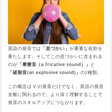
英語の発音では
「息づかい」
が重要な役割を
果たします。そしてこの息づかいに含まれる
のが
「摩擦音（a fricative sound）」
と
「破裂音(an explosive sound)」
の2種類。
この概念は V の発音だけでなく、英語の発音
全般に関わるので、より深く理解することで
発音のスキルアップにつながります。