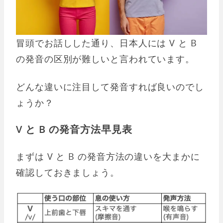
冒頭でお話しした通り、日本人には V と B
の発音の区別が難しいと言われています。
どんな違いに注目して発音すれば良いのでし
ょうか？
V と B の発音方法早見表
まずは V と B の発音方法の違いを大まかに
確認しておきましょう。