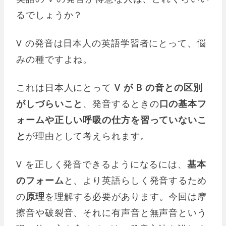
るでしょうか？
V の発音は日本人の英語学習者にとって、悩
みの種ですよね。
これは日本人にとって
V が B の音との区別
がしづらいこと
、発音するときの
口の基本フ
ォームや正しい呼吸の仕方を習っていないこ
と
が理由として考えられます。
V を正しく発音できるようになるには、
基本
のフォーム
と、より英語らしく発音するため
の
原理
を理解する必要があります。今回は摩
擦音や破裂音、それに有声音と無声音という