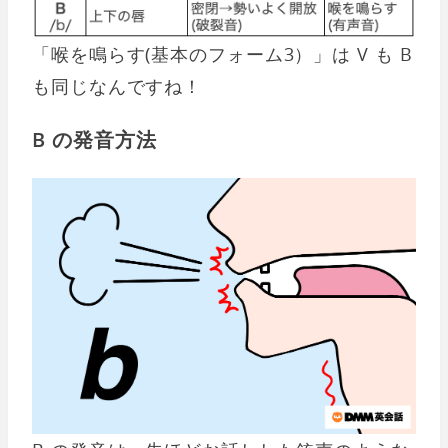
「喉を鳴らす(基本のフォーム3）」は V も B
も同じなんですね！
B の発音方法