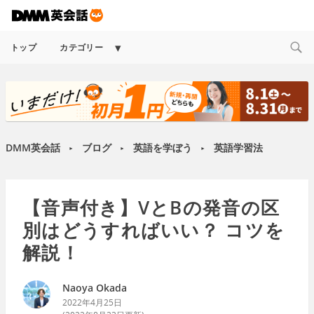
Expand
トップ
カテゴリー
child
menu
DMM英会話
ブログ
英語を学ぼう
英語学習法
►
►
►
【音声付き】VとBの発音の区
別はどうすればいい？ コツを
解説！
Naoya Okada
2022年4月25日