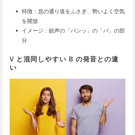
特徴：息の通り道をふさぎ、勢いよく空気
を開放
イメージ：銃声の「バンッ」の「バ」の部
分
V と混同しやすい B の発音との違
い