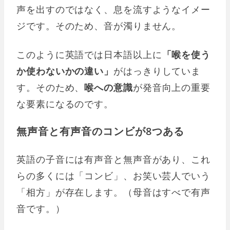
声を出すのではなく、息を流すようなイメー
ジです。そのため、音が濁りません。
このように英語では日本語以上に
「喉を使う
か使わないかの違い」
がはっきりしていま
す。そのため、
喉への意識
が発音向上の重要
な要素になるのです。
無声音と有声音のコンビが8つある
英語の子音には有声音と無声音があり、これ
らの多くには「コンビ」、お笑い芸人でいう
「相方」が存在します。（母音はすべで有声
音です。）