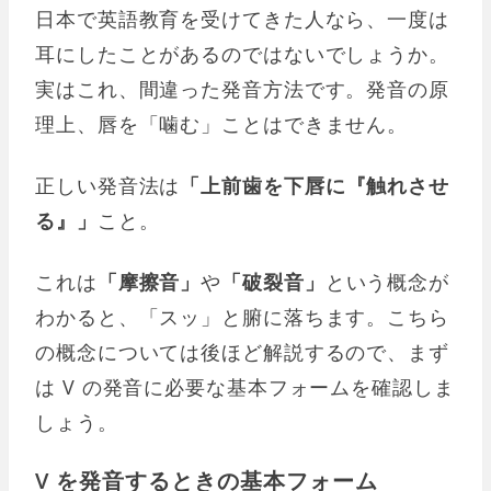
日本で英語教育を受けてきた人なら、一度は
耳にしたことがあるのではないでしょうか。
実はこれ、間違った発音方法です。発音の原
理上、唇を「噛む」ことはできません。
正しい発音法は
「上前歯を下唇に『触れさせ
る』」
こと。
これは
「摩擦音」
や
「破裂音」
という概念が
わかると、「スッ」と腑に落ちます。こちら
の概念については後ほど解説するので、まず
は V の発音に必要な基本フォームを確認しま
しょう。
V を発音するときの基本フォーム