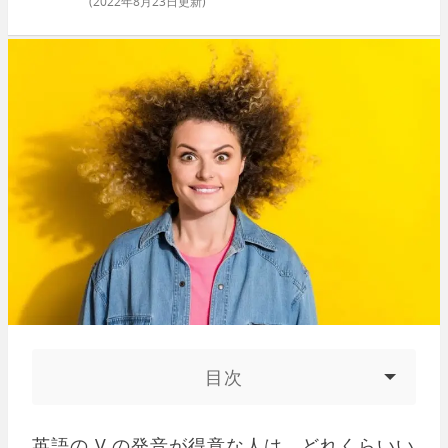
(
2022年8月23日
更新)
目次
英語の V の発音が得意な人は、どれくらいい