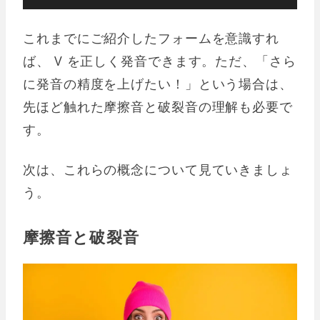
声
プ
これまでにご紹介したフォームを意識すれ
レ
ば、 V を正しく発音できます。ただ、「さら
ー
に発音の精度を上げたい！」という場合は、
ヤ
先ほど触れた摩擦音と破裂音の理解も必要で
ー
す。
次は、これらの概念について見ていきましょ
う。
摩擦音と破裂音