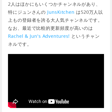
2人はほかにもいくつかチャンネルがあり、
特にジュンさんの
JunsKitchen
は520万人以
上もの登録者を誇る大人気チャンネルです。
なお、最近で比較的更新頻度が高いのは
Rachel & Jun's Adventures!
というチャン
ネルです。