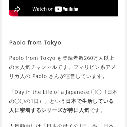
Paolo from Tokyo
Paolo from Tokyo も登録者数260万人以上
の大人気チャンネルです。フィリピン系アメ
リカ人の Paolo さんが運営しています。
「Day in the Life of a Japanese ◯◯（日本
の◯◯の1日）」という
日本で生活している
人に密着するシリーズが特に人気
です。
人気動画には「日本の母子の1日」や「日本