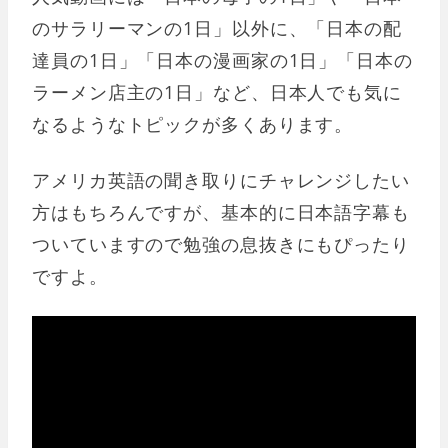
のサラリーマンの1日」以外に、「日本の配
達員の1日」「日本の漫画家の1日」「日本の
ラーメン店主の1日」など、日本人でも気に
なるようなトピックが多くあります。
アメリカ英語の聞き取りにチャレンジしたい
方はもちろんですが、基本的に日本語字幕も
ついていますので勉強の息抜きにもぴったり
ですよ。