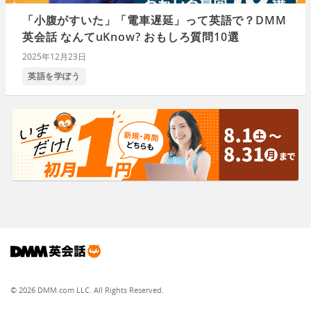
「小腹がすいた」「電車遅延」って英語で？DMM
英会話 なんてuKnow? おもしろ質問10選
2025年12月23日
英語を学ぼう
© 2026 DMM.com LLC. All Rights Reserved.