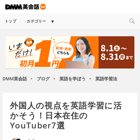
Expand
トップ
カテゴリー
child
menu
DMM英会話
ブログ
英語を学ぼう
英語学習法
►
►
►
外国人の視点を英語学習に活
かそう！日本在住の
YouTuber7選